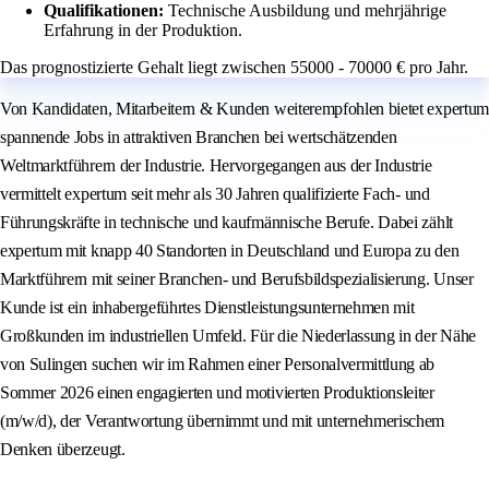
Qualifikationen:
Technische Ausbildung und mehrjährige
Erfahrung in der Produktion.
Das prognostizierte Gehalt liegt zwischen 55000 - 70000 € pro Jahr.
Von Kandidaten, Mitarbeitern & Kunden weiterempfohlen bietet expertum
spannende Jobs in attraktiven Branchen bei wertschätzenden
Weltmarktführern der Industrie. Hervorgegangen aus der Industrie
vermittelt expertum seit mehr als 30 Jahren qualifizierte Fach- und
Führungskräfte in technische und kaufmännische Berufe. Dabei zählt
expertum mit knapp 40 Standorten in Deutschland und Europa zu den
Marktführern mit seiner Branchen- und Berufsbildspezialisierung. Unser
Kunde ist ein inhabergeführtes Dienstleistungsunternehmen mit
Großkunden im industriellen Umfeld. Für die Niederlassung in der Nähe
von Sulingen suchen wir im Rahmen einer Personalvermittlung ab
Sommer 2026 einen engagierten und motivierten Produktionsleiter
(m/w/d), der Verantwortung übernimmt und mit unternehmerischem
Denken überzeugt.