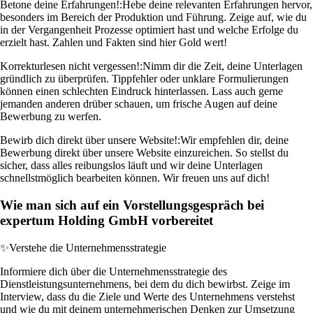
Betone deine Erfahrungen!:
Hebe deine relevanten Erfahrungen hervor,
besonders im Bereich der Produktion und Führung. Zeige auf, wie du
in der Vergangenheit Prozesse optimiert hast und welche Erfolge du
erzielt hast. Zahlen und Fakten sind hier Gold wert!
Korrekturlesen nicht vergessen!:
Nimm dir die Zeit, deine Unterlagen
gründlich zu überprüfen. Tippfehler oder unklare Formulierungen
können einen schlechten Eindruck hinterlassen. Lass auch gerne
jemanden anderen drüber schauen, um frische Augen auf deine
Bewerbung zu werfen.
Bewirb dich direkt über unsere Website!:
Wir empfehlen dir, deine
Bewerbung direkt über unsere Website einzureichen. So stellst du
sicher, dass alles reibungslos läuft und wir deine Unterlagen
schnellstmöglich bearbeiten können. Wir freuen uns auf dich!
Wie man sich auf ein Vorstellungsgespräch bei
expertum Holding GmbH vorbereitet
✨
Verstehe die Unternehmensstrategie
Informiere dich über die Unternehmensstrategie des
Dienstleistungsunternehmens, bei dem du dich bewirbst. Zeige im
Interview, dass du die Ziele und Werte des Unternehmens verstehst
und wie du mit deinem unternehmerischen Denken zur Umsetzung