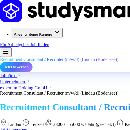
Alles für deine Karriere
Für Arbeitgeber
Job finden
Recruitment Consultant / Recruiter (m/w/d) (Lindau (Bodensee))
Jetzt bewerben
Jobbörse
Unternehmen
expertum Holding GmbH
Recruitment Consultant / Recruiter (m/w/d) (Lindau (Bodensee))
Recruitment Consultant / Recrui
Lindau
Teilzeit
38000 - 55000 € / Jahr (geschätzt)
Ke
Jetzt bewerben