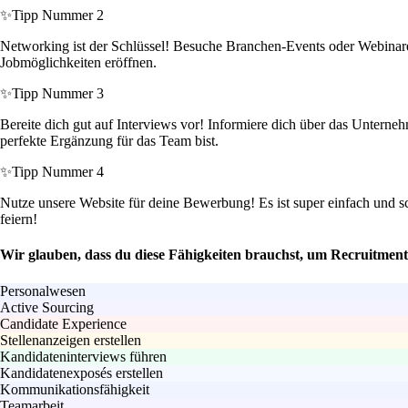
✨
Tipp Nummer 2
Networking ist der Schlüssel! Besuche Branchen-Events oder Webinar
Jobmöglichkeiten eröffnen.
✨
Tipp Nummer 3
Bereite dich gut auf Interviews vor! Informiere dich über das Unterne
perfekte Ergänzung für das Team bist.
✨
Tipp Nummer 4
Nutze unsere Website für deine Bewerbung! Es ist super einfach und s
feiern!
Wir glauben, dass du diese Fähigkeiten brauchst, um Recruitment
Personalwesen
Active Sourcing
Candidate Experience
Stellenanzeigen erstellen
Kandidateninterviews führen
Kandidatenexposés erstellen
Kommunikationsfähigkeit
Teamarbeit