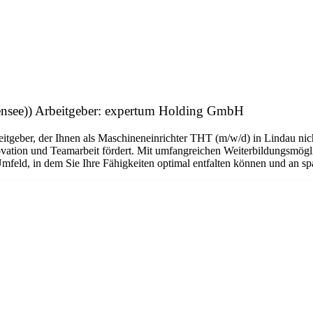
densee)) Arbeitgeber: expertum Holding GmbH
tgeber, der Ihnen als Maschineneinrichter THT (m/w/d) in Lindau nicht
vation und Teamarbeit fördert. Mit umfangreichen Weiterbildungsmöglic
mfeld, in dem Sie Ihre Fähigkeiten optimal entfalten können und an s