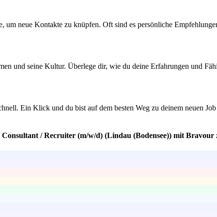
e, um neue Kontakte zu knüpfen. Oft sind es persönliche Empfehlunge
hmen und seine Kultur. Überlege dir, wie du deine Erfahrungen und Fähi
chnell. Ein Klick und du bist auf dem besten Weg zu deinem neuen Job
 Consultant / Recruiter (m/w/d) (Lindau (Bodensee)) mit Bravour 