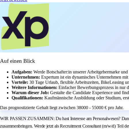
Auf einen Blick
Aufgaben:
Werde Botschafter:in unserer Arbeitgebermarke und
Unternehmen:
Expertum ist ein dynamisches Unternehmen mit 
Vorteile:
30 Tage Urlaub, flexible Arbeitszeiten, BikeLeasing un
Weitere Informationen:
Einfacher Bewerbungsprozess in nur drei
Warum dieser Job:
Gestalte die Candidate Experience und find
Qualifikationen:
Kaufmännische Ausbildung oder Studium, ers
Das prognostizierte Gehalt liegt zwischen 38000 - 55000 € pro Jahr.
WIR PASSEN ZUSAMMEN: Du hast Interesse am Personalwesen? Dann lass u
zusammenbringen. Werde jetzt als Recruitment Consultant (m/w/d) Teil des T