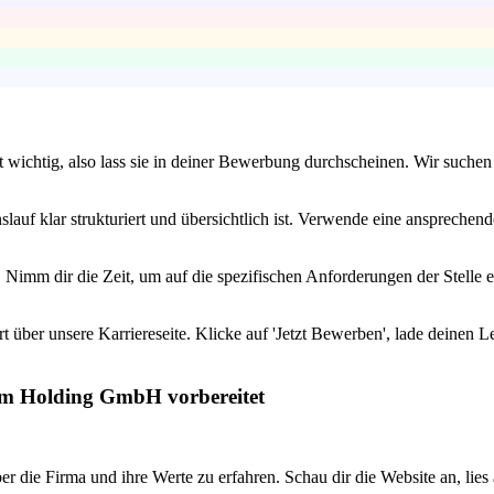
ist wichtig, also lass sie in deiner Bewerbung durchscheinen. Wir such
slauf klar strukturiert und übersichtlich ist. Verwende eine ansprechen
Nimm dir die Zeit, um auf die spezifischen Anforderungen der Stelle 
t über unsere Karriereseite. Klicke auf 'Jetzt Bewerben', lade deinen 
tum Holding GmbH vorbereitet
r die Firma und ihre Werte zu erfahren. Schau dir die Website an, lies