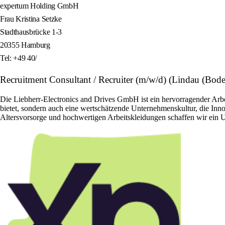
expertum Holding GmbH
Frau Kristina Setzke
Stadthausbrücke 1-3
20355 Hamburg
Tel: +49 40/
Recruitment Consultant / Recruiter (m/w/d) (Lindau (Bo
Die Liebherr-Electronics and Drives GmbH ist ein hervorragender Arbei
bietet, sondern auch eine wertschätzende Unternehmenskultur, die Inno
Altersvorsorge und hochwertigen Arbeitskleidungen schaffen wir ein U