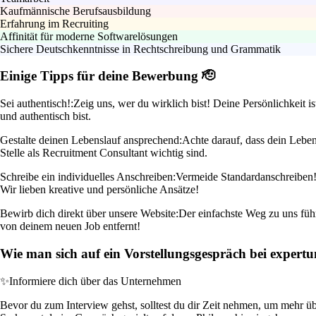
Kaufmännische Berufsausbildung
Erfahrung im Recruiting
Affinität für moderne Softwarelösungen
Sichere Deutschkenntnisse in Rechtschreibung und Grammatik
Einige Tipps für deine Bewerbung 🫡
Sei authentisch!:
Zeig uns, wer du wirklich bist! Deine Persönlichkeit 
und authentisch bist.
Gestalte deinen Lebenslauf ansprechend:
Achte darauf, dass dein Leben
Stelle als Recruitment Consultant wichtig sind.
Schreibe ein individuelles Anschreiben:
Vermeide Standardanschreiben! 
Wir lieben kreative und persönliche Ansätze!
Bewirb dich direkt über unsere Website:
Der einfachste Weg zu uns führ
von deinem neuen Job entfernt!
Wie man sich auf ein Vorstellungsgespräch bei exper
✨
Informiere dich über das Unternehmen
Bevor du zum Interview gehst, solltest du dir Zeit nehmen, um mehr übe