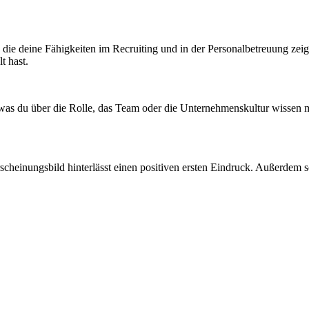
 die deine Fähigkeiten im Recruiting und in der Personalbetreuung zeig
t hast.
 was du über die Rolle, das Team oder die Unternehmenskultur wissen mö
scheinungsbild hinterlässt einen positiven ersten Eindruck. Außerdem sol