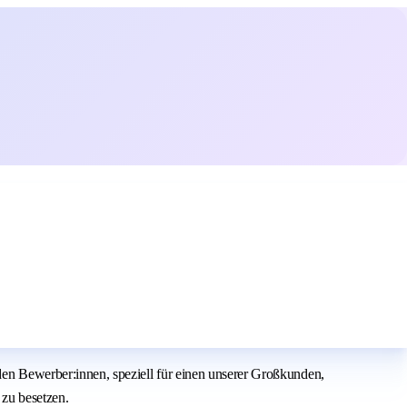
 Bewerber:innen, speziell für einen unserer Großkunden,
 zu besetzen.