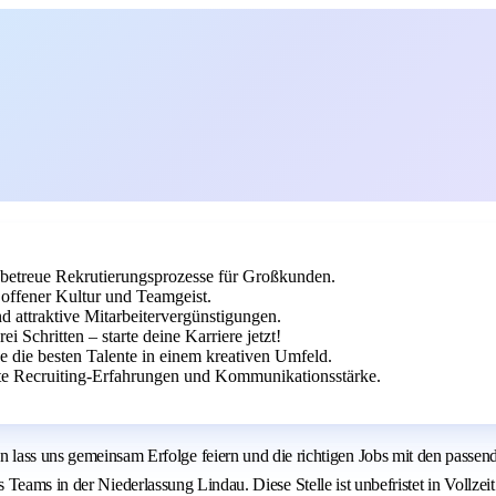
 betreue Rekrutierungsprozesse für Großkunden.
offener Kultur und Teamgeist.
d attraktive Mitarbeitervergünstigungen.
 Schritten – starte deine Karriere jetzt!
e die besten Talente in einem kreativen Umfeld.
te Recruiting-Erfahrungen und Kommunikationsstärke.
ns gemeinsam Erfolge feiern und die richtigen Jobs mit den passenden
eams in der Niederlassung Lindau. Diese Stelle ist unbefristet in Vollzeit