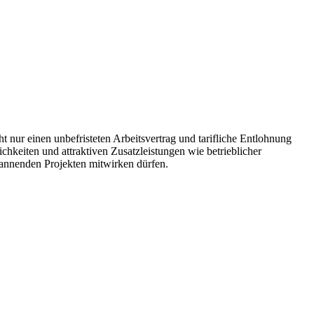
 nur einen unbefristeten Arbeitsvertrag und tarifliche Entlohnung
hkeiten und attraktiven Zusatzleistungen wie betrieblicher
pannenden Projekten mitwirken dürfen.