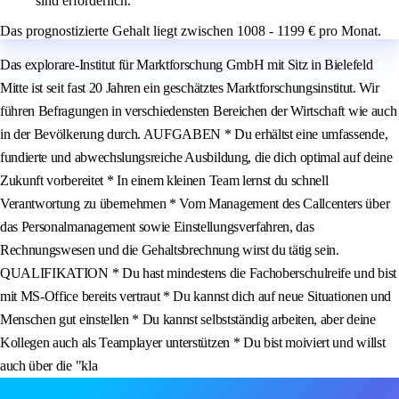
sind erforderlich.
Das prognostizierte Gehalt liegt zwischen 1008 - 1199 € pro Monat.
Das explorare-Institut für Marktforschung GmbH mit Sitz in Bielefeld
Mitte ist seit fast 20 Jahren ein geschätztes Marktforschungsinstitut. Wir
führen Befragungen in verschiedensten Bereichen der Wirtschaft wie auch
in der Bevölkerung durch. AUFGABEN * Du erhältst eine umfassende,
fundierte und abwechslungsreiche Ausbildung, die dich optimal auf deine
Zukunft vorbereitet * In einem kleinen Team lernst du schnell
Verantwortung zu übernehmen * Vom Management des Callcenters über
das Personalmanagement sowie Einstellungsverfahren, das
Rechnungswesen und die Gehaltsbrechnung wirst du tätig sein.
QUALIFIKATION * Du hast mindestens die Fachoberschulreife und bist
mit MS-Office bereits vertraut * Du kannst dich auf neue Situationen und
Menschen gut einstellen * Du kannst selbstständig arbeiten, aber deine
Kollegen auch als Teamplayer unterstützen * Du bist moiviert und willst
auch über die "kla