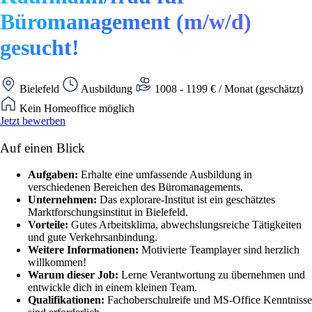
Büromanagement (m/w/d)
gesucht!
Bielefeld
Ausbildung
1008 - 1199 € / Monat (geschätzt)
Kein Homeoffice möglich
Jetzt bewerben
Auf einen Blick
Aufgaben:
Erhalte eine umfassende Ausbildung in
verschiedenen Bereichen des Büromanagements.
Unternehmen:
Das explorare-Institut ist ein geschätztes
Marktforschungsinstitut in Bielefeld.
Vorteile:
Gutes Arbeitsklima, abwechslungsreiche Tätigkeiten
und gute Verkehrsanbindung.
Weitere Informationen:
Motivierte Teamplayer sind herzlich
willkommen!
Warum dieser Job:
Lerne Verantwortung zu übernehmen und
entwickle dich in einem kleinen Team.
Qualifikationen:
Fachoberschulreife und MS-Office Kenntnisse