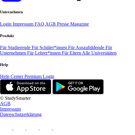
Unternehmen
Login
Impressum
FAQ
AGB
Presse
Magazine
Produkt
Für Studierende
Für Schüler*innen
Für Auszubildende
Für
Unternehmen
Für Lehrer*innen
Für Eltern
Alle Universitäten
Help
Help Center
Premium Login
© StudySmarter
AGB
Impressum
Datenschutzerklärung