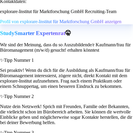
Kontaktdaten:
explorare-Institut für Marktforschung GmbH Recruiting-Team
Profil von explorare-Institut für Marktforschung GmbH anzeigen
StudySmarter Expertenrat
🤫
Wir sind der Meinung, dass du so Auszubildende/r Kaufmann/frau für
Büromanagement (m/w/d) gesucht! erhalten könntest
✨
Tipp Nummer 1
Sei proaktiv! Wenn du dich für die Ausbildung als Kaufmann/frau für
Büromanagement interessierst, zögere nicht, direkt Kontakt mit dem
explorare-Institut aufzunehmen. Frag nach einem Praktikum oder
einem Schnuppertag, um einen besseren Eindruck zu bekommen.
✨
Tipp Nummer 2
Nutze dein Netzwerk! Sprich mit Freunden, Familie oder Bekannten,
die vielleicht schon im Bürobereich arbeiten. Sie können dir wertvolle
Einblicke geben und möglicherweise sogar Kontakte herstellen, die dir
bei deiner Bewerbung helfen.
✨
Tipp Nummer 3