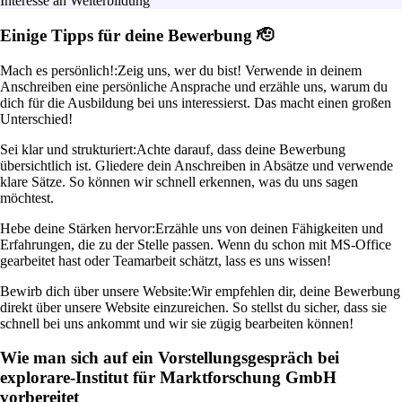
Interesse an Weiterbildung
Einige Tipps für deine Bewerbung 🫡
Mach es persönlich!:
Zeig uns, wer du bist! Verwende in deinem
Anschreiben eine persönliche Ansprache und erzähle uns, warum du
dich für die Ausbildung bei uns interessierst. Das macht einen großen
Unterschied!
Sei klar und strukturiert:
Achte darauf, dass deine Bewerbung
übersichtlich ist. Gliedere dein Anschreiben in Absätze und verwende
klare Sätze. So können wir schnell erkennen, was du uns sagen
möchtest.
Hebe deine Stärken hervor:
Erzähle uns von deinen Fähigkeiten und
Erfahrungen, die zu der Stelle passen. Wenn du schon mit MS-Office
gearbeitet hast oder Teamarbeit schätzt, lass es uns wissen!
Bewirb dich über unsere Website:
Wir empfehlen dir, deine Bewerbung
direkt über unsere Website einzureichen. So stellst du sicher, dass sie
schnell bei uns ankommt und wir sie zügig bearbeiten können!
Wie man sich auf ein Vorstellungsgespräch bei
explorare-Institut für Marktforschung GmbH
vorbereitet