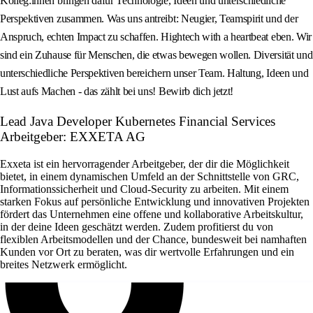
Kolleg:innen bringen dafür Technologie, Ideen und unterschiedliche
Perspektiven zusammen. Was uns antreibt: Neugier, Teamspirit und der
Anspruch, echten Impact zu schaffen. Hightech with a heartbeat eben. Wir
sind ein Zuhause für Menschen, die etwas bewegen wollen. Diversität und
unterschiedliche Perspektiven bereichern unser Team. Haltung, Ideen und
Lust aufs Machen - das zählt bei uns! Bewirb dich jetzt!
Lead Java Developer Kubernetes Financial Services
Arbeitgeber: EXXETA AG
Exxeta ist ein hervorragender Arbeitgeber, der dir die Möglichkeit
bietet, in einem dynamischen Umfeld an der Schnittstelle von GRC,
Informationssicherheit und Cloud-Security zu arbeiten. Mit einem
starken Fokus auf persönliche Entwicklung und innovativen Projekten
fördert das Unternehmen eine offene und kollaborative Arbeitskultur,
in der deine Ideen geschätzt werden. Zudem profitierst du von
flexiblen Arbeitsmodellen und der Chance, bundesweit bei namhaften
Kunden vor Ort zu beraten, was dir wertvolle Erfahrungen und ein
breites Netzwerk ermöglicht.