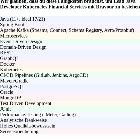
Wir glauben, dass du diese Fähigkeiten brauchst, um Lead Java
Developer Kubernetes Financial Services mit Bravour zu bestehen
Java (11+, ideal 17/21)
Spring Boot
Apache Kafka (Streams, Connect, Schema Registry, Avro/Protobuf)
Microservices
Event-Driven Design
Domain-Driven Design
REST
GraphQL
Docker
Kubernetes
CI/CD-Pipelines (GitLab, Jenkins, ArgoCD)
Maven/Gradle
PostgreSQL
Oracle
MongoDB
Test-Driven Development
JUnit
Performance-Testing (JMeter, Gatling)
Analytische Denkweise
Hohes Qualitätsbewusstsein
Serviceorientierung