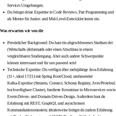
Services Umgebungen.
Du bringst deine Expertise in Code Reviews, Pair Programming und
als Mentor für Junior- und Mid-Level-Entwickler:innen ein.
Was erwarten wir von dir
Persönlicher Background: Du hast ein abgeschlossenes Studium der
(Wirtschafts-)Informatik oder einen Abschluss in einem
vergleichbaren Studiengang. Aber auch andere Schwerpunkte
können interessant und für uns passend sein!
Technische Expertise: Du verfügst über mehrjährige Java‑Erfahrung
(11+, ideal 17/21) mit Spring Boot/Cloud, umfassender
Kafka‑Expertise (Streams, Connect, Schema Registry, Avro/Protobuf,
hochverfügbare Cluster), fundierte Kenntnisse in Microservices sowie
Event‑Driven‑ und Domain‑Driven‑Design. Außerdem hast du
Erfahrung mit REST, GraphQL und asynchronen
Kommunikationsmustern; idealerweise bringst du zudem Erfahrung