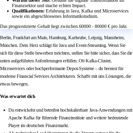
Warum dieser Job:
Gestalte die digitale Transformation im
Finanzsektor und mache echten Impact.
Qualifikationen:
Erfahrung in Java, Kafka und Microservices
sowie ein abgeschlossenes Informatikstudium.
Das prognostizierte Gehalt liegt zwischen 60000 - 80000 € pro Jahr.
Berlin, Frankfurt am Main, Hamburg, Karlsruhe, Leipzig, Mannheim,
München. Dein Herz schlägt für Java und Event-Streaming. Wenn Sie
sich für diese Stelle bewerben möchten, stellen Sie bitte sicher, dass Sie die
unten aufgeführten Anforderungen erfüllen. Ob Kafka-Cluster,
Microservices oder hochperformante Depot-Systeme – du brennst für
moderne Financial Services Architekturen. Schaffe mit uns Lösungen, die
etwas bewegen.
Was erwartet dich
Du entwickelst und betreibst hochskalierbare Java-Anwendungen mit
Apache Kafka für führende Finanzinstitute und weitere bedeutende
Player im deutschen Finanzmarkt.