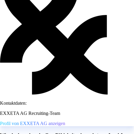
Kontaktdaten:
EXXETA AG Recruiting-Team
Profil von EXXETA AG anzeigen