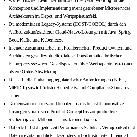
Als technischer Lead übernimmst du die Verantwortung für die
Konzeption und Implementierung event-getriebener Microservices-
Architekturen im Depot- und Wertpapierumfeld.
Du modernisierst Legacy-Systeme (HOST/COBOL) durch den
Aufbau zukunftssicherer Cloud-Native-Lösungen mit Java, Spring
Boot, Kafka und Kubernetes.
In enger Zusammenarbeit mit Fachbereichen, Product Ownern und
Architekten gestaltest du die digitale Transformation kritischer
Finanzprozesse – von Gelddisposition über Wertpapiertransaktionen
bis zur Order-Abwicklung.
Du stellst die Einhaltung regulatorischer Anforderungen (BaFin,
MiFID II) sowie höchster Sicherheits- und Compliance-Standards
sicher.
Gemeinsam mit cross-funktionalen Teams treibst du innovative
Lösungen voran: vom Proof of Concept bis zur produktiven
Skalierung von Millionen Transaktionen täglich.
Dabei behältst du jederzeit Performance, Stabilität, Verfügbarkeit und
Datenintegrität im Blick – besonders in hochregulierten Financial