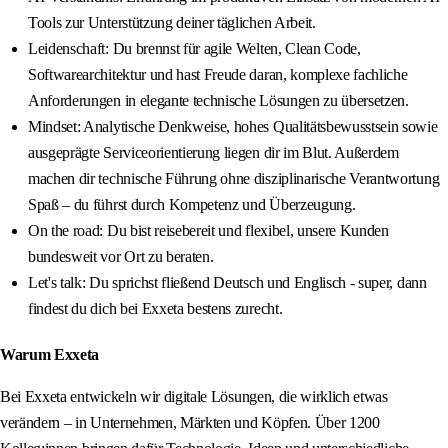
Tools zur Unterstützung deiner täglichen Arbeit.
Leidenschaft: Du brennst für agile Welten, Clean Code,
Softwarearchitektur und hast Freude daran, komplexe fachliche
Anforderungen in elegante technische Lösungen zu übersetzen.
Mindset: Analytische Denkweise, hohes Qualitätsbewusstsein sowie
ausgeprägte Serviceorientierung liegen dir im Blut. Außerdem
machen dir technische Führung ohne disziplinarische Verantwortung
Spaß – du führst durch Kompetenz und Überzeugung.
On the road: Du bist reisebereit und flexibel, unsere Kunden
bundesweit vor Ort zu beraten.
Let's talk: Du sprichst fließend Deutsch und Englisch - super, dann
findest du dich bei Exxeta bestens zurecht.
Warum Exxeta
Bei Exxeta entwickeln wir digitale Lösungen, die wirklich etwas
verändern – in Unternehmen, Märkten und Köpfen. Über 1200