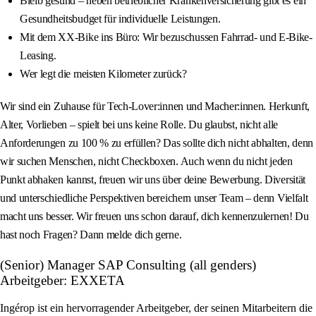
Bleib gesund – neben betrieblicher Krankenversicherung gibt es ein
Gesundheitsbudget für individuelle Leistungen.
Mit dem XX-Bike ins Büro: Wir bezuschussen Fahrrad- und E-Bike-
Leasing.
Wer legt die meisten Kilometer zurück?
Wir sind ein Zuhause für Tech-Lover:innen und Macher:innen. Herkunft,
Alter, Vorlieben – spielt bei uns keine Rolle. Du glaubst, nicht alle
Anforderungen zu 100 % zu erfüllen? Das sollte dich nicht abhalten, denn
wir suchen Menschen, nicht Checkboxen. Auch wenn du nicht jeden
Punkt abhaken kannst, freuen wir uns über deine Bewerbung. Diversität
und unterschiedliche Perspektiven bereichern unser Team – denn Vielfalt
macht uns besser. Wir freuen uns schon darauf, dich kennenzulernen! Du
hast noch Fragen? Dann melde dich gerne.
(Senior) Manager SAP Consulting (all genders)
Arbeitgeber: EXXETA
Ingérop ist ein hervorragender Arbeitgeber, der seinen Mitarbeitern die