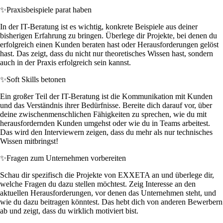
✨
Praxisbeispiele parat haben
In der IT-Beratung ist es wichtig, konkrete Beispiele aus deiner
bisherigen Erfahrung zu bringen. Überlege dir Projekte, bei denen du
erfolgreich einen Kunden beraten hast oder Herausforderungen gelöst
hast. Das zeigt, dass du nicht nur theoretisches Wissen hast, sondern
auch in der Praxis erfolgreich sein kannst.
✨
Soft Skills betonen
Ein großer Teil der IT-Beratung ist die Kommunikation mit Kunden
und das Verständnis ihrer Bedürfnisse. Bereite dich darauf vor, über
deine zwischenmenschlichen Fähigkeiten zu sprechen, wie du mit
herausfordernden Kunden umgehst oder wie du in Teams arbeitest.
Das wird den Interviewern zeigen, dass du mehr als nur technisches
Wissen mitbringst!
✨
Fragen zum Unternehmen vorbereiten
Schau dir spezifisch die Projekte von EXXETA an und überlege dir,
welche Fragen du dazu stellen möchtest. Zeig Interesse an den
aktuellen Herausforderungen, vor denen das Unternehmen steht, und
wie du dazu beitragen könntest. Das hebt dich von anderen Bewerbern
ab und zeigt, dass du wirklich motiviert bist.