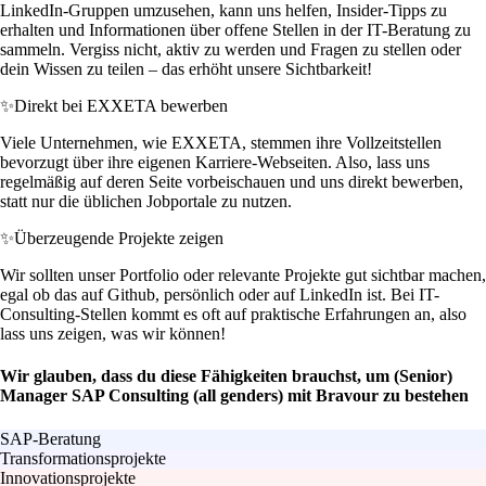
LinkedIn-Gruppen umzusehen, kann uns helfen, Insider-Tipps zu
erhalten und Informationen über offene Stellen in der IT-Beratung zu
sammeln. Vergiss nicht, aktiv zu werden und Fragen zu stellen oder
dein Wissen zu teilen – das erhöht unsere Sichtbarkeit!
✨
Direkt bei EXXETA bewerben
Viele Unternehmen, wie EXXETA, stemmen ihre Vollzeitstellen
bevorzugt über ihre eigenen Karriere-Webseiten. Also, lass uns
regelmäßig auf deren Seite vorbeischauen und uns direkt bewerben,
statt nur die üblichen Jobportale zu nutzen.
✨
Überzeugende Projekte zeigen
Wir sollten unser Portfolio oder relevante Projekte gut sichtbar machen,
egal ob das auf Github, persönlich oder auf LinkedIn ist. Bei IT-
Consulting-Stellen kommt es oft auf praktische Erfahrungen an, also
lass uns zeigen, was wir können!
Wir glauben, dass du diese Fähigkeiten brauchst, um (Senior)
Manager SAP Consulting (all genders) mit Bravour zu bestehen
SAP-Beratung
Transformationsprojekte
Innovationsprojekte