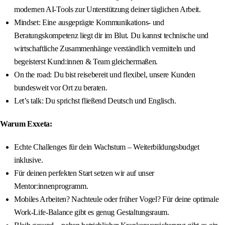
modernen AI-Tools zur Unterstützung deiner täglichen Arbeit.
Mindset: Eine ausgeprägte Kommunikations- und
Beratungskompetenz liegt dir im Blut. Du kannst technische und
wirtschaftliche Zusammenhänge verständlich vermitteln und
begeisterst Kund:innen & Team gleichermaßen.
On the road: Du bist reisebereit und flexibel, unsere Kunden
bundesweit vor Ort zu beraten.
Let’s talk: Du sprichst fließend Deutsch und Englisch.
Warum Exxeta:
Echte Challenges für dein Wachstum – Weiterbildungsbudget
inklusive.
Für deinen perfekten Start setzen wir auf unser
Mentor:innenprogramm.
Mobiles Arbeiten? Nachteule oder früher Vogel? Für deine optimale
Work-Life-Balance gibt es genug Gestaltungsraum.