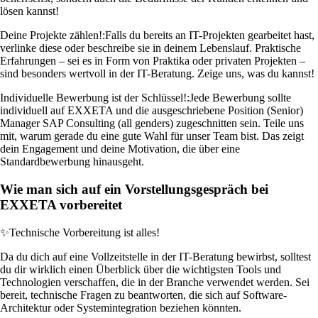
lösen kannst!
Deine Projekte zählen!:
Falls du bereits an IT-Projekten gearbeitet hast,
verlinke diese oder beschreibe sie in deinem Lebenslauf. Praktische
Erfahrungen – sei es in Form von Praktika oder privaten Projekten –
sind besonders wertvoll in der IT-Beratung. Zeige uns, was du kannst!
Individuelle Bewerbung ist der Schlüssel!:
Jede Bewerbung sollte
individuell auf EXXETA und die ausgeschriebene Position (Senior)
Manager SAP Consulting (all genders) zugeschnitten sein. Teile uns
mit, warum gerade du eine gute Wahl für unser Team bist. Das zeigt
dein Engagement und deine Motivation, die über eine
Standardbewerbung hinausgeht.
Wie man sich auf ein Vorstellungsgespräch bei
EXXETA vorbereitet
✨
Technische Vorbereitung ist alles!
Da du dich auf eine Vollzeitstelle in der IT-Beratung bewirbst, solltest
du dir wirklich einen Überblick über die wichtigsten Tools und
Technologien verschaffen, die in der Branche verwendet werden. Sei
bereit, technische Fragen zu beantworten, die sich auf Software-
Architektur oder Systemintegration beziehen könnten.