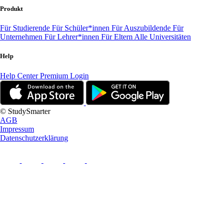
Produkt
Für Studierende
Für Schüler*innen
Für Auszubildende
Für
Unternehmen
Für Lehrer*innen
Für Eltern
Alle Universitäten
Help
Help Center
Premium Login
© StudySmarter
AGB
Impressum
Datenschutzerklärung