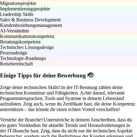
Migrationsprojekte
Implementierungsprojekte
Leadership Skills
Sales & Business Development
Kundenbeziehungsmanagement
AI-Verständnis
Kommunikationskompetenz
Beratungskompetenz
Technisches Lösungsdesign
Prozessdesign
Technologie-Roadmaps
Reisebereitschaft
Einige Tipps für deine Bewerbung 🫡
Zeige deine technischen Skills!:
In der IT-Beratung zählen deine
technischen Kenntnisse und Fähigkeiten. Achte darauf, relevante
Programmiersprachen, Tools und Systeme in deinem Lebenslauf
aufzulisten. Zeig auch, wenn du Zertifikate hast, die deine Kompetenz
unterstützen – das könnte dir einen echten Vorteil verschaffen!
Verstehe die Branche!:
Unterstreiche in deinem Anschreiben, dass du
ein gutes Verständnis für aktuelle Trends und Herausforderungen in
der IT-Branche hast. Zeig, dass du nicht nur die technischen Aspekte
beherrschst, sondern auch die Bedürfnisse der Kunden erkennen und