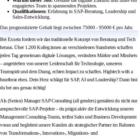
Warum dieser Job:
Gestalte die digitale Zukunft und führe ein
engagiertes Team in spannenden Projekten.
Qualifikationen:
Erfahrung in SAP-Beratung, Leadership und
Sales-Entwicklung.
Das prognostizierte Gehalt liegt zwischen 75000 - 95000 € pro Jahr.
Bei Exxeta fordern wir das traditionelle Konzept von Beratung und Tech
heraus. Über 1.200 Kolleg:innen an verschiedenen Standorten schaffen
jeden Tag gemeinsam digitale Lösungen, verändern Märkte und Mindsets
– angetrieben von unserer Leidenschaft für Technologie, unserem
Teamspirit und dem Drang, echten Impact zu schaffen. Hightech with a
heartbeat eben. Dein Herz schlägt für SAP, AI und Leadership? Dann bist
du bei uns genau richtig!
Als (Senior) Manager SAP Consulting (all genders) gestaltest du nicht nur
anspruchsvolle SAP-Projekte – du prägst aktiv die Entwicklung unseres
Management Consulting-Teams, treibst Sales und Business Development
voran und begleitest unsere Kunden als strategischer Partner im Rahmen
von Transformations-, Innovations-, Migrations- und