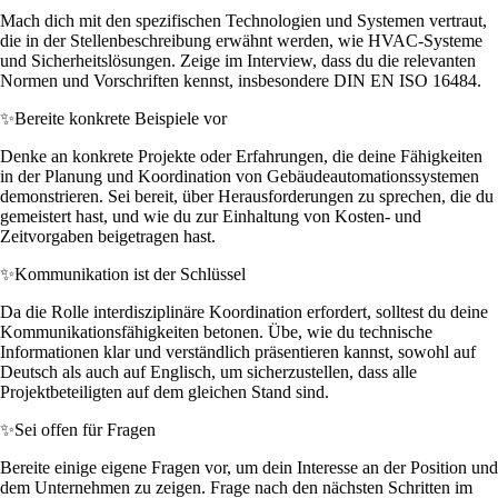
Mach dich mit den spezifischen Technologien und Systemen vertraut,
die in der Stellenbeschreibung erwähnt werden, wie HVAC-Systeme
und Sicherheitslösungen. Zeige im Interview, dass du die relevanten
Normen und Vorschriften kennst, insbesondere DIN EN ISO 16484.
✨
Bereite konkrete Beispiele vor
Denke an konkrete Projekte oder Erfahrungen, die deine Fähigkeiten
in der Planung und Koordination von Gebäudeautomationssystemen
demonstrieren. Sei bereit, über Herausforderungen zu sprechen, die du
gemeistert hast, und wie du zur Einhaltung von Kosten- und
Zeitvorgaben beigetragen hast.
✨
Kommunikation ist der Schlüssel
Da die Rolle interdisziplinäre Koordination erfordert, solltest du deine
Kommunikationsfähigkeiten betonen. Übe, wie du technische
Informationen klar und verständlich präsentieren kannst, sowohl auf
Deutsch als auch auf Englisch, um sicherzustellen, dass alle
Projektbeteiligten auf dem gleichen Stand sind.
✨
Sei offen für Fragen
Bereite einige eigene Fragen vor, um dein Interesse an der Position und
dem Unternehmen zu zeigen. Frage nach den nächsten Schritten im