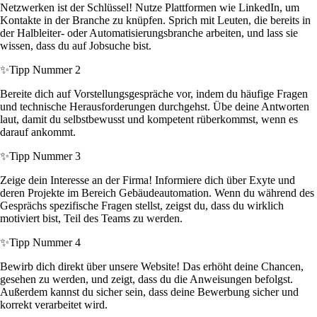
Netzwerken ist der Schlüssel! Nutze Plattformen wie LinkedIn, um
Kontakte in der Branche zu knüpfen. Sprich mit Leuten, die bereits in
der Halbleiter- oder Automatisierungsbranche arbeiten, und lass sie
wissen, dass du auf Jobsuche bist.
✨
Tipp Nummer 2
Bereite dich auf Vorstellungsgespräche vor, indem du häufige Fragen
und technische Herausforderungen durchgehst. Übe deine Antworten
laut, damit du selbstbewusst und kompetent rüberkommst, wenn es
darauf ankommt.
✨
Tipp Nummer 3
Zeige dein Interesse an der Firma! Informiere dich über Exyte und
deren Projekte im Bereich Gebäudeautomation. Wenn du während des
Gesprächs spezifische Fragen stellst, zeigst du, dass du wirklich
motiviert bist, Teil des Teams zu werden.
✨
Tipp Nummer 4
Bewirb dich direkt über unsere Website! Das erhöht deine Chancen,
gesehen zu werden, und zeigt, dass du die Anweisungen befolgst.
Außerdem kannst du sicher sein, dass deine Bewerbung sicher und
korrekt verarbeitet wird.