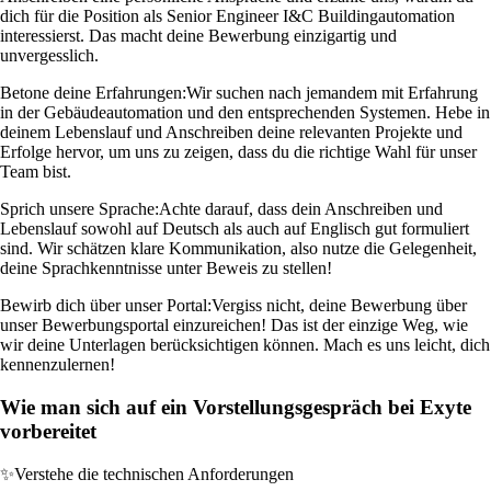
dich für die Position als Senior Engineer I&C Buildingautomation
interessierst. Das macht deine Bewerbung einzigartig und
unvergesslich.
Betone deine Erfahrungen:
Wir suchen nach jemandem mit Erfahrung
in der Gebäudeautomation und den entsprechenden Systemen. Hebe in
deinem Lebenslauf und Anschreiben deine relevanten Projekte und
Erfolge hervor, um uns zu zeigen, dass du die richtige Wahl für unser
Team bist.
Sprich unsere Sprache:
Achte darauf, dass dein Anschreiben und
Lebenslauf sowohl auf Deutsch als auch auf Englisch gut formuliert
sind. Wir schätzen klare Kommunikation, also nutze die Gelegenheit,
deine Sprachkenntnisse unter Beweis zu stellen!
Bewirb dich über unser Portal:
Vergiss nicht, deine Bewerbung über
unser Bewerbungsportal einzureichen! Das ist der einzige Weg, wie
wir deine Unterlagen berücksichtigen können. Mach es uns leicht, dich
kennenzulernen!
Wie man sich auf ein Vorstellungsgespräch bei Exyte
vorbereitet
✨
Verstehe die technischen Anforderungen