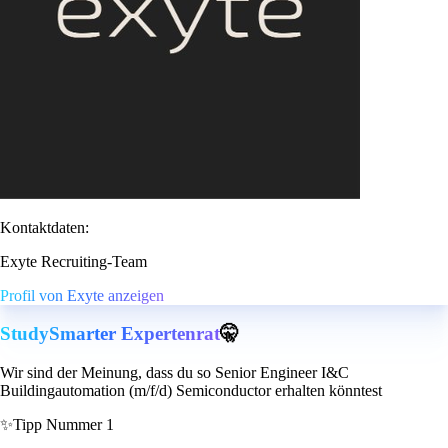
Kontaktdaten:
Exyte Recruiting-Team
Profil von Exyte anzeigen
StudySmarter Expertenrat
🤫
Wir sind der Meinung, dass du so Senior Engineer I&C
Buildingautomation (m/f/d) Semiconductor erhalten könntest
✨
Tipp Nummer 1