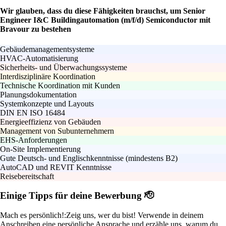
Wir glauben, dass du diese Fähigkeiten brauchst, um Senior
Engineer I&C Buildingautomation (m/f/d) Semiconductor mit
Bravour zu bestehen
Gebäudemanagementsysteme
HVAC-Automatisierung
Sicherheits- und Überwachungssysteme
Interdisziplinäre Koordination
Technische Koordination mit Kunden
Planungsdokumentation
Systemkonzepte und Layouts
DIN EN ISO 16484
Energieeffizienz von Gebäuden
Management von Subunternehmern
EHS-Anforderungen
On-Site Implementierung
Gute Deutsch- und Englischkenntnisse (mindestens B2)
AutoCAD und REVIT Kenntnisse
Reisebereitschaft
Einige Tipps für deine Bewerbung 🫡
Mach es persönlich!:
Zeig uns, wer du bist! Verwende in deinem
Anschreiben eine persönliche Ansprache und erzähle uns, warum du