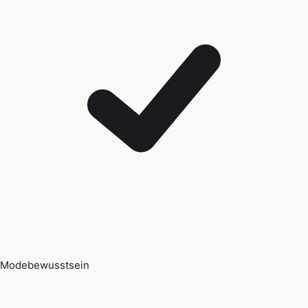
Modebewusstsein