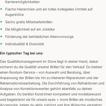
Karrieremöglichkeiten
Flache Hierarchien und ein tolles kollegiales Umfeld auf
Augenhöhe
Sechs gratis Mitarbeiterbrillen
Die Möglichkeit auf ein Jobbike
Förderung der betrieblichen Altersvorsorge
Individualität & Diversität
Ein typischer Tag bei uns:
Das Qualitätsmanagement im Store liegt in deiner Hand, dabei
sicherst du die Qualität unserer Brillen für den Verkauf. Du bietest
einen Rundum‑Service – von Auswahl und Beratung, über
Anpassung der Brillen bis hin zu kleineren Reparaturen und der
Reklamationsbearbeitung. Die Durchführung von Refraktionen und
Analyse von Korrektionswerten gehört ebenfalls zu deinen
Aufgaben. Du berätst Kund:innen kompetent und modebewusst
und begeisterst sie für unsere eyes + more Brillen als modisches
Accessoire, indem du aktiv zuhörst und ihre Wünsche verstehst.