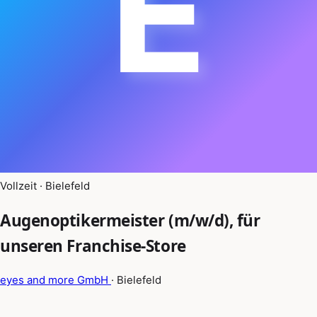
E
Vollzeit · Bielefeld
Augenoptikermeister (m/w/d), für
unseren Franchise-Store
eyes and more GmbH
· Bielefeld