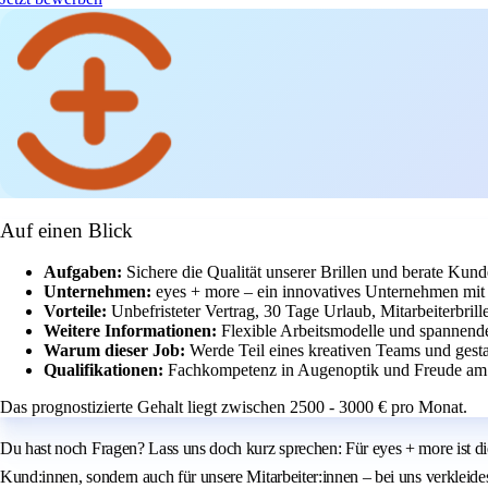
Auf einen Blick
Aufgaben:
Sichere die Qualität unserer Brillen und berate Kun
Unternehmen:
eyes + more – ein innovatives Unternehmen mit 
Vorteile:
Unbefristeter Vertrag, 30 Tage Urlaub, Mitarbeiterbrill
Weitere Informationen:
Flexible Arbeitsmodelle und spannende
Warum dieser Job:
Werde Teil eines kreativen Teams und gesta
Qualifikationen:
Fachkompetenz in Augenoptik und Freude am
Das prognostizierte Gehalt liegt zwischen 2500 - 3000 € pro Monat.
Du hast noch Fragen? Lass uns doch kurz sprechen: Für eyes + more ist die B
Kund:innen, sondern auch für unsere Mitarbeiter:innen – bei uns verkleide