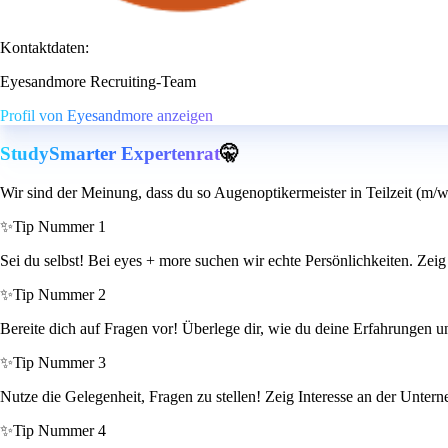
Kontaktdaten:
Eyesandmore Recruiting-Team
Profil von Eyesandmore anzeigen
StudySmarter Expertenrat
🤫
Wir sind der Meinung, dass du so Augenoptikermeister in Teilzeit (m/w
✨
Tip Nummer 1
Sei du selbst! Bei eyes + more suchen wir echte Persönlichkeiten. Zei
✨
Tip Nummer 2
Bereite dich auf Fragen vor! Überlege dir, wie du deine Erfahrungen u
✨
Tip Nummer 3
Nutze die Gelegenheit, Fragen zu stellen! Zeig Interesse an der Unte
✨
Tip Nummer 4