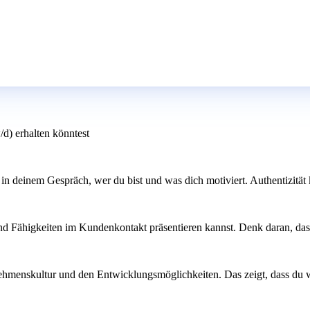
/d) erhalten könntest
g in deinem Gespräch, wer du bist und was dich motiviert. Authentizitä
nd Fähigkeiten im Kundenkontakt präsentieren kannst. Denk daran, dass
rnehmenskultur und den Entwicklungsmöglichkeiten. Das zeigt, dass du 