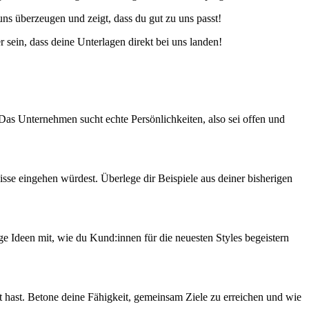
ns überzeugen und zeigt, dass du gut zu uns passt!
sein, dass deine Unterlagen direkt bei uns landen!
 Das Unternehmen sucht echte Persönlichkeiten, also sei offen und
sse eingehen würdest. Überlege dir Beispiele aus deiner bisherigen
ge Ideen mit, wie du Kund:innen für die neuesten Styles begeistern
et hast. Betone deine Fähigkeit, gemeinsam Ziele zu erreichen und wie