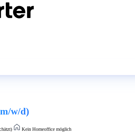
(m/w/d)
chätzt)
Kein Homeoffice möglich