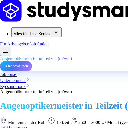
Alles für deine Karriere
Für Arbeitgeber
Job finden
Augenoptikermeister in Teilzeit (m/w/d)
Jetzt bewerben
Jobbörse
Unternehmen
Eyesandmore
Augenoptikermeister in Teilzeit (m/w/d)
Augenoptikermeister in Teilzeit 
Mülheim an der Ruhr
Teilzeit
2500 - 3000 € / Monat (ges
Jetzt bewerben