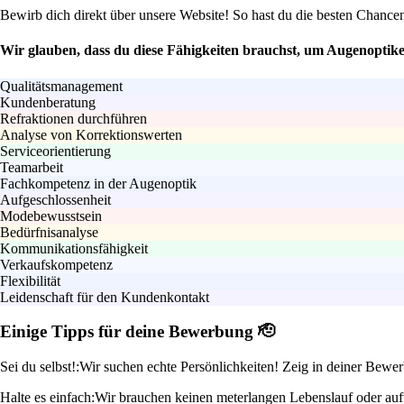
Bewirb dich direkt über unsere Website! So hast du die besten Chance
Wir glauben, dass du diese Fähigkeiten brauchst, um Augenoptiker
Qualitätsmanagement
Kundenberatung
Refraktionen durchführen
Analyse von Korrektionswerten
Serviceorientierung
Teamarbeit
Fachkompetenz in der Augenoptik
Aufgeschlossenheit
Modebewusstsein
Bedürfnisanalyse
Kommunikationsfähigkeit
Verkaufskompetenz
Flexibilität
Leidenschaft für den Kundenkontakt
Einige Tipps für deine Bewerbung 🫡
Sei du selbst!:
Wir suchen echte Persönlichkeiten! Zeig in deiner Bewe
Halte es einfach:
Wir brauchen keinen meterlangen Lebenslauf oder auf