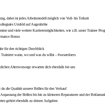
rag, dabei ist jedes Arbeitsmodell möglich von Voll- bis Teilzeit
kollegiales Umfeld auf Augenhöhe
mme und viele weitere Karrieremöglichkeiten, wie z.B. unser Trainee P
formance Bonus
Jahr für den richtigen Durchblick
:
Trainiere wann, wo und was du willst – #wearedoers
lichen Altersvorsorge erwarten dich ebenfalls bei uns
 du die Qualität unserer Brillen für den Verkauf
npassung der Brillen bis hin zu kleineren Reparaturen und der Reklamat
ten gehört ebenfalls zu deinen Aufgaben