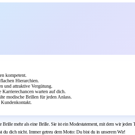
den kompetent.
flachen Hierarchien.
en und attraktive Vergütung.
 Karrierechancen warten auf dich.
lte modische Brillen für jeden Anlass.
 Kundenkontakt.
rille mehr als eine Brille. Sie ist ein Modestatement, mit dem wir jeden Ta
st du dich nicht. Immer getreu dem Motto: Du bist du in unserem Wir!