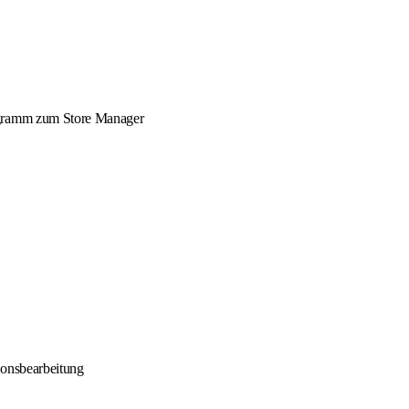
rogramm zum Store Manager
ionsbearbeitung