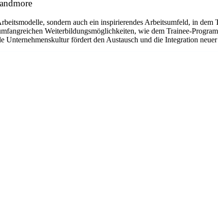
esandmore
le Arbeitsmodelle, sondern auch ein inspirierendes Arbeitsumfeld, in d
 umfangreichen Weiterbildungsmöglichkeiten, wie dem Trainee-Programm z
 Unternehmenskultur fördert den Austausch und die Integration neuer K