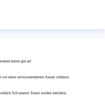
t kommt immer gut an!
 wir einen serviceorientierten Ansatz schätzen.
wirklich Teil unseres Teams werden möchtest.