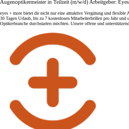
Augenoptikermeister in Teilzeit (m/w/d) Arbeitgeber: Ey
eyes + more bietet dir nicht nur eine attraktive Vergütung und flexib
30 Tagen Urlaub, bis zu 7 kostenlosen Mitarbeiterbrillen pro Jahr und
Optikerbranche durchstarten möchten. Unsere offene und unterstützende