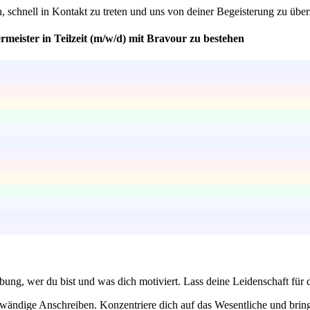
n, schnell in Kontakt zu treten und uns von deiner Begeisterung zu üb
meister in Teilzeit (m/w/d) mit Bravour zu bestehen
rbung, wer du bist und was dich motiviert. Lass deine Leidenschaft fü
wändige Anschreiben. Konzentriere dich auf das Wesentliche und bring