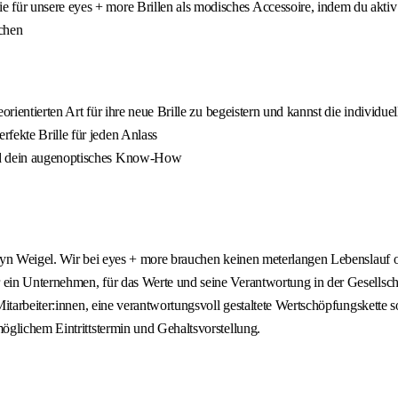
 für unsere eyes + more Brillen als modisches Accessoire, indem du aktiv
chen
ceorientierten Art für ihre neue Brille zu begeistern und kannst die individu
fekte Brille für jeden Anlass
und dein augenoptisches Know-How
lyn Weigel. Wir bei eyes + more brauchen keinen meterlangen Lebenslauf 
in Unternehmen, für das Werte und seine Verantwortung in der Gesellscha
itarbeiter:innen, eine verantwortungsvoll gestaltete Wertschöpfungskette s
öglichem Eintrittstermin und Gehaltsvorstellung.