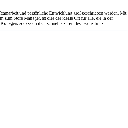
em Teamarbeit und persönliche Entwicklung großgeschrieben werden. Mit
um Store Manager, ist dies der ideale Ort für alle, die in der
ollegen, sodass du dich schnell als Teil des Teams fühlst.