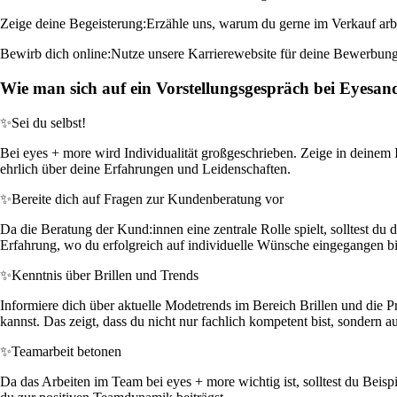
Zeige deine Begeisterung:
Erzähle uns, warum du gerne im Verkauf arbe
Bewirb dich online:
Nutze unsere Karrierewebsite für deine Bewerbung.
Wie man sich auf ein Vorstellungsgespräch bei Eyesan
✨
Sei du selbst!
Bei eyes + more wird Individualität großgeschrieben. Zeige in deinem I
ehrlich über deine Erfahrungen und Leidenschaften.
✨
Bereite dich auf Fragen zur Kundenberatung vor
Da die Beratung der Kund:innen eine zentrale Rolle spielt, solltest d
Erfahrung, wo du erfolgreich auf individuelle Wünsche eingegangen bi
✨
Kenntnis über Brillen und Trends
Informiere dich über aktuelle Modetrends im Bereich Brillen und die P
kannst. Das zeigt, dass du nicht nur fachlich kompetent bist, sondern 
✨
Teamarbeit betonen
Da das Arbeiten im Team bei eyes + more wichtig ist, solltest du Beis