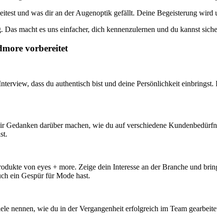
itest und was dir an der Augenoptik gefällt. Deine Begeisterung wird u
 Das macht es uns einfacher, dich kennenzulernen und du kannst sicher 
dmore vorbereitet
nterview, dass du authentisch bist und deine Persönlichkeit einbringst.
u dir Gedanken darüber machen, wie du auf verschiedene Kundenbedürfni
st.
rodukte von eyes + more. Zeige dein Interesse an der Branche und brin
auch ein Gespür für Mode hast.
piele nennen, wie du in der Vergangenheit erfolgreich im Team gearbeit