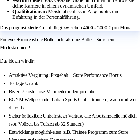
Warum dieser Job:
Gestalte Mode mit Brillen und entwickle
deine Karriere in einem dynamischen Umfeld.
Qualifikationen:
Meisterabschluss in Augenoptik und
Erfahrung in der Personalführung.
Das prognostizierte Gehalt liegt zwischen 4000 - 5000 € pro Monat.
Für eyes + more ist die Brille mehr als eine Brille – Sie ist ein
Modestatement!
Das bieten wir dir:
Attraktive Vergütung: Fixgehalt + Store Performance Bonus
30 Tage Urlaub
Bis zu 7 kostenlose Mitarbeiterbrillen pro Jahr
EGYM Wellpass oder Urban Sports Club – trainiere, wann und wo
du willst
Sicher & flexibel: Unbefristeter Vertrag, alle Arbeitsmodelle möglich
(von Vollzeit bis Teilzeit ab 32 Stunden)
Entwicklungsmöglichkeiten: z.B. Trainee‑Programm zum Store