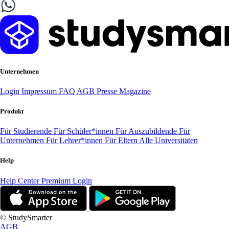
Unternehmen
Login
Impressum
FAQ
AGB
Presse
Magazine
Produkt
Für Studierende
Für Schüler*innen
Für Auszubildende
Für
Unternehmen
Für Lehrer*innen
Für Eltern
Alle Universitäten
Help
Help Center
Premium Login
© StudySmarter
AGB