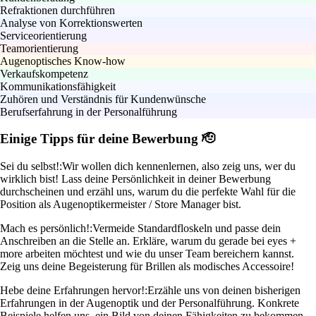
Refraktionen durchführen
Analyse von Korrektionswerten
Serviceorientierung
Teamorientierung
Augenoptisches Know-how
Verkaufskompetenz
Kommunikationsfähigkeit
Zuhören und Verständnis für Kundenwünsche
Berufserfahrung in der Personalführung
Einige Tipps für deine Bewerbung 🫡
Sei du selbst!:
Wir wollen dich kennenlernen, also zeig uns, wer du
wirklich bist! Lass deine Persönlichkeit in deiner Bewerbung
durchscheinen und erzähl uns, warum du die perfekte Wahl für die
Position als Augenoptikermeister / Store Manager bist.
Mach es persönlich!:
Vermeide Standardfloskeln und passe dein
Anschreiben an die Stelle an. Erkläre, warum du gerade bei eyes +
more arbeiten möchtest und wie du unser Team bereichern kannst.
Zeig uns deine Begeisterung für Brillen als modisches Accessoire!
Hebe deine Erfahrungen hervor!:
Erzähle uns von deinen bisherigen
Erfahrungen in der Augenoptik und der Personalführung. Konkrete
Beispiele helfen uns, ein Bild von deinen Fähigkeiten zu bekommen