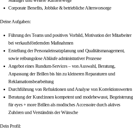
Manager und weitere Karrierewege
Corporate Benefits, Jobbike & betriebliche Altersvorsorge
Deine Aufgaben:
Führung des Teams und positives Vorbild, Motivation der Mitarbeiter
bei verkaufsfördernden Maßnahmen
Erstellung der Personaleinsatzplanung und Qualitätsmanagement,
sowie reibungslose Abläufe administrativer Prozesse
Angebot eines Rundum‑Services – von Auswahl, Beratung,
Anpassung der Brillen bis hin zu kleineren Reparaturen und
Reklamationsbearbeitung
Durchführung von Refraktionen und Analyse von Korrektionswerten
Beratung der Kund:innen kompetent und modebewusst, Begeisterung
für eyes + more Brillen als modisches Accessoire durch aktives
Zuhören und Verständnis der Wünsche
Dein Profil: