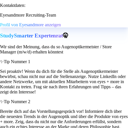
Kontaktdaten:
Eyesandmore Recruiting-Team
Profil von Eyesandmore anzeigen
StudySmarter Expertenrat
🤫
Wir sind der Meinung, dass du so Augenoptikermeister / Store
Manager (m/w/d) erhalten könntest
✨
Tip Nummer 1
Sei proaktiv! Wenn du dich für die Stelle als Augenoptikermeister
bewirbst, schau nicht nur auf die Stellenanzeige. Nutze LinkedIn oder
andere Netzwerke, um mit aktuellen Mitarbeitern von eyes + more in
Kontakt zu treten. Frag sie nach ihren Erfahrungen und Tipps – das
zeigt dein Interesse!
✨
Tip Nummer 2
Bereite dich auf das Vorstellungsgespräch vor! Informiere dich über
die neuesten Trends in der Augenoptik und über die Produkte von eyes
+ more. Zeig, dass du nicht nur die Anforderungen erfüllst, sondern
auch ein echtes Interesse an der Marke und deren Philosophie hast.