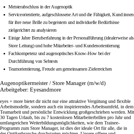
Meisterabschluss in der Augenoptik
Serviceorientierte, aufgeschlossene Art und die Fähigkeit, Kund:innen
für ihre neue Brille zu begeistern und individuelle Bedürfnisse
zielgerichtet zu analysieren
Einige Jahre Berufserfahrung in der Personalführung (idealerweise als
Store Leitung) und hohe Mitarbeiter- und Kundenorientierung
Fachkompetenz und augenoptisches Know‑How bei der
Durchführung von Sehtests
Teamorientierung, Freude am gemeinsamen Zielerreichen
Augenoptikermeister / Store Manager (m/w/d)
Arbeitgeber: Eyesandmore
eyes + more bietet dir nicht nur eine attraktive Vergütung und flexible
Arbeitsmodelle, sondern auch ein inspirierendes Arbeitsumfeld, in dem
Teamarbeit und persönliche Entwicklung großgeschrieben werden. Mit
30 Tagen Urlaub, bis zu 7 kostenlosen Mitarbeiterbrillen pro Jahr und
umfangreichen Weiterbildungsmöglichkeiten, wie dem Trainee-
Programm zum Store Manager, ist dies der ideale Ort für alle, die in
der Optikerbranche durchstarten möchten. Unsere offene und