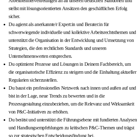
Arbeitnehmervertretungen an all unseren deutschen Standorten und
stellst mit lösungsorientierten Ansätzen den geschäftlichen Erfolg
sicher.
Du agierst als anerkannte/r Expert:in und Berater:in für
schwerwiegende individuelle und kollektive Arbeitsrechtsthemen und
unterstützt die Organisation in der Entwicklung und Umsetzung von
Strategien, die den rechtlichen Standards und unseren
Unternehmenswerten entsprechen.
Du optimierst Prozesse und Lösungen in Deinem Fachbereich, um
die organisatorische Effizienz zu steigern und die Einhaltung aktueller
Regularien sicherzustellen.
Du baust ein professionelles Netzwerk nach innen und außen auf und
bist in der Lage, neue Trends zu bewerten und in die
Prozessgestaltung einzubeziehen, um die Relevanz und Wirksamkeit
von P&C-Initiativen zu erhöhen.
Du berätst und unterstützt die Führungsebene mit fundierten Analysen
und Handlungsempfehlungen zu kritischen P&C-Themen und trägst
so zur strategischen Entscheidungsfindung bei.