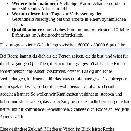
Weitere Informationen:
Vielfältige Karrierechancen und ein
unterstützendes Arbeitsumfeld.
Warum dieser Job:
Trage zur Verbesserung der
Gesundheitsversorgung bei und arbeite in einem dynamischen
Team.
Qualifikationen:
Juristisches Studium und mindestens 10 Jahre
Erfahrung im Arbeitsrecht erforderlich.
Das prognostizierte Gehalt liegt zwischen 60000 - 80000 € pro Jahr.
Bei Roche kannst du dich als die Person zeigen, die du bist, und wirst für
die einzigartigen Qualitäten, die du mitbringst, geschätzt. Unsere Kultur
fördert persönliche Ausdrucksformen, offenen Dialog und echte
Verbindungen, in denen du für das, was du bist, wertgeschätzt, akzeptiert
und respektiert wirst, sodass du sowohl persönlich als auch beruflich
gedeihen kannst. So wollen wir Krankheiten verhindern, stoppen und
heilen und sicherstellen, dass jeder Zugang zu Gesundheitsversorgung hat,
heute und für kommende Generationen. Schließe dich Roche an, wo jede
Stimme zählt.
Eine gesündere Zukunft. Mit dieser Vision im Blick leistet Roche