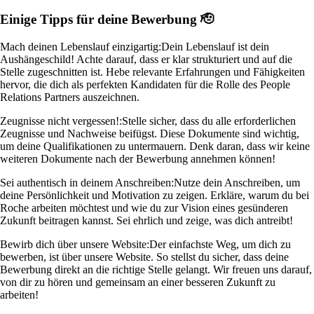
Einige Tipps für deine Bewerbung 🫡
Mach deinen Lebenslauf einzigartig:
Dein Lebenslauf ist dein
Aushängeschild! Achte darauf, dass er klar strukturiert und auf die
Stelle zugeschnitten ist. Hebe relevante Erfahrungen und Fähigkeiten
hervor, die dich als perfekten Kandidaten für die Rolle des People
Relations Partners auszeichnen.
Zeugnisse nicht vergessen!:
Stelle sicher, dass du alle erforderlichen
Zeugnisse und Nachweise beifügst. Diese Dokumente sind wichtig,
um deine Qualifikationen zu untermauern. Denk daran, dass wir keine
weiteren Dokumente nach der Bewerbung annehmen können!
Sei authentisch in deinem Anschreiben:
Nutze dein Anschreiben, um
deine Persönlichkeit und Motivation zu zeigen. Erkläre, warum du bei
Roche arbeiten möchtest und wie du zur Vision eines gesünderen
Zukunft beitragen kannst. Sei ehrlich und zeige, was dich antreibt!
Bewirb dich über unsere Website:
Der einfachste Weg, um dich zu
bewerben, ist über unsere Website. So stellst du sicher, dass deine
Bewerbung direkt an die richtige Stelle gelangt. Wir freuen uns darauf,
von dir zu hören und gemeinsam an einer besseren Zukunft zu
arbeiten!