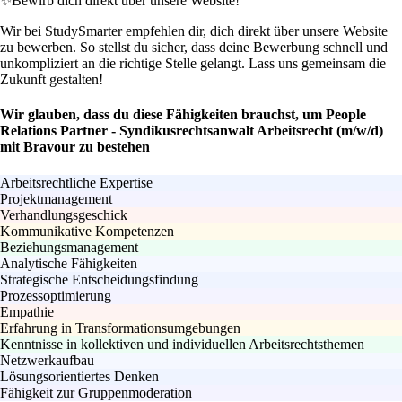
✨
Bewirb dich direkt über unsere Website!
Wir bei StudySmarter empfehlen dir, dich direkt über unsere Website
zu bewerben. So stellst du sicher, dass deine Bewerbung schnell und
unkompliziert an die richtige Stelle gelangt. Lass uns gemeinsam die
Zukunft gestalten!
Wir glauben, dass du diese Fähigkeiten brauchst, um People
Relations Partner - Syndikusrechtsanwalt Arbeitsrecht (m/w/d)
mit Bravour zu bestehen
Arbeitsrechtliche Expertise
Projektmanagement
Verhandlungsgeschick
Kommunikative Kompetenzen
Beziehungsmanagement
Analytische Fähigkeiten
Strategische Entscheidungsfindung
Prozessoptimierung
Empathie
Erfahrung in Transformationsumgebungen
Kenntnisse in kollektiven und individuellen Arbeitsrechtsthemen
Netzwerkaufbau
Lösungsorientiertes Denken
Fähigkeit zur Gruppenmoderation