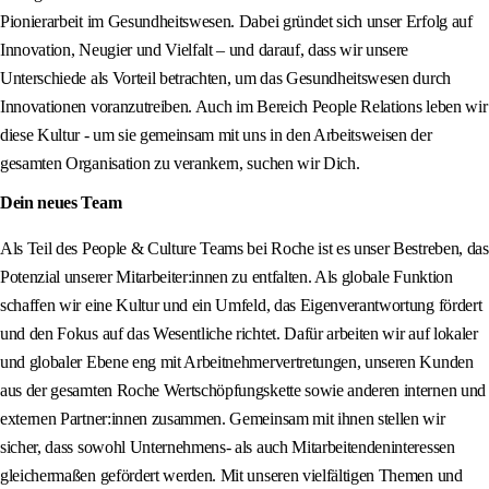
Pionierarbeit im Gesundheitswesen. Dabei gründet sich unser Erfolg auf
Innovation, Neugier und Vielfalt – und darauf, dass wir unsere
Unterschiede als Vorteil betrachten, um das Gesundheitswesen durch
Innovationen voranzutreiben. Auch im Bereich People Relations leben wir
diese Kultur - um sie gemeinsam mit uns in den Arbeitsweisen der
gesamten Organisation zu verankern, suchen wir Dich.
Dein neues Team
Als Teil des People & Culture Teams bei Roche ist es unser Bestreben, das
Potenzial unserer Mitarbeiter:innen zu entfalten. Als globale Funktion
schaffen wir eine Kultur und ein Umfeld, das Eigenverantwortung fördert
und den Fokus auf das Wesentliche richtet. Dafür arbeiten wir auf lokaler
und globaler Ebene eng mit Arbeitnehmervertretungen, unseren Kunden
aus der gesamten Roche Wertschöpfungskette sowie anderen internen und
externen Partner:innen zusammen. Gemeinsam mit ihnen stellen wir
sicher, dass sowohl Unternehmens- als auch Mitarbeitendeninteressen
gleichermaßen gefördert werden. Mit unseren vielfältigen Themen und