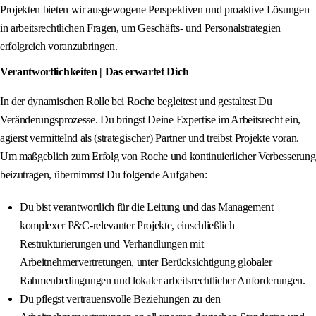
Projekten bieten wir ausgewogene Perspektiven und proaktive Lösungen
in arbeitsrechtlichen Fragen, um Geschäfts- und Personalstrategien
erfolgreich voranzubringen.
Verantwortlichkeiten | Das erwartet Dich
In der dynamischen Rolle bei Roche begleitest und gestaltest Du
Veränderungsprozesse. Du bringst Deine Expertise im Arbeitsrecht ein,
agierst vermittelnd als (strategischer) Partner und treibst Projekte voran.
Um maßgeblich zum Erfolg von Roche und kontinuierlicher Verbesserung
beizutragen, übernimmst Du folgende Aufgaben:
Du bist verantwortlich für die Leitung und das Management
komplexer P&C-relevanter Projekte, einschließlich
Restrukturierungen und Verhandlungen mit
Arbeitnehmervertretungen, unter Berücksichtigung globaler
Rahmenbedingungen und lokaler arbeitsrechtlicher Anforderungen.
Du pflegst vertrauensvolle Beziehungen zu den