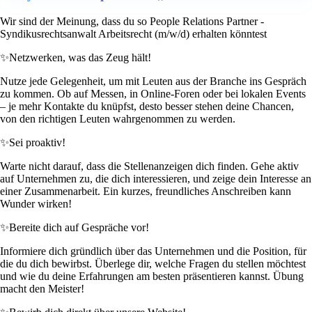
Wir sind der Meinung, dass du so People Relations Partner -
Syndikusrechtsanwalt Arbeitsrecht (m/w/d) erhalten könntest
✨
Netzwerken, was das Zeug hält!
Nutze jede Gelegenheit, um mit Leuten aus der Branche ins Gespräch
zu kommen. Ob auf Messen, in Online-Foren oder bei lokalen Events
– je mehr Kontakte du knüpfst, desto besser stehen deine Chancen,
von den richtigen Leuten wahrgenommen zu werden.
✨
Sei proaktiv!
Warte nicht darauf, dass die Stellenanzeigen dich finden. Gehe aktiv
auf Unternehmen zu, die dich interessieren, und zeige dein Interesse an
einer Zusammenarbeit. Ein kurzes, freundliches Anschreiben kann
Wunder wirken!
✨
Bereite dich auf Gespräche vor!
Informiere dich gründlich über das Unternehmen und die Position, für
die du dich bewirbst. Überlege dir, welche Fragen du stellen möchtest
und wie du deine Erfahrungen am besten präsentieren kannst. Übung
macht den Meister!