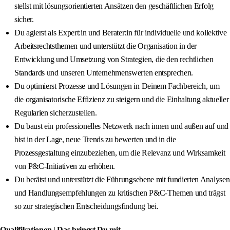
stellst mit lösungsorientierten Ansätzen den geschäftlichen Erfolg
sicher.
Du agierst als Expert:in und Berater:in für individuelle und kollektive
Arbeitsrechtsthemen und unterstützt die Organisation in der
Entwicklung und Umsetzung von Strategien, die den rechtlichen
Standards und unseren Unternehmenswerten entsprechen.
Du optimierst Prozesse und Lösungen in Deinem Fachbereich, um
die organisatorische Effizienz zu steigern und die Einhaltung aktueller
Regularien sicherzustellen.
Du baust ein professionelles Netzwerk nach innen und außen auf und
bist in der Lage, neue Trends zu bewerten und in die
Prozessgestaltung einzubeziehen, um die Relevanz und Wirksamkeit
von P&C-Initiativen zu erhöhen.
Du berätst und unterstützt die Führungsebene mit fundierten Analysen
und Handlungsempfehlungen zu kritischen P&C-Themen und trägst
so zur strategischen Entscheidungsfindung bei.
Qualifikationen | Das bringst Du mit