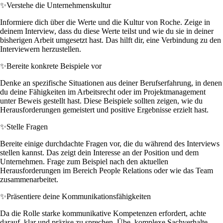
✨
Verstehe die Unternehmenskultur
Informiere dich über die Werte und die Kultur von Roche. Zeige in
deinem Interview, dass du diese Werte teilst und wie du sie in deiner
bisherigen Arbeit umgesetzt hast. Das hilft dir, eine Verbindung zu den
Interviewern herzustellen.
✨
Bereite konkrete Beispiele vor
Denke an spezifische Situationen aus deiner Berufserfahrung, in denen
du deine Fähigkeiten im Arbeitsrecht oder im Projektmanagement
unter Beweis gestellt hast. Diese Beispiele sollten zeigen, wie du
Herausforderungen gemeistert und positive Ergebnisse erzielt hast.
✨
Stelle Fragen
Bereite einige durchdachte Fragen vor, die du während des Interviews
stellen kannst. Das zeigt dein Interesse an der Position und dem
Unternehmen. Frage zum Beispiel nach den aktuellen
Herausforderungen im Bereich People Relations oder wie das Team
zusammenarbeitet.
✨
Präsentiere deine Kommunikationsfähigkeiten
Da die Rolle starke kommunikative Kompetenzen erfordert, achte
darauf, klar und präzise zu sprechen. Übe, komplexe Sachverhalte