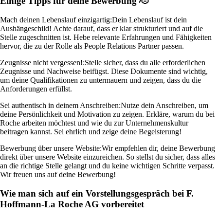
Einige Tipps für deine Bewerbung 🫡
Mach deinen Lebenslauf einzigartig:
Dein Lebenslauf ist dein
Aushängeschild! Achte darauf, dass er klar strukturiert und auf die
Stelle zugeschnitten ist. Hebe relevante Erfahrungen und Fähigkeiten
hervor, die zu der Rolle als People Relations Partner passen.
Zeugnisse nicht vergessen!:
Stelle sicher, dass du alle erforderlichen
Zeugnisse und Nachweise beifügst. Diese Dokumente sind wichtig,
um deine Qualifikationen zu untermauern und zeigen, dass du die
Anforderungen erfüllst.
Sei authentisch in deinem Anschreiben:
Nutze dein Anschreiben, um
deine Persönlichkeit und Motivation zu zeigen. Erkläre, warum du bei
Roche arbeiten möchtest und wie du zur Unternehmenskultur
beitragen kannst. Sei ehrlich und zeige deine Begeisterung!
Bewerbung über unsere Website:
Wir empfehlen dir, deine Bewerbung
direkt über unsere Website einzureichen. So stellst du sicher, dass alles
an die richtige Stelle gelangt und du keine wichtigen Schritte verpasst.
Wir freuen uns auf deine Bewerbung!
Wie man sich auf ein Vorstellungsgespräch bei F.
Hoffmann-La Roche AG vorbereitet