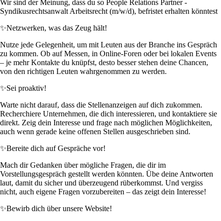
Wir sind der Meinung, dass du so People Relations Partner -
Syndikusrechtsanwalt Arbeitsrecht (m/w/d), befristet erhalten könntest
✨
Netzwerken, was das Zeug hält!
Nutze jede Gelegenheit, um mit Leuten aus der Branche ins Gespräch
zu kommen. Ob auf Messen, in Online-Foren oder bei lokalen Events
– je mehr Kontakte du knüpfst, desto besser stehen deine Chancen,
von den richtigen Leuten wahrgenommen zu werden.
✨
Sei proaktiv!
Warte nicht darauf, dass die Stellenanzeigen auf dich zukommen.
Recherchiere Unternehmen, die dich interessieren, und kontaktiere sie
direkt. Zeig dein Interesse und frage nach möglichen Möglichkeiten,
auch wenn gerade keine offenen Stellen ausgeschrieben sind.
✨
Bereite dich auf Gespräche vor!
Mach dir Gedanken über mögliche Fragen, die dir im
Vorstellungsgespräch gestellt werden könnten. Übe deine Antworten
laut, damit du sicher und überzeugend rüberkommst. Und vergiss
nicht, auch eigene Fragen vorzubereiten – das zeigt dein Interesse!
✨
Bewirb dich über unsere Website!