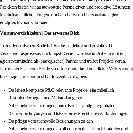
Projekten bieten wir ausgewogene Perspektiven und proaktive Lösungen
in arbeitsrechtlichen Fragen, um Geschäfts- und Personalstrategien
erfolgreich voranzubringen.
Verantwortlichkeiten | Das erwartet Dich
In der dynamischen Rolle bei Roche begleitest und gestaltest Du
Veränderungsprozesse. Du bringst Deine Expertise im Arbeitsrecht ein,
agierst vermittelnd als (strategischer) Partner und treibst Projekte voran.
Um maßgeblich zum Erfolg von Roche und kontinuierlicher Verbesserung
beizutragen, übernimmst Du folgende Aufgaben:
Du leitest komplexe P&C-relevante Projekte, einschließlich
Restrukturierungen und Verhandlungen mit
Arbeitnehmervertretungen, unter Berücksichtigung globaler
Rahmenbedingungen und lokaler arbeitsrechtlicher Anforderungen.
Du pflegst vertrauensvolle Beziehungen zu den
Arbeitnehmervertretungen an all unseren deutschen Standorten und