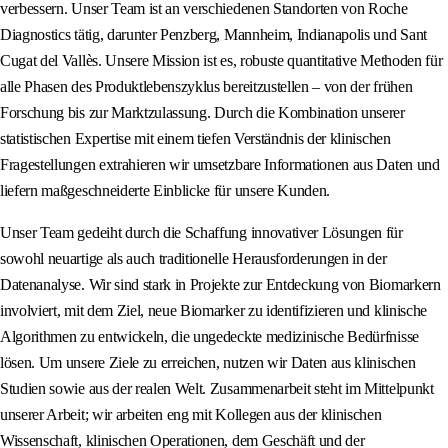
verbessern. Unser Team ist an verschiedenen Standorten von Roche
Diagnostics tätig, darunter Penzberg, Mannheim, Indianapolis und Sant
Cugat del Vallès. Unsere Mission ist es, robuste quantitative Methoden für
alle Phasen des Produktlebenszyklus bereitzustellen – von der frühen
Forschung bis zur Marktzulassung. Durch die Kombination unserer
statistischen Expertise mit einem tiefen Verständnis der klinischen
Fragestellungen extrahieren wir umsetzbare Informationen aus Daten und
liefern maßgeschneiderte Einblicke für unsere Kunden.
Unser Team gedeiht durch die Schaffung innovativer Lösungen für
sowohl neuartige als auch traditionelle Herausforderungen in der
Datenanalyse. Wir sind stark in Projekte zur Entdeckung von Biomarkern
involviert, mit dem Ziel, neue Biomarker zu identifizieren und klinische
Algorithmen zu entwickeln, die ungedeckte medizinische Bedürfnisse
lösen. Um unsere Ziele zu erreichen, nutzen wir Daten aus klinischen
Studien sowie aus der realen Welt. Zusammenarbeit steht im Mittelpunkt
unserer Arbeit; wir arbeiten eng mit Kollegen aus der klinischen
Wissenschaft, klinischen Operationen, dem Geschäft und der