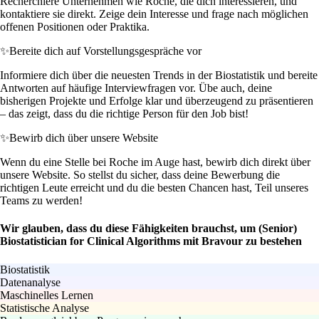
Recherchiere Unternehmen wie Roche, die dich interessieren, und
kontaktiere sie direkt. Zeige dein Interesse und frage nach möglichen
offenen Positionen oder Praktika.
✨
Bereite dich auf Vorstellungsgespräche vor
Informiere dich über die neuesten Trends in der Biostatistik und bereite
Antworten auf häufige Interviewfragen vor. Übe auch, deine
bisherigen Projekte und Erfolge klar und überzeugend zu präsentieren
– das zeigt, dass du die richtige Person für den Job bist!
✨
Bewirb dich über unsere Website
Wenn du eine Stelle bei Roche im Auge hast, bewirb dich direkt über
unsere Website. So stellst du sicher, dass deine Bewerbung die
richtigen Leute erreicht und du die besten Chancen hast, Teil unseres
Teams zu werden!
Wir glauben, dass du diese Fähigkeiten brauchst, um (Senior)
Biostatistician for Clinical Algorithms mit Bravour zu bestehen
Biostatistik
Datenanalyse
Maschinelles Lernen
Statistische Analyse