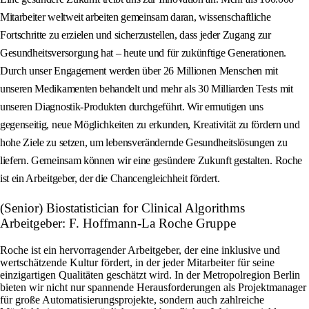
Mitarbeiter weltweit arbeiten gemeinsam daran, wissenschaftliche
Fortschritte zu erzielen und sicherzustellen, dass jeder Zugang zur
Gesundheitsversorgung hat – heute und für zukünftige Generationen.
Durch unser Engagement werden über 26 Millionen Menschen mit
unseren Medikamenten behandelt und mehr als 30 Milliarden Tests mit
unseren Diagnostik-Produkten durchgeführt. Wir ermutigen uns
gegenseitig, neue Möglichkeiten zu erkunden, Kreativität zu fördern und
hohe Ziele zu setzen, um lebensverändernde Gesundheitslösungen zu
liefern. Gemeinsam können wir eine gesündere Zukunft gestalten. Roche
ist ein Arbeitgeber, der die Chancengleichheit fördert.
(Senior) Biostatistician for Clinical Algorithms
Arbeitgeber: F. Hoffmann-La Roche Gruppe
Roche ist ein hervorragender Arbeitgeber, der eine inklusive und
wertschätzende Kultur fördert, in der jeder Mitarbeiter für seine
einzigartigen Qualitäten geschätzt wird. In der Metropolregion Berlin
bieten wir nicht nur spannende Herausforderungen als Projektmanager
für große Automatisierungsprojekte, sondern auch zahlreiche