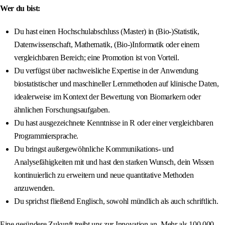
Wer du bist:
Du hast einen Hochschulabschluss (Master) in (Bio-)Statistik,
Datenwissenschaft, Mathematik, (Bio-)Informatik oder einem
vergleichbaren Bereich; eine Promotion ist von Vorteil.
Du verfügst über nachweisliche Expertise in der Anwendung
biostatistischer und maschineller Lernmethoden auf klinische Daten,
idealerweise im Kontext der Bewertung von Biomarkern oder
ähnlichen Forschungsaufgaben.
Du hast ausgezeichnete Kenntnisse in R oder einer vergleichbaren
Programmiersprache.
Du bringst außergewöhnliche Kommunikations- und
Analysefähigkeiten mit und hast den starken Wunsch, dein Wissen
kontinuierlich zu erweitern und neue quantitative Methoden
anzuwenden.
Du sprichst fließend Englisch, sowohl mündlich als auch schriftlich.
Eine gesündere Zukunft treibt uns zur Innovation an. Mehr als 100.000