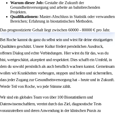
Warum dieser Job:
Gestalte die Zukunft der
Gesundheitsversorgung und arbeite an bahnbrechenden
Projekten.
Qualifikationen:
Master-Abschluss in Statistik oder verwandten
Bereichen; Erfahrung in biostatistischen Methoden.
Das prognostizierte Gehalt liegt zwischen 60000 - 80000 € pro Jahr.
Bei Roche kannst du ganz du selbst sein und wirst für deine einzigartigen
Qualitäten geschätzt. Unsere Kultur fördert persönlichen Ausdruck,
offenen Dialog und echte Verbindungen. Hier wirst du für das, was du
bist, wertgeschätzt, akzeptiert und respektiert. Dies schafft ein Umfeld, in
dem du sowohl persönlich als auch beruflich wachsen kannst. Gemeinsam
wollen wir Krankheiten vorbeugen, stoppen und heilen und sicherstellen,
dass jeder Zugang zur Gesundheitsversorgung hat – heute und in Zukunft.
Werde Teil von Roche, wo jede Stimme zählt.
Wir sind ein globales Team von über 100 Biostatistikern und
Datenwissenschaftlern, vereint durch das Ziel, diagnostische Tests
voranzutreiben und deren Anwendung in der klinischen Praxis zu