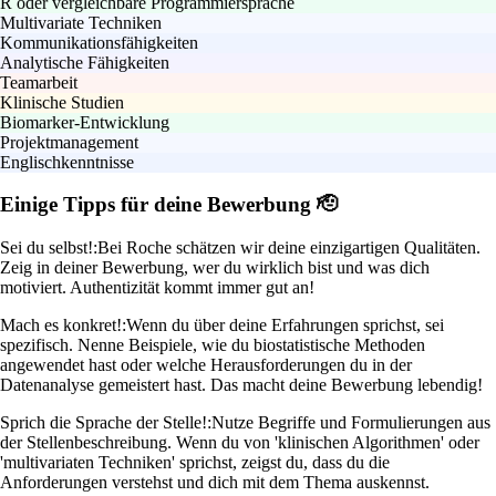
R oder vergleichbare Programmiersprache
Multivariate Techniken
Kommunikationsfähigkeiten
Analytische Fähigkeiten
Teamarbeit
Klinische Studien
Biomarker-Entwicklung
Projektmanagement
Englischkenntnisse
Einige Tipps für deine Bewerbung 🫡
Sei du selbst!:
Bei Roche schätzen wir deine einzigartigen Qualitäten.
Zeig in deiner Bewerbung, wer du wirklich bist und was dich
motiviert. Authentizität kommt immer gut an!
Mach es konkret!:
Wenn du über deine Erfahrungen sprichst, sei
spezifisch. Nenne Beispiele, wie du biostatistische Methoden
angewendet hast oder welche Herausforderungen du in der
Datenanalyse gemeistert hast. Das macht deine Bewerbung lebendig!
Sprich die Sprache der Stelle!:
Nutze Begriffe und Formulierungen aus
der Stellenbeschreibung. Wenn du von 'klinischen Algorithmen' oder
'multivariaten Techniken' sprichst, zeigst du, dass du die
Anforderungen verstehst und dich mit dem Thema auskennst.