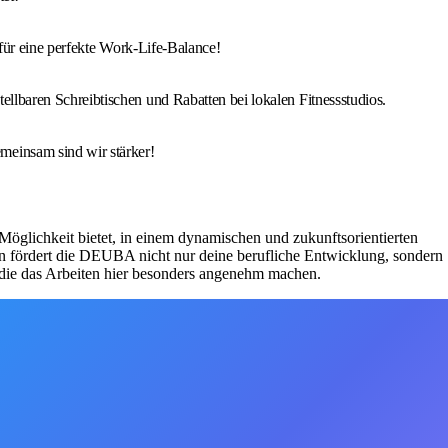
 für eine perfekte Work-Life-Balance!
llbaren Schreibtischen und Rabatten bei lokalen Fitnessstudios.
meinsam sind wir stärker!
glichkeit bietet, in einem dynamischen und zukunftsorientierten
en fördert die DEUBA nicht nur deine berufliche Entwicklung, sondern
s, die das Arbeiten hier besonders angenehm machen.