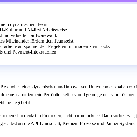
 einem dynamischen Team.
-Kultur und AI-first Arbeitsweise.
nd individuelle Hardwarewahl.
es Miteinander fördern den Teamgeist.
 arbeite an spannenden Projekten mit modernsten Tools.
s und Payment-Integrationen.
Bestandteil eines dynamischen und innovativen Unternehmens haben wir in 
 eine teamorientierte Persönlichkeit bist und gerne gemeinsam Lösungen er
ung liegt bei dir.
hreiben? Du denkst in Produkten, nicht nur in Tickets? Dann suchen wir g
 gestaltest unsere API-Landschaft, Payment-Prozesse und Partner-Systeme 