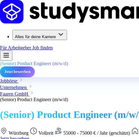
Alles für deine Karriere
Für Arbeitgeber
Job finden
(Senior) Product Engineer (m/w/d)
Jetzt bewerben
Jobbörse
Unternehmen
Faaren GmbH
(Senior) Product Engineer (m/w/d)
(Senior) Product Engineer (m/w/
Würzburg
Vollzeit
55000 - 75000 € / Jahr (geschätzt)
Jetzt bewerben