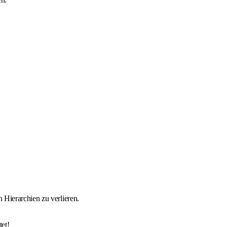
 Hierarchien zu verlieren.
tet!