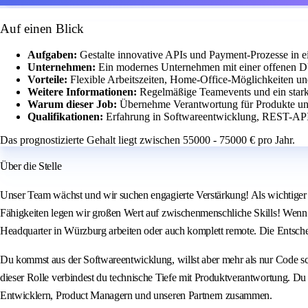
Auf einen Blick
Aufgaben:
Gestalte innovative APIs und Payment-Prozesse in
Unternehmen:
Ein modernes Unternehmen mit einer offenen DU
Vorteile:
Flexible Arbeitszeiten, Home-Office-Möglichkeiten u
Weitere Informationen:
Regelmäßige Teamevents und ein stark
Warum dieser Job:
Übernehme Verantwortung für Produkte und
Qualifikationen:
Erfahrung in Softwareentwicklung, REST-API
Das prognostizierte Gehalt liegt zwischen 55000 - 75000 € pro Jahr.
Über die Stelle
Unser Team wächst und wir suchen engagierte Verstärkung! Als wichtiger 
Fähigkeiten legen wir großen Wert auf zwischenmenschliche Skills! Wenn du
Headquarter in Würzburg arbeiten oder auch komplett remote. Die Entscheid
Du kommst aus der Softwareentwicklung, willst aber mehr als nur Code sc
dieser Rolle verbindest du technische Tiefe mit Produktverantwortung. Du
Entwicklern, Product Managern und unseren Partnern zusammen.