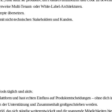
erweise Multi‑Tenant‑ oder White‑Label‑Architekturen.
epte übersetzen.
 mit nicht-technischen Stakeholdern und Kunden.
ols täglich und aktiv.
lattform und hast echten Einfluss auf Produktentscheidungen – ohne dich in
 in der Unterstützung und Zusammenhalt großgeschrieben werden.
ld, das sich ständig weiterentwickelt und dir spannende Möglichkeiten bie