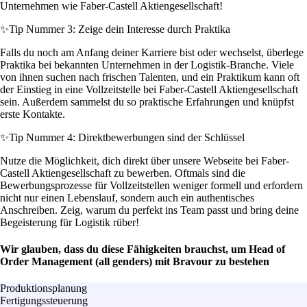
Unternehmen wie Faber-Castell Aktiengesellschaft!
✨
Tip Nummer 3: Zeige dein Interesse durch Praktika
Falls du noch am Anfang deiner Karriere bist oder wechselst, überlege
Praktika bei bekannten Unternehmen in der Logistik-Branche. Viele
von ihnen suchen nach frischen Talenten, und ein Praktikum kann oft
der Einstieg in eine Vollzeitstelle bei Faber-Castell Aktiengesellschaft
sein. Außerdem sammelst du so praktische Erfahrungen und knüpfst
erste Kontakte.
✨
Tip Nummer 4: Direktbewerbungen sind der Schlüssel
Nutze die Möglichkeit, dich direkt über unsere Webseite bei Faber-
Castell Aktiengesellschaft zu bewerben. Oftmals sind die
Bewerbungsprozesse für Vollzeitstellen weniger formell und erfordern
nicht nur einen Lebenslauf, sondern auch ein authentisches
Anschreiben. Zeig, warum du perfekt ins Team passt und bring deine
Begeisterung für Logistik rüber!
Wir glauben, dass du diese Fähigkeiten brauchst, um Head of
Order Management (all genders) mit Bravour zu bestehen
Produktionsplanung
Fertigungssteuerung