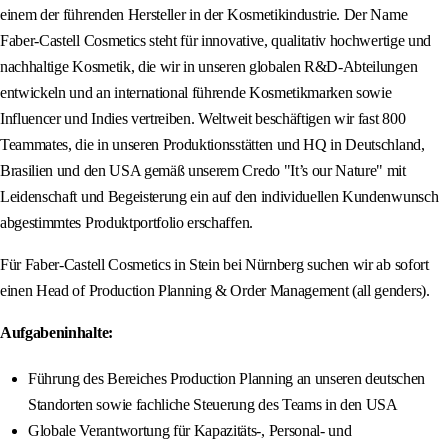
einem der führenden Hersteller in der Kosmetikindustrie. Der Name
Faber-Castell Cosmetics steht für innovative, qualitativ hochwertige und
nachhaltige Kosmetik, die wir in unseren globalen R&D-Abteilungen
entwickeln und an international führende Kosmetikmarken sowie
Influencer und Indies vertreiben. Weltweit beschäftigen wir fast 800
Teammates, die in unseren Produktionsstätten und HQ in Deutschland,
Brasilien und den USA gemäß unserem Credo "It’s our Nature" mit
Leidenschaft und Begeisterung ein auf den individuellen Kundenwunsch
abgestimmtes Produktportfolio erschaffen.
Für Faber-Castell Cosmetics in Stein bei Nürnberg suchen wir ab sofort
einen Head of Production Planning & Order Management (all genders).
Aufgabeninhalte:
Führung des Bereiches Production Planning an unseren deutschen
Standorten sowie fachliche Steuerung des Teams in den USA
Globale Verantwortung für Kapazitäts-, Personal- und