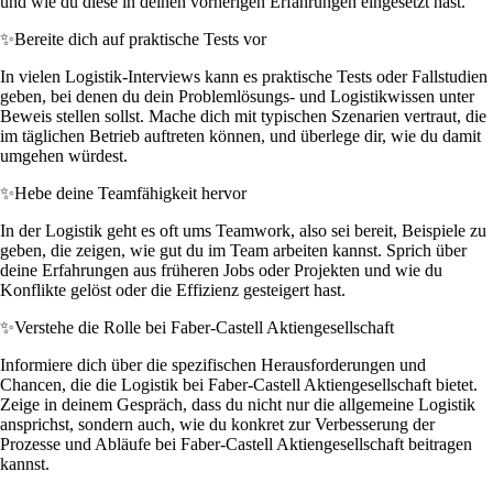
und wie du diese in deinen vorherigen Erfahrungen eingesetzt hast.
✨
Bereite dich auf praktische Tests vor
In vielen Logistik-Interviews kann es praktische Tests oder Fallstudien
geben, bei denen du dein Problemlösungs- und Logistikwissen unter
Beweis stellen sollst. Mache dich mit typischen Szenarien vertraut, die
im täglichen Betrieb auftreten können, und überlege dir, wie du damit
umgehen würdest.
✨
Hebe deine Teamfähigkeit hervor
In der Logistik geht es oft ums Teamwork, also sei bereit, Beispiele zu
geben, die zeigen, wie gut du im Team arbeiten kannst. Sprich über
deine Erfahrungen aus früheren Jobs oder Projekten und wie du
Konflikte gelöst oder die Effizienz gesteigert hast.
✨
Verstehe die Rolle bei Faber-Castell Aktiengesellschaft
Informiere dich über die spezifischen Herausforderungen und
Chancen, die die Logistik bei Faber-Castell Aktiengesellschaft bietet.
Zeige in deinem Gespräch, dass du nicht nur die allgemeine Logistik
ansprichst, sondern auch, wie du konkret zur Verbesserung der
Prozesse und Abläufe bei Faber-Castell Aktiengesellschaft beitragen
kannst.