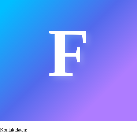
F
Kontaktdaten: