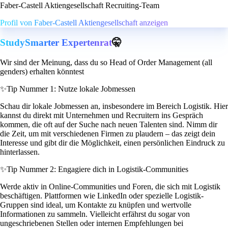
Faber-Castell Aktiengesellschaft Recruiting-Team
Profil von Faber-Castell Aktiengesellschaft anzeigen
StudySmarter Expertenrat
🤫
Wir sind der Meinung, dass du so Head of Order Management (all
genders) erhalten könntest
✨
Tip Nummer 1: Nutze lokale Jobmessen
Schau dir lokale Jobmessen an, insbesondere im Bereich Logistik. Hier
kannst du direkt mit Unternehmen und Recruitern ins Gespräch
kommen, die oft auf der Suche nach neuen Talenten sind. Nimm dir
die Zeit, um mit verschiedenen Firmen zu plaudern – das zeigt dein
Interesse und gibt dir die Möglichkeit, einen persönlichen Eindruck zu
hinterlassen.
✨
Tip Nummer 2: Engagiere dich in Logistik-Communities
Werde aktiv in Online-Communities und Foren, die sich mit Logistik
beschäftigen. Plattformen wie LinkedIn oder spezielle Logistik-
Gruppen sind ideal, um Kontakte zu knüpfen und wertvolle
Informationen zu sammeln. Vielleicht erfährst du sogar von
ungeschriebenen Stellen oder internen Empfehlungen bei