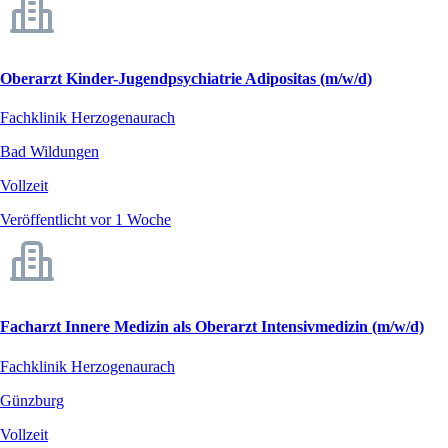
Oberarzt Kinder-Jugendpsychiatrie Adipositas (m/w/d)
Fachklinik Herzogenaurach
Bad Wildungen
Vollzeit
Veröffentlicht vor 1 Woche
Facharzt Innere Medizin als Oberarzt Intensivmedizin (m/w/d)
Fachklinik Herzogenaurach
Günzburg
Vollzeit