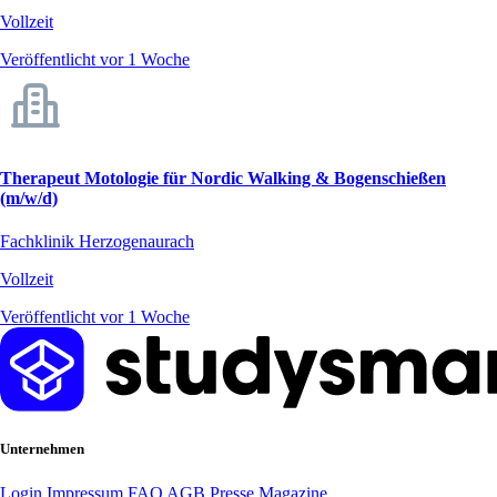
Vollzeit
Veröffentlicht vor 1 Woche
Therapeut Motologie für Nordic Walking & Bogenschießen
(m/w/d)
Fachklinik Herzogenaurach
Vollzeit
Veröffentlicht vor 1 Woche
Unternehmen
Login
Impressum
FAQ
AGB
Presse
Magazine