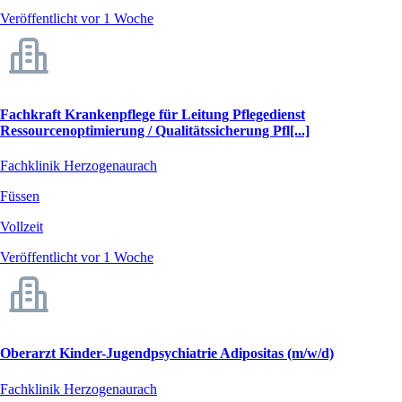
Veröffentlicht vor 1 Woche
Fachkraft Krankenpflege für Leitung Pflegedienst
Ressourcenoptimierung / Qualitätssicherung Pfl[...]
Fachklinik Herzogenaurach
Füssen
Vollzeit
Veröffentlicht vor 1 Woche
Oberarzt Kinder-Jugendpsychiatrie Adipositas (m/w/d)
Fachklinik Herzogenaurach