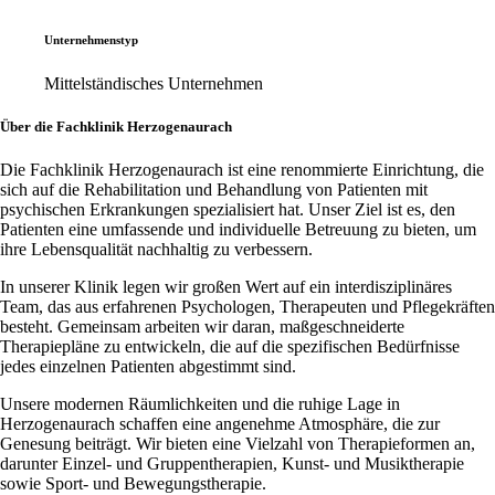
Unternehmenstyp
Mittelständisches Unternehmen
Über die Fachklinik Herzogenaurach
Die Fachklinik Herzogenaurach ist eine renommierte Einrichtung, die
sich auf die Rehabilitation und Behandlung von Patienten mit
psychischen Erkrankungen spezialisiert hat. Unser Ziel ist es, den
Patienten eine umfassende und individuelle Betreuung zu bieten, um
ihre Lebensqualität nachhaltig zu verbessern.
In unserer Klinik legen wir großen Wert auf ein interdisziplinäres
Team, das aus erfahrenen Psychologen, Therapeuten und Pflegekräften
besteht. Gemeinsam arbeiten wir daran, maßgeschneiderte
Therapiepläne zu entwickeln, die auf die spezifischen Bedürfnisse
jedes einzelnen Patienten abgestimmt sind.
Unsere modernen Räumlichkeiten und die ruhige Lage in
Herzogenaurach schaffen eine angenehme Atmosphäre, die zur
Genesung beiträgt. Wir bieten eine Vielzahl von Therapieformen an,
darunter Einzel- und Gruppentherapien, Kunst- und Musiktherapie
sowie Sport- und Bewegungstherapie.