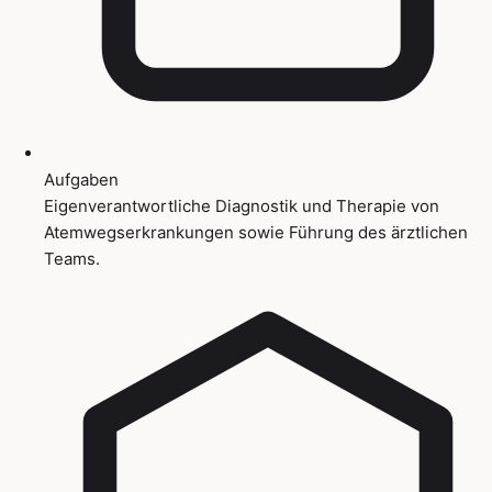
Aufgaben
Eigenverantwortliche Diagnostik und Therapie von
Atemwegserkrankungen sowie Führung des ärztlichen
Teams.