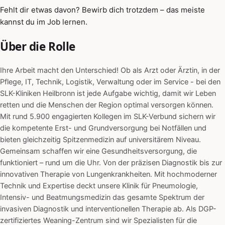
Fehlt dir etwas davon? Bewirb dich trotzdem – das meiste
kannst du im Job lernen.
Über die Rolle
Ihre Arbeit macht den Unterschied! Ob als Arzt oder Ärztin, in der
Pflege, IT, Technik, Logistik, Verwaltung oder im Service - bei den
SLK-Kliniken Heilbronn ist jede Aufgabe wichtig, damit wir Leben
retten und die Menschen der Region optimal versorgen können.
Mit rund 5.900 engagierten Kollegen im SLK-Verbund sichern wir
die kompetente Erst- und Grundversorgung bei Notfällen und
bieten gleichzeitig Spitzenmedizin auf universitärem Niveau.
Gemeinsam schaffen wir eine Gesundheitsversorgung, die
funktioniert – rund um die Uhr. Von der präzisen Diagnostik bis zur
innovativen Therapie von Lungenkrankheiten. Mit hochmoderner
Technik und Expertise deckt unsere Klinik für Pneumologie,
Intensiv- und Beatmungsmedizin das gesamte Spektrum der
invasiven Diagnostik und interventionellen Therapie ab. Als DGP-
zertifiziertes Weaning-Zentrum sind wir Spezialisten für die