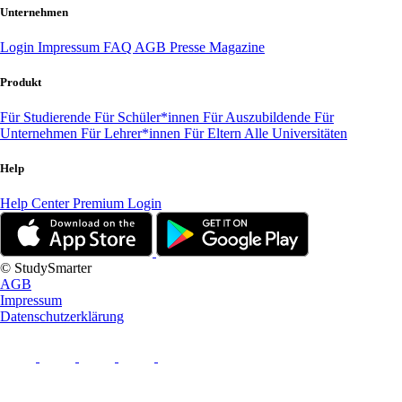
Unternehmen
Login
Impressum
FAQ
AGB
Presse
Magazine
Produkt
Für Studierende
Für Schüler*innen
Für Auszubildende
Für
Unternehmen
Für Lehrer*innen
Für Eltern
Alle Universitäten
Help
Help Center
Premium Login
© StudySmarter
AGB
Impressum
Datenschutzerklärung