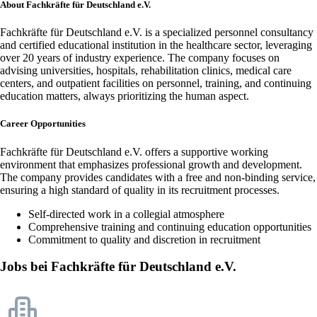
About Fachkräfte für Deutschland e.V.
Fachkräfte für Deutschland e.V. is a specialized personnel consultancy
and certified educational institution in the healthcare sector, leveraging
over 20 years of industry experience. The company focuses on
advising universities, hospitals, rehabilitation clinics, medical care
centers, and outpatient facilities on personnel, training, and continuing
education matters, always prioritizing the human aspect.
Career Opportunities
Fachkräfte für Deutschland e.V. offers a supportive working
environment that emphasizes professional growth and development.
The company provides candidates with a free and non-binding service,
ensuring a high standard of quality in its recruitment processes.
Self-directed work in a collegial atmosphere
Comprehensive training and continuing education opportunities
Commitment to quality and discretion in recruitment
Jobs bei Fachkräfte für Deutschland e.V.