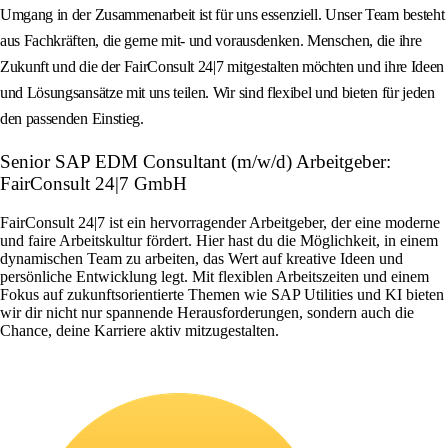
Umgang in der Zusammenarbeit ist für uns essenziell. Unser Team besteht
aus Fachkräften, die gerne mit- und vorausdenken. Menschen, die ihre
Zukunft und die der FairConsult 24|7 mitgestalten möchten und ihre Ideen
und Lösungsansätze mit uns teilen. Wir sind flexibel und bieten für jeden
den passenden Einstieg.
Senior SAP EDM Consultant (m/w/d) Arbeitgeber:
FairConsult 24|7 GmbH
FairConsult 24|7 ist ein hervorragender Arbeitgeber, der eine moderne
und faire Arbeitskultur fördert. Hier hast du die Möglichkeit, in einem
dynamischen Team zu arbeiten, das Wert auf kreative Ideen und
persönliche Entwicklung legt. Mit flexiblen Arbeitszeiten und einem
Fokus auf zukunftsorientierte Themen wie SAP Utilities und KI bieten
wir dir nicht nur spannende Herausforderungen, sondern auch die
Chance, deine Karriere aktiv mitzugestalten.