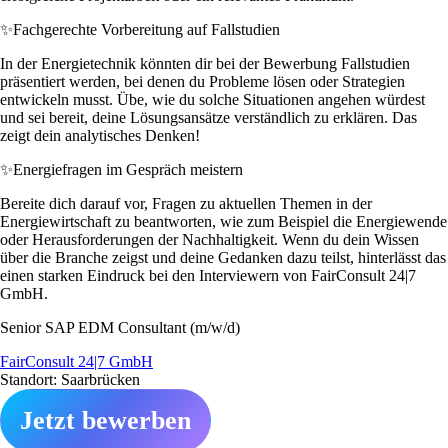
✨
Fachgerechte Vorbereitung auf Fallstudien
In der Energietechnik könnten dir bei der Bewerbung Fallstudien
präsentiert werden, bei denen du Probleme lösen oder Strategien
entwickeln musst. Übe, wie du solche Situationen angehen würdest
und sei bereit, deine Lösungsansätze verständlich zu erklären. Das
zeigt dein analytisches Denken!
✨
Energiefragen im Gespräch meistern
Bereite dich darauf vor, Fragen zu aktuellen Themen in der
Energiewirtschaft zu beantworten, wie zum Beispiel die Energiewende
oder Herausforderungen der Nachhaltigkeit. Wenn du dein Wissen
über die Branche zeigst und deine Gedanken dazu teilst, hinterlässt das
einen starken Eindruck bei den Interviewern von FairConsult 24|7
GmbH.
Senior SAP EDM Consultant (m/w/d)
FairConsult 24|7 GmbH
Standort: Saarbrücken
Jetzt bewerben