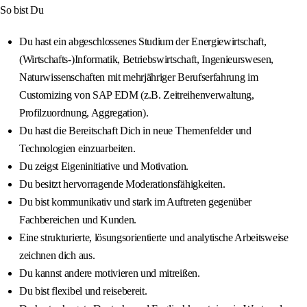
So bist Du
Du hast ein abgeschlossenes Studium der Energiewirtschaft,
(Wirtschafts-)Informatik, Betriebswirtschaft, Ingenieurswesen,
Naturwissenschaften mit mehrjähriger Berufserfahrung im
Customizing von SAP EDM (z.B. Zeitreihenverwaltung,
Profilzuordnung, Aggregation).
Du hast die Bereitschaft Dich in neue Themenfelder und
Technologien einzuarbeiten.
Du zeigst Eigeninitiative und Motivation.
Du besitzt hervorragende Moderationsfähigkeiten.
Du bist kommunikativ und stark im Auftreten gegenüber
Fachbereichen und Kunden.
Eine strukturierte, lösungsorientierte und analytische Arbeitsweise
zeichnen dich aus.
Du kannst andere motivieren und mitreißen.
Du bist flexibel und reisebereit.