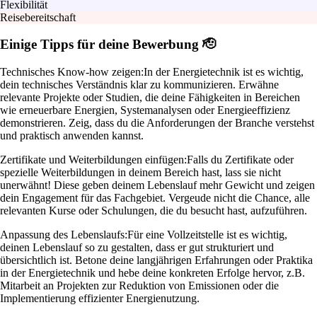
Flexibilität
Reisebereitschaft
Einige Tipps für deine Bewerbung 🫡
Technisches Know-how zeigen:
In der Energietechnik ist es wichtig,
dein technisches Verständnis klar zu kommunizieren. Erwähne
relevante Projekte oder Studien, die deine Fähigkeiten in Bereichen
wie erneuerbare Energien, Systemanalysen oder Energieeffizienz
demonstrieren. Zeig, dass du die Anforderungen der Branche verstehst
und praktisch anwenden kannst.
Zertifikate und Weiterbildungen einfügen:
Falls du Zertifikate oder
spezielle Weiterbildungen in deinem Bereich hast, lass sie nicht
unerwähnt! Diese geben deinem Lebenslauf mehr Gewicht und zeigen
dein Engagement für das Fachgebiet. Vergeude nicht die Chance, alle
relevanten Kurse oder Schulungen, die du besucht hast, aufzuführen.
Anpassung des Lebenslaufs:
Für eine Vollzeitstelle ist es wichtig,
deinen Lebenslauf so zu gestalten, dass er gut strukturiert und
übersichtlich ist. Betone deine langjährigen Erfahrungen oder Praktika
in der Energietechnik und hebe deine konkreten Erfolge hervor, z.B.
Mitarbeit an Projekten zur Reduktion von Emissionen oder die
Implementierung effizienter Energienutzung.