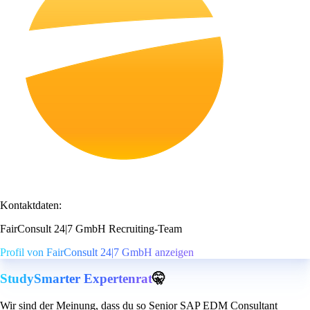
Kontaktdaten:
FairConsult 24|7 GmbH Recruiting-Team
Profil von FairConsult 24|7 GmbH anzeigen
StudySmarter Expertenrat
🤫
Wir sind der Meinung, dass du so Senior SAP EDM Consultant