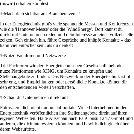
(m/w/d) erhalten könntest
✨
Mach dich sichtbar auf Branchenevents!
In der Energietechnik gibt's viele spannende Messen und Konferenzen
wie die 'Hannover Messe' oder die 'WindEnergy'. Dort kannst du
direkt mit Unternehmen reden und dein Interesse an einer Vollzeitstelle
zeigen. Geh einfach hin, führe Gespräche und knüpfe Kontakte – das
kann viel einfacher sein, als du denkst!
✨
Nutze Fachforen und Netzwerke
Tritt Fachforen wie der 'Energietechnischen Gesellschaft' bei oder
nutze Plattformen wie XING, um Kontakte zu knüpfen und
Stellenangebote zu finden. Das Netzwerk in der Energietechnik ist oft
sehr eng, und Empfehlungen oder persönliche Kontakte können dir
den entscheidenden Vorteil verschaffen.
✨
Schau dir Unternehmen direkt an!
Fokussiere dich nicht nur auf Jobportale. Viele Unternehmen in der
Energietechnik veröffentlichen ihre Stellenangebote direkt auf ihren
eigenen Webseiten. Halte Ausschau nach FairConsult 24|7 GmbH und
anderen, die dich interessieren könnten, und bewirb dich gleich über
deren Webauftritte.