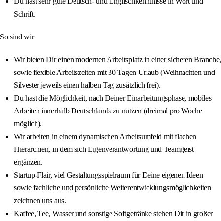
Du hast sehr gute Deutsch- und Englischkenntnisse in Wort und
Schrift.
So sind wir
Wir bieten Dir einen modernen Arbeitsplatz in einer sicheren Branche,
sowie flexible Arbeitszeiten mit 30 Tagen Urlaub (Weihnachten und
Silvester jeweils einen halben Tag zusätzlich frei).
Du hast die Möglichkeit, nach Deiner Einarbeitungsphase, mobiles
Arbeiten innerhalb Deutschlands zu nutzen (dreimal pro Woche
möglich).
Wir arbeiten in einem dynamischen Arbeitsumfeld mit flachen
Hierarchien, in dem sich Eigenverantwortung und Teamgeist
ergänzen.
Startup-Flair, viel Gestaltungsspielraum für Deine eigenen Ideen
sowie fachliche und persönliche Weiterentwicklungsmöglichkeiten
zeichnen uns aus.
Kaffee, Tee, Wasser und sonstige Softgetränke stehen Dir in großer