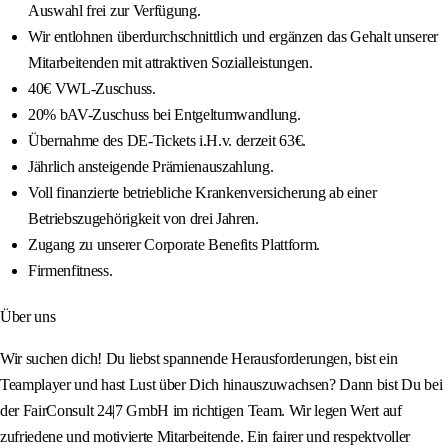
Auswahl frei zur Verfügung.
Wir entlohnen überdurchschnittlich und ergänzen das Gehalt unserer
Mitarbeitenden mit attraktiven Sozialleistungen.
40€ VWL-Zuschuss.
20% bAV-Zuschuss bei Entgeltumwandlung.
Übernahme des DE-Tickets i.H.v. derzeit 63€.
Jährlich ansteigende Prämienauszahlung.
Voll finanzierte betriebliche Krankenversicherung ab einer
Betriebszugehörigkeit von drei Jahren.
Zugang zu unserer Corporate Benefits Plattform.
Firmenfitness.
Über uns
Wir suchen dich! Du liebst spannende Herausforderungen, bist ein
Teamplayer und hast Lust über Dich hinauszuwachsen? Dann bist Du bei
der FairConsult 24|7 GmbH im richtigen Team. Wir legen Wert auf
zufriedene und motivierte Mitarbeitende. Ein fairer und respektvoller