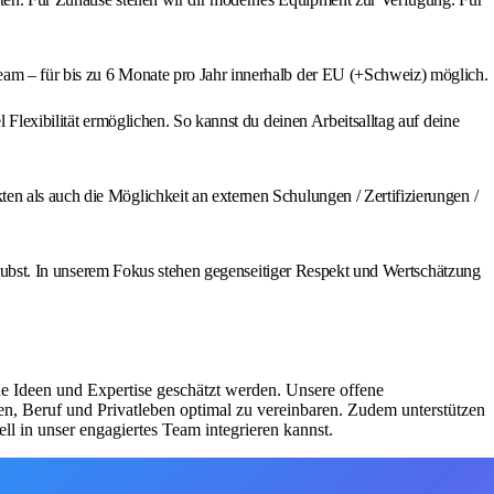
eam – für bis zu 6 Monate pro Jahr innerhalb der EU (+Schweiz) möglich.
 Flexibilität ermöglichen. So kannst du deinen Arbeitsalltag auf deine
en als auch die Möglichkeit an externen Schulungen / Zertifizierungen /
glaubst. In unserem Fokus stehen gegenseitiger Respekt und Wertschätzung
ne Ideen und Expertise geschätzt werden. Unsere offene
en, Beruf und Privatleben optimal zu vereinbaren. Zudem unterstützen
l in unser engagiertes Team integrieren kannst.