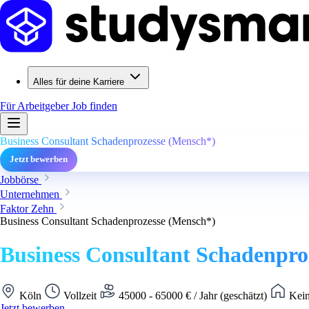
Alles für deine Karriere
Für Arbeitgeber
Job finden
Business Consultant Schadenprozesse (Mensch*)
Jetzt bewerben
Jobbörse
Unternehmen
Faktor Zehn
Business Consultant Schadenprozesse (Mensch*)
Business Consultant Schadenpro
Köln
Vollzeit
45000 - 65000 € / Jahr (geschätzt)
Kein
Jetzt bewerben