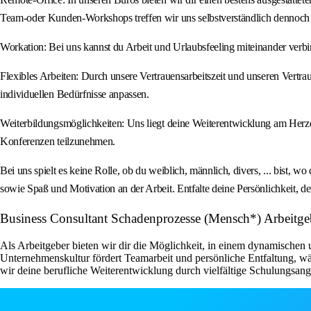
Team‑oder Kunden‑Workshops treffen wir uns selbstverständlich dennoch
Workation: Bei uns kannst du Arbeit und Urlaubsfeeling miteinander verb
Flexibles Arbeiten: Durch unsere Vertrauensarbeitszeit und unseren Vertrau
individuellen Bedürfnisse anpassen.
Weiterbildungsmöglichkeiten: Uns liegt deine Weiterentwicklung am Herzen
Konferenzen teilzunehmen.
Bei uns spielt es keine Rolle, ob du weiblich, männlich, divers, ... bist,
sowie Spaß und Motivation an der Arbeit. Entfalte deine Persönlichkeit, de
Business Consultant Schadenprozesse (Mensch*) Arbeitge
Als Arbeitgeber bieten wir dir die Möglichkeit, in einem dynamischen
Unternehmenskultur fördert Teamarbeit und persönliche Entfaltung, wäh
wir deine berufliche Weiterentwicklung durch vielfältige Schulungsan