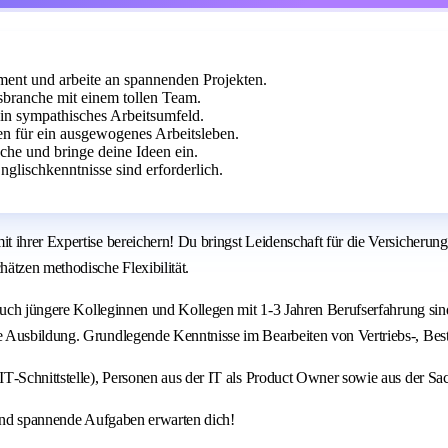
nt und arbeite an spannenden Projekten.
branche mit einem tollen Team.
ein sympathisches Arbeitsumfeld.
n für ein ausgewogenes Arbeitsleben.
che und bringe deine Ideen ein.
lischkenntnisse sind erforderlich.
t ihrer Expertise bereichern! Du bringst Leidenschaft für die Versicheru
ätzen methodische Flexibilität.
 auch jüngere Kolleginnen und Kollegen mit 1-3 Jahren Berufserfahrung sin
 Ausbildung. Grundlegende Kenntnisse im Bearbeiten von Vertriebs-, Best
T‑Schnittstelle), Personen aus der IT als Product Owner sowie aus der Sa
 und spannende Aufgaben erwarten dich!