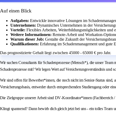
Auf einen Blick
Aufgaben:
Entwickle innovative Lösungen im Schadenmanageme
Unternehmen:
Dynamisches Unternehmen in der Versicherungs
Vorteile:
Flexibles Arbeiten, Weiterbildungsmöglichkeiten und 
Weitere Informationen:
Remote-Arbeit und Workation-Optione
Warum dieser Job:
Gestalte die Zukunft der Versicherungsbran
Qualifikationen:
Erfahrung im Schadenmanagement und gute Eng
Das prognostizierte Gehalt liegt zwischen 45000 - 65000 € pro Jahr.
Wir suchen Consultants für Schadenprozesse (Mensch*), die unser Team mi
Schadenprozesse mit? Wir legen Wert auf Versicherungsverständnis und sch
Wir sind offen für Bewerber*innen, die noch nicht im Senior‑Status sind,
Versicherungsbasis, entweder durch entsprechenden Studiengang oder eine
Die Zielgruppe unserer Arbeit sind DV‑Koordinator*innen (Fachbereich / I
Klingt spannend? Dann bewirb dich gleich jetzt bei uns - ein tolles Team