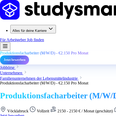
Alles für deine Karriere
Für Arbeitgeber
Job finden
Produktionsfacharbeiter (M/W/D) - €2.150 Pro Monat
Jetzt bewerben
Jobbörse
Unternehmen
Familienunternehmen der Lebensmittelindustrie
Produktionsfacharbeiter (M/W/D) - €2.150 Pro Monat
Produktionsfacharbeiter (M/W/D
Vöcklabruck
Vollzeit
2150 - 2150 € / Monat (geschätzt)
Jetzt bewerben