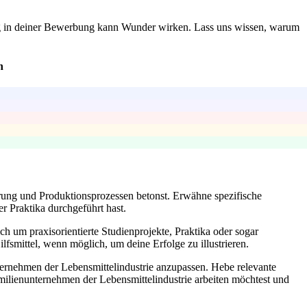
zug in deiner Bewerbung kann Wunder wirken. Lass uns wissen, warum
n
herung und Produktionsprozessen betonst. Erwähne spezifische
r Praktika durchgeführt hast.
h um praxisorientierte Studienprojekte, Praktika oder sogar
fsmittel, wenn möglich, um deine Erfolge zu illustrieren.
ternehmen der Lebensmittelindustrie anzupassen. Hebe relevante
milienunternehmen der Lebensmittelindustrie arbeiten möchtest und