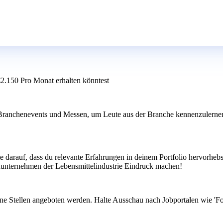
€2.150 Pro Monat erhalten könntest
u Branchenevents und Messen, um Leute aus der Branche kennenzuler
e darauf, dass du relevante Erfahrungen in deinem Portfolio hervorhebs
nunternehmen der Lebensmittelindustrie Eindruck machen!
ne Stellen angeboten werden. Halte Ausschau nach Jobportalen wie 'Foo