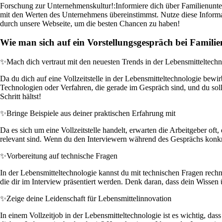
Forschung zur Unternehmenskultur!:
Informiere dich über Familienunte
mit den Werten des Unternehmens übereinstimmst. Nutze diese Informat
durch unsere Webseite, um die besten Chancen zu haben!
Wie man sich auf ein Vorstellungsgespräch bei Familie
✨
Mach dich vertraut mit den neuesten Trends in der Lebensmitteltech
Da du dich auf eine Vollzeitstelle in der Lebensmitteltechnologie bewir
Technologien oder Verfahren, die gerade im Gespräch sind, und du sollt
Schritt hältst!
✨
Bringe Beispiele aus deiner praktischen Erfahrung mit
Da es sich um eine Vollzeitstelle handelt, erwarten die Arbeitgeber oft
relevant sind. Wenn du den Interviewern während des Gesprächs konkre
✨
Vorbereitung auf technische Fragen
In der Lebensmitteltechnologie kannst du mit technischen Fragen rechn
die dir im Interview präsentiert werden. Denk daran, dass dein Wissen 
✨
Zeige deine Leidenschaft für Lebensmittelinnovation
In einem Vollzeitjob in der Lebensmitteltechnologie ist es wichtig, das