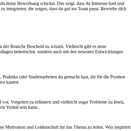
du deine Bewerbung schickst. Das zeigt, dass du Interesse hast und
u integrieren, die zeigen, dass du gut ins Team passt. Bewerbe dich
in der Branche Bescheid zu wissen. Vielleicht gibt es neue
rundlagen beherrschst, sondern auch mit den neuesten Entwicklungen
, Praktika oder Studienarbeiten du gemacht hast, die für die Position
ten kannst.
 vor, Vorgehen zu erläutern und vielleicht sogar Probleme zu lösen,
em Vorteil sein kann.
eine Motivation und Leidenschaft für das Thema zu teilen. Was inspiriert