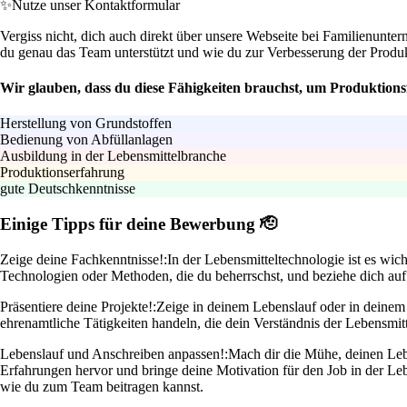
✨
Nutze unser Kontaktformular
Vergiss nicht, dich auch direkt über unsere Webseite bei Familienun
du genau das Team unterstützt und wie du zur Verbesserung der Produk
Wir glauben, dass du diese Fähigkeiten brauchst, um Produktion
Herstellung von Grundstoffen
Bedienung von Abfüllanlagen
Ausbildung in der Lebensmittelbranche
Produktionserfahrung
gute Deutschkenntnisse
Einige Tipps für deine Bewerbung 🫡
Zeige deine Fachkenntnisse!:
In der Lebensmitteltechnologie ist es wic
Technologien oder Methoden, die du beherrschst, und beziehe dich auf 
Präsentiere deine Projekte!:
Zeige in deinem Lebenslauf oder in deinem A
ehrenamtliche Tätigkeiten handeln, die dein Verständnis der Lebensmit
Lebenslauf und Anschreiben anpassen!:
Mach dir die Mühe, deinen Lebe
Erfahrungen hervor und bringe deine Motivation für den Job in der Le
wie du zum Team beitragen kannst.