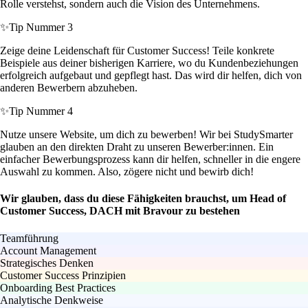
Rolle verstehst, sondern auch die Vision des Unternehmens.
✨
Tip Nummer 3
Zeige deine Leidenschaft für Customer Success! Teile konkrete
Beispiele aus deiner bisherigen Karriere, wo du Kundenbeziehungen
erfolgreich aufgebaut und gepflegt hast. Das wird dir helfen, dich von
anderen Bewerbern abzuheben.
✨
Tip Nummer 4
Nutze unsere Website, um dich zu bewerben! Wir bei StudySmarter
glauben an den direkten Draht zu unseren Bewerber:innen. Ein
einfacher Bewerbungsprozess kann dir helfen, schneller in die engere
Auswahl zu kommen. Also, zögere nicht und bewirb dich!
Wir glauben, dass du diese Fähigkeiten brauchst, um Head of
Customer Success, DACH mit Bravour zu bestehen
Teamführung
Account Management
Strategisches Denken
Customer Success Prinzipien
Onboarding Best Practices
Analytische Denkweise