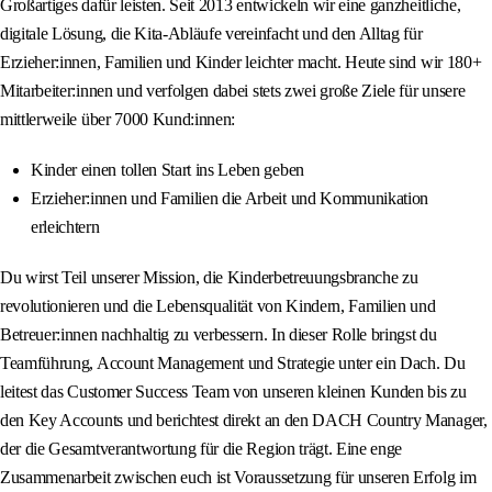
Großartiges dafür leisten. Seit 2013 entwickeln wir eine ganzheitliche,
digitale Lösung, die Kita‑Abläufe vereinfacht und den Alltag für
Erzieher:innen, Familien und Kinder leichter macht. Heute sind wir 180+
Mitarbeiter:innen und verfolgen dabei stets zwei große Ziele für unsere
mittlerweile über 7000 Kund:innen:
Kinder einen tollen Start ins Leben geben
Erzieher:innen und Familien die Arbeit und Kommunikation
erleichtern
Du wirst Teil unserer Mission, die Kinderbetreuungsbranche zu
revolutionieren und die Lebensqualität von Kindern, Familien und
Betreuer:innen nachhaltig zu verbessern. In dieser Rolle bringst du
Teamführung, Account Management und Strategie unter ein Dach. Du
leitest das Customer Success Team von unseren kleinen Kunden bis zu
den Key Accounts und berichtest direkt an den DACH Country Manager,
der die Gesamtverantwortung für die Region trägt. Eine enge
Zusammenarbeit zwischen euch ist Voraussetzung für unseren Erfolg im