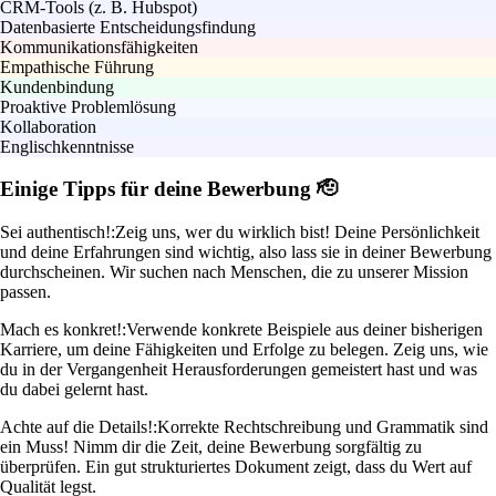
CRM-Tools (z. B. Hubspot)
Datenbasierte Entscheidungsfindung
Kommunikationsfähigkeiten
Empathische Führung
Kundenbindung
Proaktive Problemlösung
Kollaboration
Englischkenntnisse
Einige Tipps für deine Bewerbung 🫡
Sei authentisch!:
Zeig uns, wer du wirklich bist! Deine Persönlichkeit
und deine Erfahrungen sind wichtig, also lass sie in deiner Bewerbung
durchscheinen. Wir suchen nach Menschen, die zu unserer Mission
passen.
Mach es konkret!:
Verwende konkrete Beispiele aus deiner bisherigen
Karriere, um deine Fähigkeiten und Erfolge zu belegen. Zeig uns, wie
du in der Vergangenheit Herausforderungen gemeistert hast und was
du dabei gelernt hast.
Achte auf die Details!:
Korrekte Rechtschreibung und Grammatik sind
ein Muss! Nimm dir die Zeit, deine Bewerbung sorgfältig zu
überprüfen. Ein gut strukturiertes Dokument zeigt, dass du Wert auf
Qualität legst.