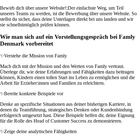
Bewirb dich über unsere Website!:
Der einfachste Weg, um Teil
unseres Teams zu werden, ist die Bewerbung über unsere Website. So
stellst du sicher, dass deine Unterlagen direkt bei uns landen und wir
sie schnellstmöglich prüfen können.
Wie man sich auf ein Vorstellungsgespräch bei Famly
Denmark vorbereitet
✨
Verstehe die Mission von Famly
Mach dich mit der Mission und den Werten von Famly vertraut.
Überlege dir, wie deine Erfahrungen und Fähigkeiten dazu beitragen
können, Kindern einen tollen Start ins Leben zu ermöglichen und die
Arbeit für Erzieher:innen und Familien zu erleichtern.
✨
Bereite konkrete Beispiele vor
Denke an spezifische Situationen aus deiner bisherigen Karriere, in
denen du Teamführung, strategisches Denken oder Kundenbindung
erfolgreich umgesetzt hast. Diese Beispiele helfen dir, deine Eignung
für die Rolle des Head of Customer Success zu demonstrieren.
✨
Zeige deine analytischen Fähigkeiten