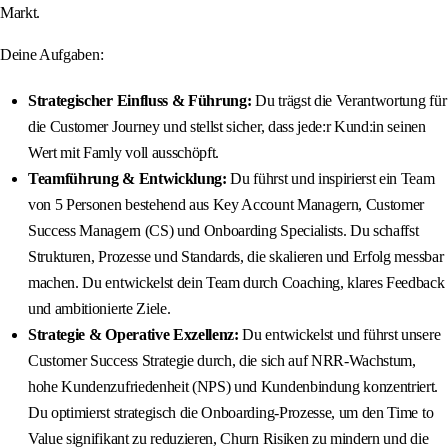
Markt.
Deine Aufgaben:
Strategischer Einfluss & Führung:
Du trägst die Verantwortung für
die Customer Journey und stellst sicher, dass jede:r Kund:in seinen
Wert mit Famly voll ausschöpft.
Teamführung & Entwicklung:
Du führst und inspirierst ein Team
von 5 Personen bestehend aus Key Account Managern, Customer
Success Managern (CS) und Onboarding Specialists. Du schaffst
Strukturen, Prozesse und Standards, die skalieren und Erfolg messbar
machen. Du entwickelst dein Team durch Coaching, klares Feedback
und ambitionierte Ziele.
Strategie & Operative Exzellenz:
Du entwickelst und führst unsere
Customer Success Strategie durch, die sich auf NRR‑Wachstum,
hohe Kundenzufriedenheit (NPS) und Kundenbindung konzentriert.
Du optimierst strategisch die Onboarding‑Prozesse, um den Time to
Value signifikant zu reduzieren, Churn Risiken zu mindern und die