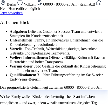
Berlin
Vollzeit
60000 - 80000 € / Jahr (geschätzt)
Kein Homeoffice möglich
Jetzt bewerben
Auf einen Blick
Aufgaben:
Leite das Customer Success Team und entwickle
Strategien für Kundenzufriedenheit.
Unternehmen:
Famly, ein innovatives Unternehmen, das die
Kinderbetreuung revolutioniert.
Vorteile:
Top-Technik, Weiterbildungsbudget, kostenlose
Getränke und regelmäßige Teamevents.
Weitere Informationen:
Offene, vielfältige Kultur mit flachen
Hierarchien und hoher Transparenz.
Warum dieser Job:
Gestalte die Zukunft der Kinderbetreuung
und führe ein motiviertes Team.
Qualifikationen:
3+ Jahre Führungserfahrung im SaaS- oder
Early-Years-Bereich.
Das prognostizierte Gehalt liegt zwischen 60000 - 80000 € pro Jahr.
Wir bei Famly wollen Kindern den bestmöglichen Start im Leben
ermöglichen – und zwar, indem wir alle unterstützen, die jeden Tag