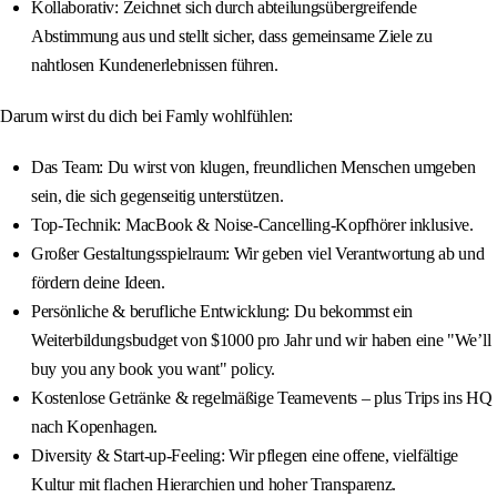
Kollaborativ: Zeichnet sich durch abteilungsübergreifende
Abstimmung aus und stellt sicher, dass gemeinsame Ziele zu
nahtlosen Kundenerlebnissen führen.
Darum wirst du dich bei Famly wohlfühlen:
Das Team: Du wirst von klugen, freundlichen Menschen umgeben
sein, die sich gegenseitig unterstützen.
Top-Technik: MacBook & Noise‑Cancelling‑Kopfhörer inklusive.
Großer Gestaltungsspielraum: Wir geben viel Verantwortung ab und
fördern deine Ideen.
Persönliche & berufliche Entwicklung: Du bekommst ein
Weiterbildungsbudget von $1000 pro Jahr und wir haben eine "We’ll
buy you any book you want" policy.
Kostenlose Getränke & regelmäßige Teamevents – plus Trips ins HQ
nach Kopenhagen.
Diversity & Start‑up-Feeling: Wir pflegen eine offene, vielfältige
Kultur mit flachen Hierarchien und hoher Transparenz.