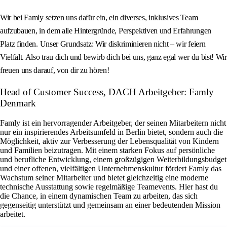
Wir bei Famly setzen uns dafür ein, ein diverses, inklusives Team
aufzubauen, in dem alle Hintergründe, Perspektiven und Erfahrungen
Platz finden. Unser Grundsatz: Wir diskriminieren nicht – wir feiern
Vielfalt. Also trau dich und bewirb dich bei uns, ganz egal wer du bist! Wir
freuen uns darauf, von dir zu hören!
Head of Customer Success, DACH Arbeitgeber: Famly
Denmark
Famly ist ein hervorragender Arbeitgeber, der seinen Mitarbeitern nicht
nur ein inspirierendes Arbeitsumfeld in Berlin bietet, sondern auch die
Möglichkeit, aktiv zur Verbesserung der Lebensqualität von Kindern
und Familien beizutragen. Mit einem starken Fokus auf persönliche
und berufliche Entwicklung, einem großzügigen Weiterbildungsbudget
und einer offenen, vielfältigen Unternehmenskultur fördert Famly das
Wachstum seiner Mitarbeiter und bietet gleichzeitig eine moderne
technische Ausstattung sowie regelmäßige Teamevents. Hier hast du
die Chance, in einem dynamischen Team zu arbeiten, das sich
gegenseitig unterstützt und gemeinsam an einer bedeutenden Mission
arbeitet.