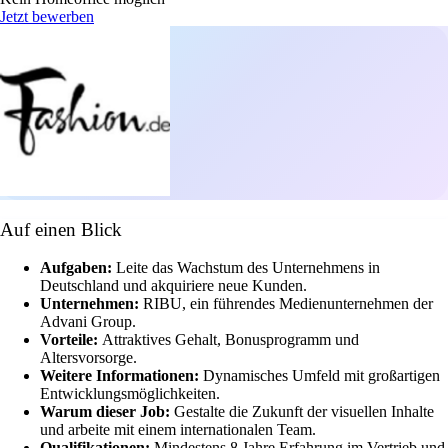
Jetzt bewerben
Auf einen Blick
Aufgaben:
Leite das Wachstum des Unternehmens in
Deutschland und akquiriere neue Kunden.
Unternehmen:
RIBU, ein führendes Medienunternehmen der
Advani Group.
Vorteile:
Attraktives Gehalt, Bonusprogramm und
Altersvorsorge.
Weitere Informationen:
Dynamisches Umfeld mit großartigen
Entwicklungsmöglichkeiten.
Warum dieser Job:
Gestalte die Zukunft der visuellen Inhalte
und arbeite mit einem internationalen Team.
Qualifikationen:
Mindestens 8 Jahre Erfahrung im Vertrieb und