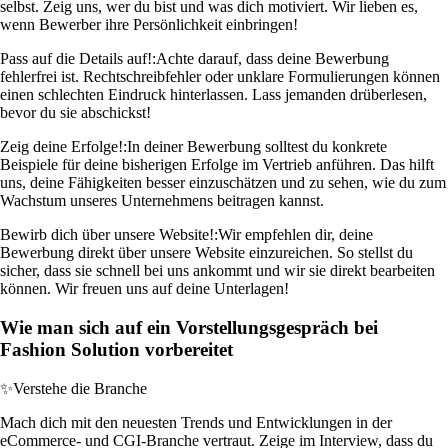
selbst. Zeig uns, wer du bist und was dich motiviert. Wir lieben es,
wenn Bewerber ihre Persönlichkeit einbringen!
Pass auf die Details auf!:
Achte darauf, dass deine Bewerbung
fehlerfrei ist. Rechtschreibfehler oder unklare Formulierungen können
einen schlechten Eindruck hinterlassen. Lass jemanden drüberlesen,
bevor du sie abschickst!
Zeig deine Erfolge!:
In deiner Bewerbung solltest du konkrete
Beispiele für deine bisherigen Erfolge im Vertrieb anführen. Das hilft
uns, deine Fähigkeiten besser einzuschätzen und zu sehen, wie du zum
Wachstum unseres Unternehmens beitragen kannst.
Bewirb dich über unsere Website!:
Wir empfehlen dir, deine
Bewerbung direkt über unsere Website einzureichen. So stellst du
sicher, dass sie schnell bei uns ankommt und wir sie direkt bearbeiten
können. Wir freuen uns auf deine Unterlagen!
Wie man sich auf ein Vorstellungsgespräch bei
Fashion Solution vorbereitet
✨
Verstehe die Branche
Mach dich mit den neuesten Trends und Entwicklungen in der
eCommerce- und CGI-Branche vertraut. Zeige im Interview, dass du