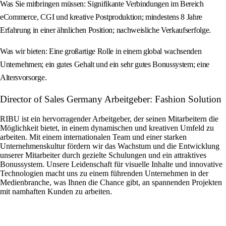
Was Sie mitbringen müssen: Signifikante Verbindungen im Bereich
eCommerce, CGI und kreative Postproduktion; mindestens 8 Jahre
Erfahrung in einer ähnlichen Position; nachweisliche Verkaufserfolge.
Was wir bieten: Eine großartige Rolle in einem global wachsenden
Unternehmen; ein gutes Gehalt und ein sehr gutes Bonussystem; eine
Altersvorsorge.
Director of Sales Germany Arbeitgeber: Fashion Solution
RIBU ist ein hervorragender Arbeitgeber, der seinen Mitarbeitern die
Möglichkeit bietet, in einem dynamischen und kreativen Umfeld zu
arbeiten. Mit einem internationalen Team und einer starken
Unternehmenskultur fördern wir das Wachstum und die Entwicklung
unserer Mitarbeiter durch gezielte Schulungen und ein attraktives
Bonussystem. Unsere Leidenschaft für visuelle Inhalte und innovative
Technologien macht uns zu einem führenden Unternehmen in der
Medienbranche, was Ihnen die Chance gibt, an spannenden Projekten
mit namhaften Kunden zu arbeiten.