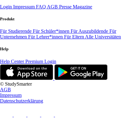
Login
Impressum
FAQ
AGB
Presse
Magazine
Produkt
Für Studierende
Für Schüler*innen
Für Auszubildende
Für
Unternehmen
Für Lehrer*innen
Für Eltern
Alle Universitäten
Help
Help Center
Premium Login
© StudySmarter
AGB
Impressum
Datenschutzerklärung