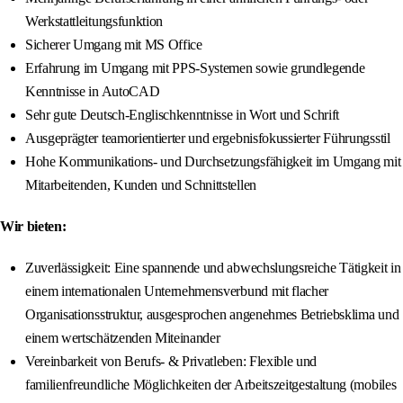
Werkstattleitungsfunktion
Sicherer Umgang mit MS Office
Erfahrung im Umgang mit PPS‑Systemen sowie grundlegende
Kenntnisse in AutoCAD
Sehr gute Deutsch-Englischkenntnisse in Wort und Schrift
Ausgeprägter teamorientierter und ergebnisfokussierter Führungsstil
Hohe Kommunikations‑ und Durchsetzungsfähigkeit im Umgang mit
Mitarbeitenden, Kunden und Schnittstellen
Wir bieten:
Zuverlässigkeit: Eine spannende und abwechslungsreiche Tätigkeit in
einem internationalen Unternehmensverbund mit flacher
Organisationsstruktur, ausgesprochen angenehmes Betriebsklima und
einem wertschätzenden Miteinander
Vereinbarkeit von Berufs- & Privatleben: Flexible und
familienfreundliche Möglichkeiten der Arbeitszeitgestaltung (mobiles