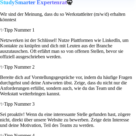
StudySmarter Expertenrat
🤫
Wir sind der Meinung, dass du so Werkstattleiter (m/w/d) erhalten
könntest
✨
Tipp Nummer 1
Netzwerken ist der Schlüssel! Nutze Plattformen wie LinkedIn, um
Kontakte zu knüpfen und dich mit Leuten aus der Branche
auszutauschen. Oft erfährt man so von offenen Stellen, bevor sie
offiziell ausgeschrieben werden.
✨
Tipp Nummer 2
Bereite dich auf Vorstellungsgespräche vor, indem du häufige Fragen
durchgehst und deine Antworten übst. Zeige, dass du nicht nur die
Anforderungen erfüllst, sondern auch, wie du das Team und die
Werkstatt weiterbringen kannst.
✨
Tipp Nummer 3
Sei proaktiv! Wenn du eine interessante Stelle gefunden hast, zögere
nicht, direkt über unsere Website zu bewerben. Zeige dein Interesse
und deine Motivation, Teil des Teams zu werden.
✨
Tipp Nummer 4