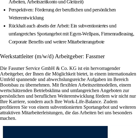
Arbeiten, Arbeitszeitkonto und Gleitzeit)
Perspektiven: Förderung der beruflichen und persönlichen
Weiterentwicklung
Rückhalt auch abseits der Arbeit: Ein subventioniertes und
umfangreiches Sportangebot mit Egym-Wellpass, Firmenradleasing,
Corporate Benefits und weitere Mitarbeiterangebote
Werkstattleiter (m/w/d) Arbeitgeber: Fassmer
Die Fassmer Service GmbH & Co. KG ist ein hervorragender
Arbeitgeber, der Ihnen die Möglichkeit bietet, in einem internationalen
Umfeld spannende und abwechslungsreiche Aufgaben im Bereich
Bootsbau zu übernehmen. Mit flexiblen Arbeitszeitmodellen, einem
wertschätzenden Betriebsklima und umfangreichen Angeboten zur
persönlichen und beruflichen Weiterentwicklung fördern wir nicht nur
Ihre Karriere, sondern auch Ihre Work-Life-Balance. Zudem
profitieren Sie von einem subventionierten Sportangebot und weiteren
attraktiven Mitarbeiterleistungen, die das Arbeiten bei uns besonders
machen.