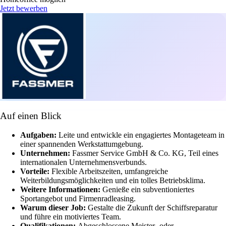
Jetzt bewerben
Auf einen Blick
Aufgaben:
Leite und entwickle ein engagiertes Montageteam in
einer spannenden Werkstattumgebung.
Unternehmen:
Fassmer Service GmbH & Co. KG, Teil eines
internationalen Unternehmensverbunds.
Vorteile:
Flexible Arbeitszeiten, umfangreiche
Weiterbildungsmöglichkeiten und ein tolles Betriebsklima.
Weitere Informationen:
Genieße ein subventioniertes
Sportangebot und Firmenradleasing.
Warum dieser Job:
Gestalte die Zukunft der Schiffsreparatur
und führe ein motiviertes Team.
Qualifikationen:
Abgeschlossene Meister- oder