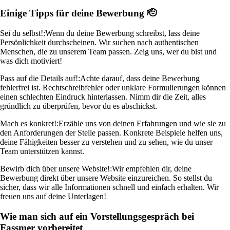
Einige Tipps für deine Bewerbung 🫡
Sei du selbst!:
Wenn du deine Bewerbung schreibst, lass deine
Persönlichkeit durchscheinen. Wir suchen nach authentischen
Menschen, die zu unserem Team passen. Zeig uns, wer du bist und
was dich motiviert!
Pass auf die Details auf!:
Achte darauf, dass deine Bewerbung
fehlerfrei ist. Rechtschreibfehler oder unklare Formulierungen können
einen schlechten Eindruck hinterlassen. Nimm dir die Zeit, alles
gründlich zu überprüfen, bevor du es abschickst.
Mach es konkret!:
Erzähle uns von deinen Erfahrungen und wie sie zu
den Anforderungen der Stelle passen. Konkrete Beispiele helfen uns,
deine Fähigkeiten besser zu verstehen und zu sehen, wie du unser
Team unterstützen kannst.
Bewirb dich über unsere Website!:
Wir empfehlen dir, deine
Bewerbung direkt über unsere Website einzureichen. So stellst du
sicher, dass wir alle Informationen schnell und einfach erhalten. Wir
freuen uns auf deine Unterlagen!
Wie man sich auf ein Vorstellungsgespräch bei
Fassmer vorbereitet