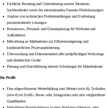
Fachliche Beratung und Unterstützung unserer Monteure,
Sachbearbeiter sowie der internationalen Fassmer‑Niederlassungen
Analyse von technischen Problemstellungen und Erarbeitung
praxisorientierter Lösungen
Ressourcen‑, Personal‑ und Einsatzplanung für Werkstatt und
Außendienst
Mitwirkung an Maßnahmen zur Effizienzsteigerung und
kontinuierlichen Prozessoptimierung
Überwachung und Dokumentation aller prüfpflichtigen Werkzeuge
und elektrischen Geräte
Planung und Durchführung interner Schulungen für Mitarbeitende
Ihr Profil:
Eine abgeschlossene Weiterbildung zum Meister (m/w/d), Techniker
(m/w/d) im Schiff-, Boots- oder Anlagenbau oder eine vergleichbare
Qualifikation
Mehrjährige Berufserfahrung in einer ähnlichen Führungs‑ oder