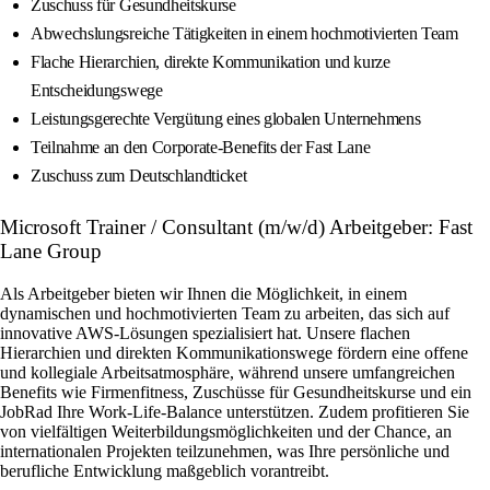
Zuschuss für Gesundheitskurse
Abwechslungsreiche Tätigkeiten in einem hochmotivierten Team
Flache Hierarchien, direkte Kommunikation und kurze
Entscheidungswege
Leistungsgerechte Vergütung eines globalen Unternehmens
Teilnahme an den Corporate‑Benefits der Fast Lane
Zuschuss zum Deutschlandticket
Microsoft Trainer / Consultant (m/w/d) Arbeitgeber: Fast
Lane Group
Als Arbeitgeber bieten wir Ihnen die Möglichkeit, in einem
dynamischen und hochmotivierten Team zu arbeiten, das sich auf
innovative AWS-Lösungen spezialisiert hat. Unsere flachen
Hierarchien und direkten Kommunikationswege fördern eine offene
und kollegiale Arbeitsatmosphäre, während unsere umfangreichen
Benefits wie Firmenfitness, Zuschüsse für Gesundheitskurse und ein
JobRad Ihre Work-Life-Balance unterstützen. Zudem profitieren Sie
von vielfältigen Weiterbildungsmöglichkeiten und der Chance, an
internationalen Projekten teilzunehmen, was Ihre persönliche und
berufliche Entwicklung maßgeblich vorantreibt.