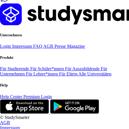
Unternehmen
Login
Impressum
FAQ
AGB
Presse
Magazine
Produkt
Für Studierende
Für Schüler*innen
Für Auszubildende
Für
Unternehmen
Für Lehrer*innen
Für Eltern
Alle Universitäten
Help
Help Center
Premium Login
© StudySmarter
AGB
Impressum