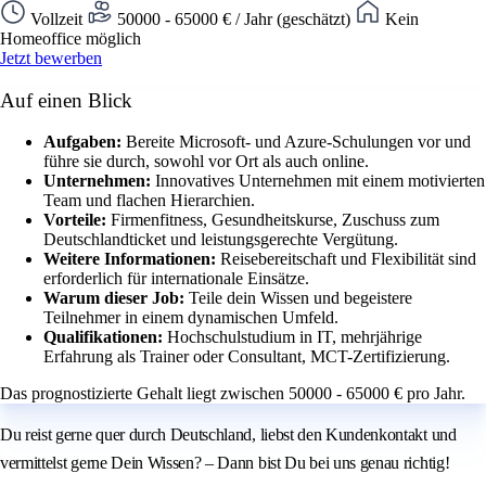
Vollzeit
50000 - 65000 € / Jahr (geschätzt)
Kein
Homeoffice möglich
Jetzt bewerben
Auf einen Blick
Aufgaben:
Bereite Microsoft- und Azure-Schulungen vor und
führe sie durch, sowohl vor Ort als auch online.
Unternehmen:
Innovatives Unternehmen mit einem motivierten
Team und flachen Hierarchien.
Vorteile:
Firmenfitness, Gesundheitskurse, Zuschuss zum
Deutschlandticket und leistungsgerechte Vergütung.
Weitere Informationen:
Reisebereitschaft und Flexibilität sind
erforderlich für internationale Einsätze.
Warum dieser Job:
Teile dein Wissen und begeistere
Teilnehmer in einem dynamischen Umfeld.
Qualifikationen:
Hochschulstudium in IT, mehrjährige
Erfahrung als Trainer oder Consultant, MCT-Zertifizierung.
Das prognostizierte Gehalt liegt zwischen 50000 - 65000 € pro Jahr.
Du reist gerne quer durch Deutschland, liebst den Kundenkontakt und
vermittelst gerne Dein Wissen? – Dann bist Du bei uns genau richtig!