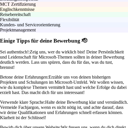
MCT Zertifizierung
Englischkenntnisse
Reisebereitschaft
Flexibilität
Kunden- und Serviceorientierung
Projektmanagement
Einige Tipps für deine Bewerbung 🫡
Sei authentisch!:
Zeig uns, wer du wirklich bist! Deine Persönlichkeit
und Leidenschaft für Microsoft-Themen sollten in deiner Bewerbung
deutlich werden. Lass uns spüren, dass du für das, was du tust,
brennst!
Betone deine Erfahrungen:
Erzähle uns von deinen bisherigen
Projekten und Schulungen im Microsoft-Umfeld. Wir wollen wissen,
wie du komplexe Themen vermittelt hast und welche Erfolge du dabei
erzielt hast. Das macht dich für uns interessant!
Verwende klare Sprache:
Halte deine Bewerbung klar und verständlich.
Vermeide Fachjargon, wenn es nicht nötig ist, und achte darauf, dass
wir deine Qualifikationen und Erfahrungen schnell erfassen können.
Klarheit ist der Schlüssel!
Bewirb dich über unsere Website:
Wir freuen uns, wenn du dich direkt