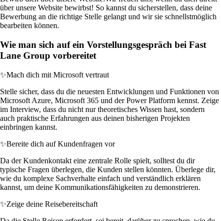
über unsere Website bewirbst! So kannst du sicherstellen, dass deine
Bewerbung an die richtige Stelle gelangt und wir sie schnellstmöglich
bearbeiten können.
Wie man sich auf ein Vorstellungsgespräch bei Fast
Lane Group vorbereitet
✨
Mach dich mit Microsoft vertraut
Stelle sicher, dass du die neuesten Entwicklungen und Funktionen von
Microsoft Azure, Microsoft 365 und der Power Platform kennst. Zeige
im Interview, dass du nicht nur theoretisches Wissen hast, sondern
auch praktische Erfahrungen aus deinen bisherigen Projekten
einbringen kannst.
✨
Bereite dich auf Kundenfragen vor
Da der Kundenkontakt eine zentrale Rolle spielt, solltest du dir
typische Fragen überlegen, die Kunden stellen könnten. Überlege dir,
wie du komplexe Sachverhalte einfach und verständlich erklären
kannst, um deine Kommunikationsfähigkeiten zu demonstrieren.
✨
Zeige deine Reisebereitschaft
Da die Stelle Reisen erfordert, sei bereit, darüber zu sprechen, wie du