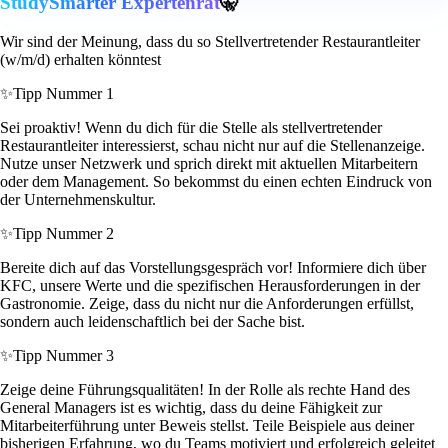
StudySmarter Expertenrat
🤫
Wir sind der Meinung, dass du so Stellvertretender Restaurantleiter
(w/m/d) erhalten könntest
✨
Tipp Nummer 1
Sei proaktiv! Wenn du dich für die Stelle als stellvertretender
Restaurantleiter interessierst, schau nicht nur auf die Stellenanzeige.
Nutze unser Netzwerk und sprich direkt mit aktuellen Mitarbeitern
oder dem Management. So bekommst du einen echten Eindruck von
der Unternehmenskultur.
✨
Tipp Nummer 2
Bereite dich auf das Vorstellungsgespräch vor! Informiere dich über
KFC, unsere Werte und die spezifischen Herausforderungen in der
Gastronomie. Zeige, dass du nicht nur die Anforderungen erfüllst,
sondern auch leidenschaftlich bei der Sache bist.
✨
Tipp Nummer 3
Zeige deine Führungsqualitäten! In der Rolle als rechte Hand des
General Managers ist es wichtig, dass du deine Fähigkeit zur
Mitarbeiterführung unter Beweis stellst. Teile Beispiele aus deiner
bisherigen Erfahrung, wo du Teams motiviert und erfolgreich geleitet