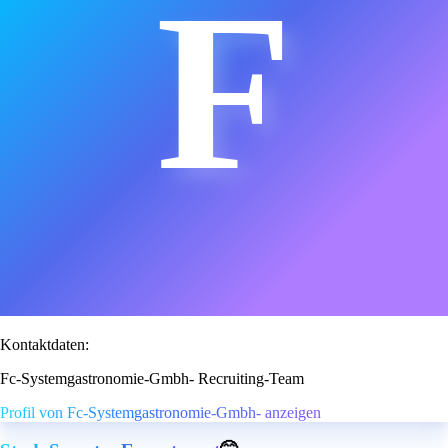
F
Kontaktdaten:
Fc-Systemgastronomie-Gmbh- Recruiting-Team
Profil von Fc-Systemgastronomie-Gmbh- anzeigen