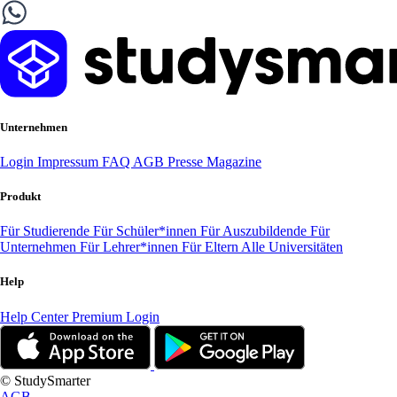
Unternehmen
Login
Impressum
FAQ
AGB
Presse
Magazine
Produkt
Für Studierende
Für Schüler*innen
Für Auszubildende
Für
Unternehmen
Für Lehrer*innen
Für Eltern
Alle Universitäten
Help
Help Center
Premium Login
© StudySmarter
AGB