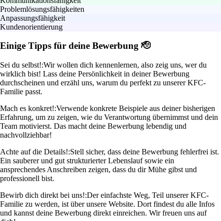
Kommunikationsfähigkeit
Problemlösungsfähigkeiten
Anpassungsfähigkeit
Kundenorientierung
Einige Tipps für deine Bewerbung 🫡
Sei du selbst!:
Wir wollen dich kennenlernen, also zeig uns, wer du
wirklich bist! Lass deine Persönlichkeit in deiner Bewerbung
durchscheinen und erzähl uns, warum du perfekt zu unserer KFC-
Familie passt.
Mach es konkret!:
Verwende konkrete Beispiele aus deiner bisherigen
Erfahrung, um zu zeigen, wie du Verantwortung übernimmst und dein
Team motivierst. Das macht deine Bewerbung lebendig und
nachvollziehbar!
Achte auf die Details!:
Stell sicher, dass deine Bewerbung fehlerfrei ist.
Ein sauberer und gut strukturierter Lebenslauf sowie ein
ansprechendes Anschreiben zeigen, dass du dir Mühe gibst und
professionell bist.
Bewirb dich direkt bei uns!:
Der einfachste Weg, Teil unserer KFC-
Familie zu werden, ist über unsere Website. Dort findest du alle Infos
und kannst deine Bewerbung direkt einreichen. Wir freuen uns auf