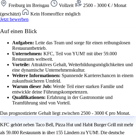
Freiburg im Breisgau
Vollzeit
2500 - 3000 € / Monat
(geschätzt)
Kein Homeoffice möglich
Jetzt bewerben
Auf einen Blick
Aufgaben:
Leite das Team und sorge für einen reibungslosen
Restaurantbetrieb.
Unternehmen:
KFC, Teil von YUM! mit über 59.000
Restaurants weltweit.
Vorteile:
Attraktives Gehalt, Weiterbildungsmöglichkeiten und
eine dynamische Unternehmenskultur.
Weitere Informationen:
Spannende Karrierechancen in einem
zukunftssicheren Umfeld.
Warum dieser Job:
Werde Teil einer starken Familie und
entwickle deine Führungskompetenzen.
Qualifikationen:
Erfahrung in der Gastronomie und
Teamführung sind von Vorteil.
Das prognostizierte Gehalt liegt zwischen 2500 - 3000 € pro Monat.
KFC gehört neben Taco Bell, Pizza Hut und Habit Burger Grill mit mehr
als 59.000 Restaurants in über 155 Ländern zu YUM!. Die deutsche