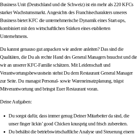
Business Unit (Deutschland und die Schweiz) ist ein mehr als 220 KFCs
starker Wachstumsmarkt. Angesichts des Franchisecharakters unseres
Business bietet KFC die unternehmerische Dynamik eines Start-ups,
kombiniert mit den wirtschaftlichen Stärken eines etablierten
Unternehmens.
Du kannst genauso gut anpacken wie andere anleiten? Das sind die
Qualitäten, die Du als rechte Hand des General Managers brauchst und die
wir an unserer KFC-Familie schätzen. Mit Leidenschaft und
Verantwortungsbewusstsein stehst Du dem Restaurant General Manager
zur Seite. Du managst Personal- sowie Wareneinsatzplanung, trägst
Mitverantwortung und bringst Euer Restaurant voran.
Deine Aufgaben:
Du sorgst dafür, dass immer genug Deiner Mitarbeiter da sind, die
unser finger lickin’ good Chicken knusprig und frisch zubereiten.
Du behältst die betriebswirtschaftliche Analyse und Steuerung eisern