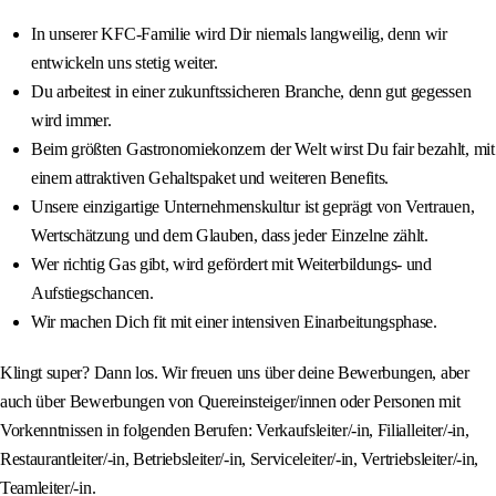
In unserer KFC-Familie wird Dir niemals langweilig, denn wir
entwickeln uns stetig weiter.
Du arbeitest in einer zukunftssicheren Branche, denn gut gegessen
wird immer.
Beim größten Gastronomiekonzern der Welt wirst Du fair bezahlt, mit
einem attraktiven Gehaltspaket und weiteren Benefits.
Unsere einzigartige Unternehmenskultur ist geprägt von Vertrauen,
Wertschätzung und dem Glauben, dass jeder Einzelne zählt.
Wer richtig Gas gibt, wird gefördert mit Weiterbildungs- und
Aufstiegschancen.
Wir machen Dich fit mit einer intensiven Einarbeitungsphase.
Klingt super? Dann los. Wir freuen uns über deine Bewerbungen, aber
auch über Bewerbungen von Quereinsteiger/innen oder Personen mit
Vorkenntnissen in folgenden Berufen: Verkaufsleiter/-in, Filialleiter/-in,
Restaurantleiter/-in, Betriebsleiter/-in, Serviceleiter/-in, Vertriebsleiter/-in,
Teamleiter/-in.