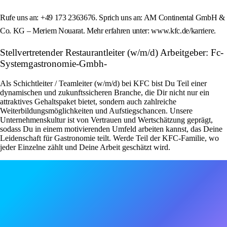
Rufe uns an: +49 173 2363676. Sprich uns an: AM Continental GmbH &
Co. KG – Meriem Nouarat. Mehr erfahren unter: www.kfc.de/karriere.
Stellvertretender Restaurantleiter (w/m/d) Arbeitgeber: Fc-
Systemgastronomie-Gmbh-
Als Schichtleiter / Teamleiter (w/m/d) bei KFC bist Du Teil einer
dynamischen und zukunftssicheren Branche, die Dir nicht nur ein
attraktives Gehaltspaket bietet, sondern auch zahlreiche
Weiterbildungsmöglichkeiten und Aufstiegschancen. Unsere
Unternehmenskultur ist von Vertrauen und Wertschätzung geprägt,
sodass Du in einem motivierenden Umfeld arbeiten kannst, das Deine
Leidenschaft für Gastronomie teilt. Werde Teil der KFC-Familie, wo
jeder Einzelne zählt und Deine Arbeit geschätzt wird.