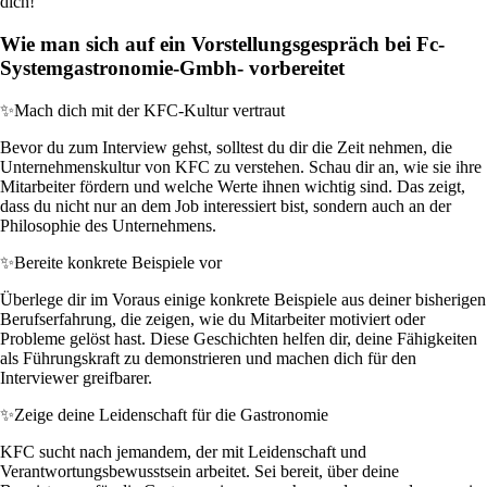
dich!
Wie man sich auf ein Vorstellungsgespräch bei Fc-
Systemgastronomie-Gmbh- vorbereitet
✨
Mach dich mit der KFC-Kultur vertraut
Bevor du zum Interview gehst, solltest du dir die Zeit nehmen, die
Unternehmenskultur von KFC zu verstehen. Schau dir an, wie sie ihre
Mitarbeiter fördern und welche Werte ihnen wichtig sind. Das zeigt,
dass du nicht nur an dem Job interessiert bist, sondern auch an der
Philosophie des Unternehmens.
✨
Bereite konkrete Beispiele vor
Überlege dir im Voraus einige konkrete Beispiele aus deiner bisherigen
Berufserfahrung, die zeigen, wie du Mitarbeiter motiviert oder
Probleme gelöst hast. Diese Geschichten helfen dir, deine Fähigkeiten
als Führungskraft zu demonstrieren und machen dich für den
Interviewer greifbarer.
✨
Zeige deine Leidenschaft für die Gastronomie
KFC sucht nach jemandem, der mit Leidenschaft und
Verantwortungsbewusstsein arbeitet. Sei bereit, über deine