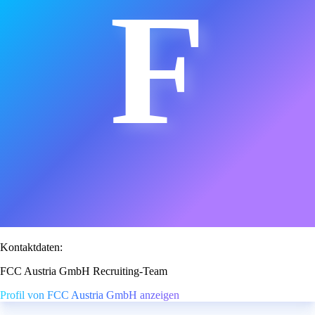
F
Kontaktdaten:
FCC Austria GmbH Recruiting-Team
Profil von FCC Austria GmbH anzeigen