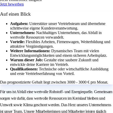
Jetzt bewerben
Auf einen Blick
Aufgaben:
Unterstütze unser Vertriebsteam und übernehme
schrittweise eigene Kundenverantwortung.
Unternehmen:
Nachhaltiges Unternehmen, das Abfall in
wertvolle Ressourcen verwandelt.
Vorteile:
Flexibles Arbeiten, Firmenwagen, Weiterbildung und
attraktive Vergünstigungen.
Weitere Informationen:
Dynamisches Team mit vielen
Entwicklungsmöglichkeiten und einem sicheren Arbeitsplatz.
Warum dieser Job:
Gestalte eine saubere Zukunft und
entwickle deine Karriere im Vertrieb.
Qualifikationen:
Technische oder wirtschaftliche Ausbildung
und erste Vertriebserfahrung von Vorteil.
Das prognostizierte Gehalt liegt zwischen 3000 - 3000 € pro Monat.
Für uns ist Abfall eine wertvolle Rohstoff- und Energiequelle. Gemeinsam
sorgen wir dafür, dass wertvolle Ressourcen im Kreislauf bleiben und
Umwelt sowie Klima geschont werden. Das Herz unseres Unternehmens
ist unser Team. Unsere Mitarbeiterinnen und Mitarbeiter leisten täglich