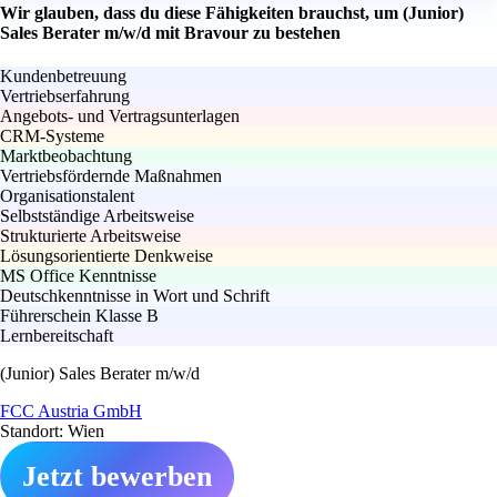
Wir glauben, dass du diese Fähigkeiten brauchst, um (Junior)
Sales Berater m/w/d mit Bravour zu bestehen
Kundenbetreuung
Vertriebserfahrung
Angebots- und Vertragsunterlagen
CRM-Systeme
Marktbeobachtung
Vertriebsfördernde Maßnahmen
Organisationstalent
Selbstständige Arbeitsweise
Strukturierte Arbeitsweise
Lösungsorientierte Denkweise
MS Office Kenntnisse
Deutschkenntnisse in Wort und Schrift
Führerschein Klasse B
Lernbereitschaft
(Junior) Sales Berater m/w/d
FCC Austria GmbH
Standort: Wien
Jetzt bewerben