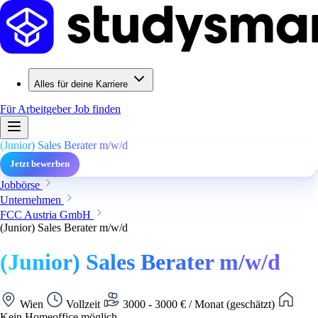
Alles für deine Karriere
Für Arbeitgeber
Job finden
(Junior) Sales Berater m/w/d
Jetzt bewerben
Jobbörse
Unternehmen
FCC Austria GmbH
(Junior) Sales Berater m/w/d
(Junior) Sales Berater m/w/d
Wien
Vollzeit
3000 - 3000 € / Monat (geschätzt)
Kein Homeoffice möglich