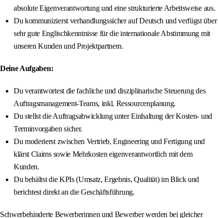
absolute Eigenverantwortung und eine strukturierte Arbeitsweise aus.
Du kommunizierst verhandlungssicher auf Deutsch und verfügst über
sehr gute Englischkenntnisse für die internationale Abstimmung mit
unseren Kunden und Projektpartnern.
Deine Aufgaben:
Du verantwortest die fachliche und disziplinarische Steuerung des
Auftragsmanagement-Teams, inkl. Ressourcenplanung.
Du stellst die Auftragsabwicklung unter Einhaltung der Kosten- und
Terminvorgaben sicher.
Du moderierst zwischen Vertrieb, Engineering und Fertigung und
klärst Claims sowie Mehrkosten eigenverantwortlich mit dem
Kunden.
Du behältst die KPIs (Umsatz, Ergebnis, Qualität) im Blick und
berichtest direkt an die Geschäftsführung.
Schwerbehinderte Bewerberinnen und Bewerber werden bei gleicher