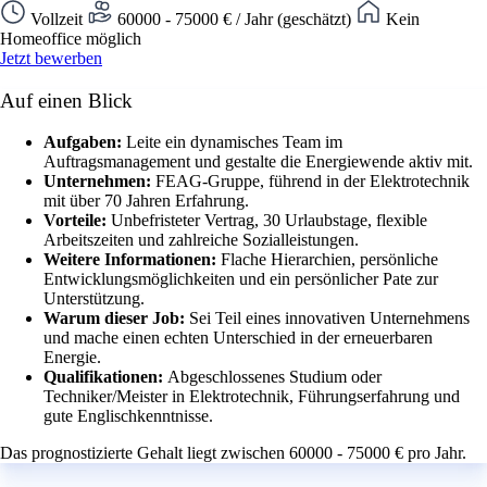
Vollzeit
60000 - 75000 € / Jahr (geschätzt)
Kein
Homeoffice möglich
Jetzt bewerben
Auf einen Blick
Aufgaben:
Leite ein dynamisches Team im
Auftragsmanagement und gestalte die Energiewende aktiv mit.
Unternehmen:
FEAG-Gruppe, führend in der Elektrotechnik
mit über 70 Jahren Erfahrung.
Vorteile:
Unbefristeter Vertrag, 30 Urlaubstage, flexible
Arbeitszeiten und zahlreiche Sozialleistungen.
Weitere Informationen:
Flache Hierarchien, persönliche
Entwicklungsmöglichkeiten und ein persönlicher Pate zur
Unterstützung.
Warum dieser Job:
Sei Teil eines innovativen Unternehmens
und mache einen echten Unterschied in der erneuerbaren
Energie.
Qualifikationen:
Abgeschlossenes Studium oder
Techniker/Meister in Elektrotechnik, Führungserfahrung und
gute Englischkenntnisse.
Das prognostizierte Gehalt liegt zwischen 60000 - 75000 € pro Jahr.