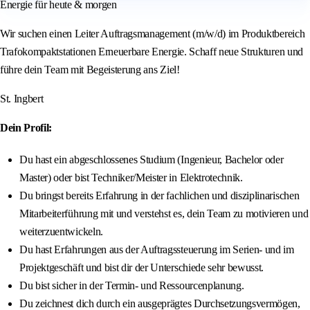
Energie für heute & morgen
Wir suchen einen Leiter Auftragsmanagement (m/w/d) im Produktbereich
Trafokompaktstationen Erneuerbare Energie. Schaff neue Strukturen und
führe dein Team mit Begeisterung ans Ziel!
St. Ingbert
Dein Profil:
Du hast ein abgeschlossenes Studium (Ingenieur, Bachelor oder
Master) oder bist Techniker/Meister in Elektrotechnik.
Du bringst bereits Erfahrung in der fachlichen und disziplinarischen
Mitarbeiterführung mit und verstehst es, dein Team zu motivieren und
weiterzuentwickeln.
Du hast Erfahrungen aus der Auftragssteuerung im Serien- und im
Projektgeschäft und bist dir der Unterschiede sehr bewusst.
Du bist sicher in der Termin- und Ressourcenplanung.
Du zeichnest dich durch ein ausgeprägtes Durchsetzungsvermögen,