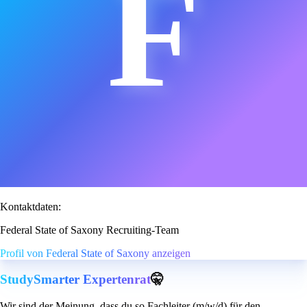
F
Kontaktdaten:
Federal State of Saxony Recruiting-Team
Profil von Federal State of Saxony anzeigen
StudySmarter Expertenrat
🤫
Wir sind der Meinung, dass du so Fachleiter (m/w/d) für den