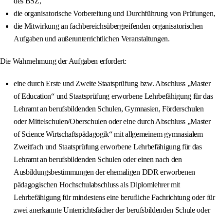
des BSZ,
die organisatorische Vorbereitung und Durchführung von Prüfungen,
die Mitwirkung an fachbereichsübergreifenden organisatorischen
Aufgaben und außerunterrichtlichen Veranstaltungen.
Die Wahrnehmung der Aufgaben erfordert:
eine durch Erste und Zweite Staatsprüfung bzw. Abschluss „Master
of Education“ und Staatsprüfung erworbene Lehrbefähigung für das
Lehramt an berufsbildenden Schulen, Gymnasien, Förderschulen
oder Mittelschulen/Oberschulen oder eine durch Abschluss „Master
of Science Wirtschaftspädagogik“ mit allgemeinem gymnasialem
Zweitfach und Staatsprüfung erworbene Lehrbefähigung für das
Lehramt an berufsbildenden Schulen oder einen nach den
Ausbildungsbestimmungen der ehemaligen DDR erworbenen
pädagogischen Hochschulabschluss als Diplomlehrer mit
Lehrbefähigung für mindestens eine berufliche Fachrichtung oder für
zwei anerkannte Unterrichtsfächer der berufsbildenden Schule oder