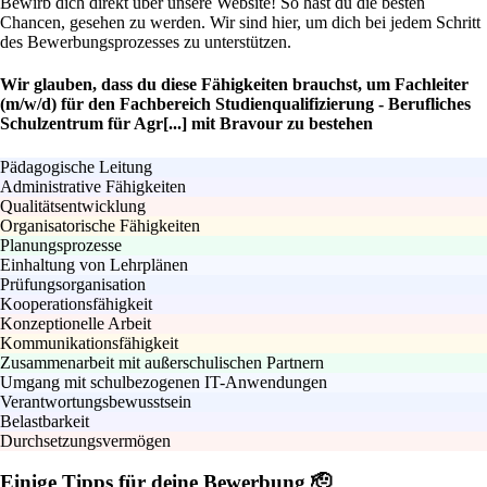
Bewirb dich direkt über unsere Website! So hast du die besten
Chancen, gesehen zu werden. Wir sind hier, um dich bei jedem Schritt
des Bewerbungsprozesses zu unterstützen.
Wir glauben, dass du diese Fähigkeiten brauchst, um Fachleiter
(m/w/d) für den Fachbereich Studienqualifizierung - Berufliches
Schulzentrum für Agr[...] mit Bravour zu bestehen
Pädagogische Leitung
Administrative Fähigkeiten
Qualitätsentwicklung
Organisatorische Fähigkeiten
Planungsprozesse
Einhaltung von Lehrplänen
Prüfungsorganisation
Kooperationsfähigkeit
Konzeptionelle Arbeit
Kommunikationsfähigkeit
Zusammenarbeit mit außerschulischen Partnern
Umgang mit schulbezogenen IT-Anwendungen
Verantwortungsbewusstsein
Belastbarkeit
Durchsetzungsvermögen
Einige Tipps für deine Bewerbung 🫡