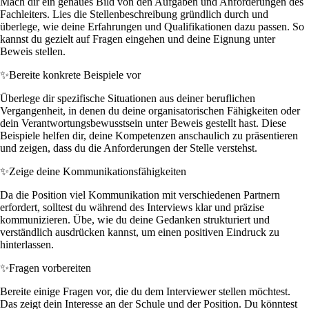
Mach dir ein genaues Bild von den Aufgaben und Anforderungen des
Fachleiters. Lies die Stellenbeschreibung gründlich durch und
überlege, wie deine Erfahrungen und Qualifikationen dazu passen. So
kannst du gezielt auf Fragen eingehen und deine Eignung unter
Beweis stellen.
✨
Bereite konkrete Beispiele vor
Überlege dir spezifische Situationen aus deiner beruflichen
Vergangenheit, in denen du deine organisatorischen Fähigkeiten oder
dein Verantwortungsbewusstsein unter Beweis gestellt hast. Diese
Beispiele helfen dir, deine Kompetenzen anschaulich zu präsentieren
und zeigen, dass du die Anforderungen der Stelle verstehst.
✨
Zeige deine Kommunikationsfähigkeiten
Da die Position viel Kommunikation mit verschiedenen Partnern
erfordert, solltest du während des Interviews klar und präzise
kommunizieren. Übe, wie du deine Gedanken strukturiert und
verständlich ausdrücken kannst, um einen positiven Eindruck zu
hinterlassen.
✨
Fragen vorbereiten
Bereite einige Fragen vor, die du dem Interviewer stellen möchtest.
Das zeigt dein Interesse an der Schule und der Position. Du könntest