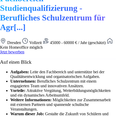
Studienqualifizierung -
Berufliches Schulzentrum für
Agr[...]
Dresden
Vollzeit
45000 - 60000 € / Jahr (geschätzt)
Kein Homeoffice möglich
Jetzt bewerben
Auf einen Blick
Aufgaben:
Leite den Fachbereich und unterstütze bei der
Qualitätsentwicklung und organisatorischen Aufgaben.
Unternehmen:
Berufliches Schulzentrum mit einem
engagierten Team und innovativen Ansätzen.
Vorteile:
Attraktive Vergütung, Weiterbildungsmöglichkeiten
und ein dynamisches Arbeitsumfeld.
Weitere Informationen:
Möglichkeiten zur Zusammenarbeit
mit externen Partnern und spannende schulische
Veranstaltungen.
Warum dieser Job:
Gestalte die Zukunft von Schülern und