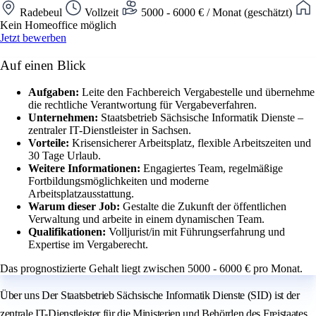
Radebeul
Vollzeit
5000 - 6000 € / Monat (geschätzt)
Kein Homeoffice möglich
Jetzt bewerben
Auf einen Blick
Aufgaben:
Leite den Fachbereich Vergabestelle und übernehme
die rechtliche Verantwortung für Vergabeverfahren.
Unternehmen:
Staatsbetrieb Sächsische Informatik Dienste –
zentraler IT-Dienstleister in Sachsen.
Vorteile:
Krisensicherer Arbeitsplatz, flexible Arbeitszeiten und
30 Tage Urlaub.
Weitere Informationen:
Engagiertes Team, regelmäßige
Fortbildungsmöglichkeiten und moderne
Arbeitsplatzausstattung.
Warum dieser Job:
Gestalte die Zukunft der öffentlichen
Verwaltung und arbeite in einem dynamischen Team.
Qualifikationen:
Volljurist/in mit Führungserfahrung und
Expertise im Vergaberecht.
Das prognostizierte Gehalt liegt zwischen 5000 - 6000 € pro Monat.
Über uns Der Staatsbetrieb Sächsische Informatik Dienste (SID) ist der
zentrale IT-Dienstleister für die Ministerien und Behörden des Freistaates