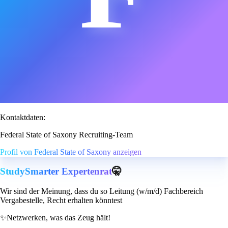
Kontaktdaten:
Federal State of Saxony Recruiting-Team
Profil von Federal State of Saxony anzeigen
StudySmarter Expertenrat
🤫
Wir sind der Meinung, dass du so Leitung (w/m/d) Fachbereich
Vergabestelle, Recht erhalten könntest
✨
Netzwerken, was das Zeug hält!