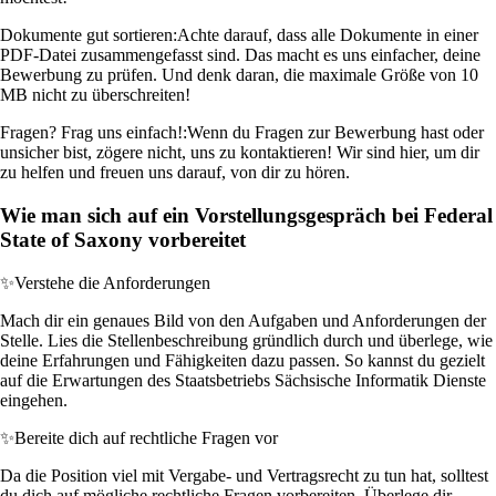
Dokumente gut sortieren:
Achte darauf, dass alle Dokumente in einer
PDF-Datei zusammengefasst sind. Das macht es uns einfacher, deine
Bewerbung zu prüfen. Und denk daran, die maximale Größe von 10
MB nicht zu überschreiten!
Fragen? Frag uns einfach!:
Wenn du Fragen zur Bewerbung hast oder
unsicher bist, zögere nicht, uns zu kontaktieren! Wir sind hier, um dir
zu helfen und freuen uns darauf, von dir zu hören.
Wie man sich auf ein Vorstellungsgespräch bei Federal
State of Saxony vorbereitet
✨
Verstehe die Anforderungen
Mach dir ein genaues Bild von den Aufgaben und Anforderungen der
Stelle. Lies die Stellenbeschreibung gründlich durch und überlege, wie
deine Erfahrungen und Fähigkeiten dazu passen. So kannst du gezielt
auf die Erwartungen des Staatsbetriebs Sächsische Informatik Dienste
eingehen.
✨
Bereite dich auf rechtliche Fragen vor
Da die Position viel mit Vergabe- und Vertragsrecht zu tun hat, solltest
du dich auf mögliche rechtliche Fragen vorbereiten. Überlege dir