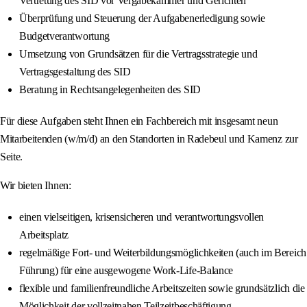
Vertretung des SID vor Vergabekammer und Gerichten
Überprüfung und Steuerung der Aufgabenerledigung sowie
Budgetverantwortung
Umsetzung von Grundsätzen für die Vertragsstrategie und
Vertragsgestaltung des SID
Beratung in Rechtsangelegenheiten des SID
Für diese Aufgaben steht Ihnen ein Fachbereich mit insgesamt neun
Mitarbeitenden (w/m/d) an den Standorten in Radebeul und Kamenz zur
Seite.
Wir bieten Ihnen:
einen vielseitigen, krisensicheren und verantwortungsvollen
Arbeitsplatz
regelmäßige Fort- und Weiterbildungsmöglichkeiten (auch im Bereich
Führung) für eine ausgewogene Work-Life-Balance
flexible und familienfreundliche Arbeitszeiten sowie grundsätzlich die
Möglichkeit der vollzeitnahen Teilzeitbeschäftigung