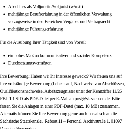
Abschluss als Volljuristin/Volljurist (w/m/d)
mehrjährige Berufserfahrung in der öffentlichen Verwaltung,
vorzugsweise in den Bereichen Vergabe- und Vertragsrecht
mehrjährige Führungserfahrung
Für die Ausübung Ihrer Tätigkeit sind von Vorteil:
ein hohes Maß an kommunikativer und sozialer Kompetenz
Durchsetzungsvermögen
Ihre Bewerbung: Haben wir Ihr Interesse geweckt? Wir freuen uns auf
Ihre vollständige Bewerbung (Lebenslauf, Nachweise von Abschlüssen,
Qualifikationsnachweise, Arbeitszeugnisse) unter der Kennziffer 11/26
FBL 1.1 SID als PDF-Datei per E-Mail an post@sk.sachsen.de. Bitte
fassen Sie die Anlagen in einer PDF-Datei (max. 10 MB) zusammen.
Alternativ können Sie Ihre Bewerbung gerne auch postalisch an die
Sächsische Staatskanzlei, Referat 11 – Personal, Archivstraße 1, 01097
Dresden übersenden.