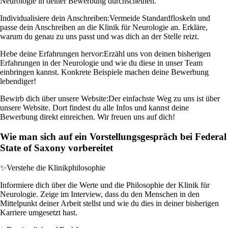
Neurologie in deiner Bewerbung durchscheinen.
Individualisiere dein Anschreiben:
Vermeide Standardfloskeln und
passe dein Anschreiben an die Klinik für Neurologie an. Erkläre,
warum du genau zu uns passt und was dich an der Stelle reizt.
Hebe deine Erfahrungen hervor:
Erzähl uns von deinen bisherigen
Erfahrungen in der Neurologie und wie du diese in unser Team
einbringen kannst. Konkrete Beispiele machen deine Bewerbung
lebendiger!
Bewirb dich über unsere Website:
Der einfachste Weg zu uns ist über
unsere Website. Dort findest du alle Infos und kannst deine
Bewerbung direkt einreichen. Wir freuen uns auf dich!
Wie man sich auf ein Vorstellungsgespräch bei Federal
State of Saxony vorbereitet
✨
Verstehe die Klinikphilosophie
Informiere dich über die Werte und die Philosophie der Klinik für
Neurologie. Zeige im Interview, dass du den Menschen in den
Mittelpunkt deiner Arbeit stellst und wie du dies in deiner bisherigen
Karriere umgesetzt hast.