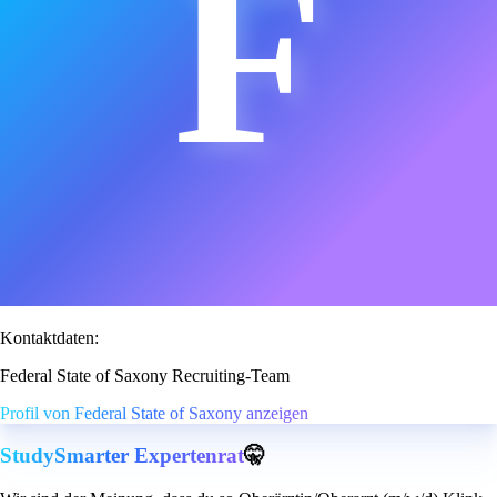
F
Kontaktdaten:
Federal State of Saxony Recruiting-Team
Profil von Federal State of Saxony anzeigen
StudySmarter Expertenrat
🤫