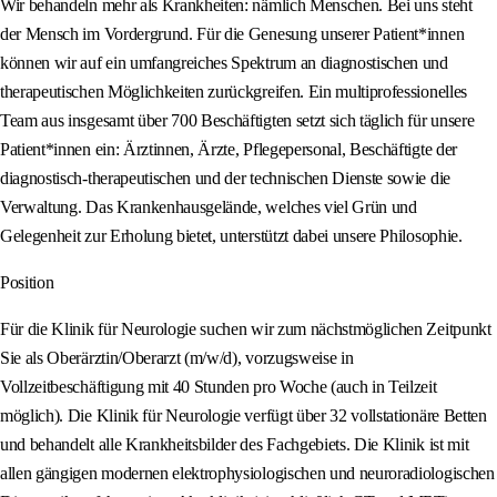
Wir behandeln mehr als Krankheiten: nämlich Menschen. Bei uns steht
der Mensch im Vordergrund. Für die Genesung unserer Patient*innen
können wir auf ein umfangreiches Spektrum an diagnostischen und
therapeutischen Möglichkeiten zurückgreifen. Ein multiprofessionelles
Team aus insgesamt über 700 Beschäftigten setzt sich täglich für unsere
Patient*innen ein: Ärztinnen, Ärzte, Pflegepersonal, Beschäftigte der
diagnostisch-therapeutischen und der technischen Dienste sowie die
Verwaltung. Das Krankenhausgelände, welches viel Grün und
Gelegenheit zur Erholung bietet, unterstützt dabei unsere Philosophie.
Position
Für die Klinik für Neurologie suchen wir zum nächstmöglichen Zeitpunkt
Sie als Oberärztin/Oberarzt (m/w/d), vorzugsweise in
Vollzeitbeschäftigung mit 40 Stunden pro Woche (auch in Teilzeit
möglich). Die Klinik für Neurologie verfügt über 32 vollstationäre Betten
und behandelt alle Krankheitsbilder des Fachgebiets. Die Klinik ist mit
allen gängigen modernen elektrophysiologischen und neuroradiologischen