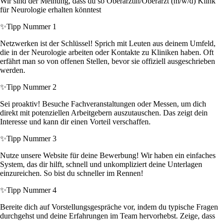
Wir sind der Meinung, dass du so Oberärztin/Oberarzt (m/w/d) Klink
für Neurologie erhalten könntest
✨
Tipp Nummer 1
Netzwerken ist der Schlüssel! Sprich mit Leuten aus deinem Umfeld,
die in der Neurologie arbeiten oder Kontakte zu Kliniken haben. Oft
erfährt man so von offenen Stellen, bevor sie offiziell ausgeschrieben
werden.
✨
Tipp Nummer 2
Sei proaktiv! Besuche Fachveranstaltungen oder Messen, um dich
direkt mit potenziellen Arbeitgebern auszutauschen. Das zeigt dein
Interesse und kann dir einen Vorteil verschaffen.
✨
Tipp Nummer 3
Nutze unsere Website für deine Bewerbung! Wir haben ein einfaches
System, das dir hilft, schnell und unkompliziert deine Unterlagen
einzureichen. So bist du schneller im Rennen!
✨
Tipp Nummer 4
Bereite dich auf Vorstellungsgespräche vor, indem du typische Fragen
durchgehst und deine Erfahrungen im Team hervorhebst. Zeige, dass