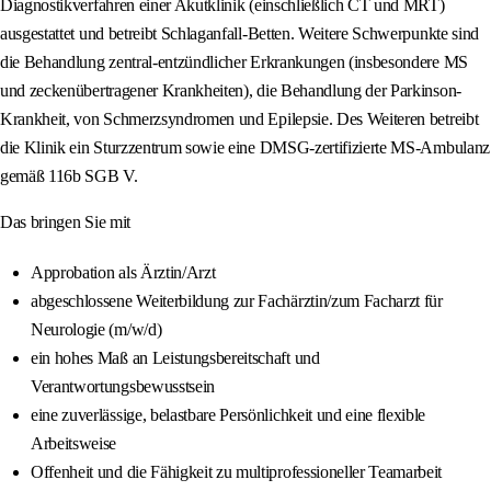
Diagnostikverfahren einer Akutklinik (einschließlich CT und MRT)
ausgestattet und betreibt Schlaganfall-Betten. Weitere Schwerpunkte sind
die Behandlung zentral-entzündlicher Erkrankungen (insbesondere MS
und zeckenübertragener Krankheiten), die Behandlung der Parkinson-
Krankheit, von Schmerzsyndromen und Epilepsie. Des Weiteren betreibt
die Klinik ein Sturzzentrum sowie eine DMSG-zertifizierte MS-Ambulanz
gemäß 116b SGB V.
Das bringen Sie mit
Approbation als Ärztin/Arzt
abgeschlossene Weiterbildung zur Fachärztin/zum Facharzt für
Neurologie (m/w/d)
ein hohes Maß an Leistungsbereitschaft und
Verantwortungsbewusstsein
eine zuverlässige, belastbare Persönlichkeit und eine flexible
Arbeitsweise
Offenheit und die Fähigkeit zu multiprofessioneller Teamarbeit