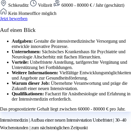
Schkeuditz
Vollzeit
60000 - 80000 € / Jahr (geschätzt)
Kein Homeoffice möglich
Jetzt bewerben
Auf einen Blick
Aufgaben:
Gestalte die intensivmedizinische Versorgung und
entwickle innovative Prozesse.
Unternehmen:
Sächsisches Krankenhaus für Psychiatrie und
Neurologie Altscherbitz mit flachen Hierarchien.
Vorteile:
Unbefristete Anstellung, tarifgerechte Vergütung und
Unterstützung bei Fortbildungen.
Weitere Informationen:
Vielfältige Entwicklungsmöglichkeiten
und Angebote zur Gesundheitsförderung.
Warum dieser Job:
Übernehme Verantwortung und präge die
Zukunft einer neuen Intensivstation.
Qualifikationen:
Facharzt für Anästhesiologie und Erfahrung in
der Intensivmedizin erforderlich.
Das prognostizierte Gehalt liegt zwischen 60000 - 80000 € pro Jahr.
Intensivmedizin | Aufbau einer neuen Intensivstation Unbefristet | 30–40
Wochenstunden | zum nächstmöglichen Zeitpunkt