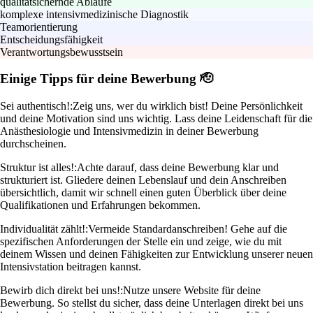
qualitätsichernde Abläufe
komplexe intensivmedizinische Diagnostik
Teamorientierung
Entscheidungsfähigkeit
Verantwortungsbewusstsein
Einige Tipps für deine Bewerbung 🫡
Sei authentisch!:
Zeig uns, wer du wirklich bist! Deine Persönlichkeit
und deine Motivation sind uns wichtig. Lass deine Leidenschaft für die
Anästhesiologie und Intensivmedizin in deiner Bewerbung
durchscheinen.
Struktur ist alles!:
Achte darauf, dass deine Bewerbung klar und
strukturiert ist. Gliedere deinen Lebenslauf und dein Anschreiben
übersichtlich, damit wir schnell einen guten Überblick über deine
Qualifikationen und Erfahrungen bekommen.
Individualität zählt!:
Vermeide Standardanschreiben! Gehe auf die
spezifischen Anforderungen der Stelle ein und zeige, wie du mit
deinem Wissen und deinen Fähigkeiten zur Entwicklung unserer neuen
Intensivstation beitragen kannst.
Bewirb dich direkt bei uns!:
Nutze unsere Website für deine
Bewerbung. So stellst du sicher, dass deine Unterlagen direkt bei uns