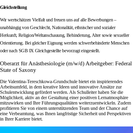
Gleichstellung
Wir wertschätzen Vielfalt und freuen uns auf alle Bewerbungen –
unabhängig von Geschlecht, Nationalität, ethnischer und sozialer
Herkunft, Religion/Weltanschauung, Behinderung, Alter sowie sexueller
Orientierung. Bei gleicher Eignung werden schwerbehinderte Menschen
oder nach SGB IX Gleichgestellte bevorzugt eingestellt.
Oberarzt für Anästhesiologie (m/w/d) Arbeitgeber: Federal
State of Saxony
Die Valentina-Tereschkowa-Grundschule bietet ein inspirierendes
Arbeitsumfeld, in dem kreative Ideen und innovative Ansätze zur
Schulentwicklung gefördert werden. Als Schulleiter haben Sie die
Möglichkeit, aktiv an der Gestaltung einer positiven Lernatmosphäre
mitzuwirken und Ihre Führungsqualitäten weiterzuentwickeln. Zudem
profitieren Sie von einem unterstützenden Team und der Chance auf
eine Verbeamtung, was Ihnen langfristige Sicherheit und Perspektiven
in Ihrer Karriere bietet.