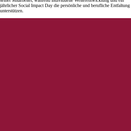
seiner Mitarbeiter, während individuelle Weiterentwicklung und ein
jährlicher Social Impact Day die persönliche und berufliche Entfaltung
unterstützen.