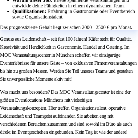
Warum dieser Job:
Erlebe spannende Veranstaltungen und
entwickle deine Fähigkeiten in einem dynamischen Team.
Qualifikationen:
Erfahrung in Gastronomie oder Eventbereich
sowie Organisationstalent.
Das prognostizierte Gehalt liegt zwischen 2000 - 2500 € pro Monat.
Genuss aus Leidenschaft – seit fast 100 Jahren! Käfer steht für Qualität,
Kreativität und Herzlichkeit in Gastronomie, Handel und Catering. Im
MOC Veranstaltungscenter in München schaffen wir einzigartige
Eventerlebnisse für unsere Gäste – von exklusiven Firmenveranstaltungen
bis hin zu großen Messen. Werden Sie Teil unseres Teams und gestalten
Sie unvergessliche Momente aktiv mit!
Was macht uns besonders? Das MOC Veranstaltungscenter ist eine der
größten Eventlocations Münchens mit vielseitigen
Veranstaltungskonzepten. Hier treffen Organisationstalent, operative
Leidenschaft und Teamgeist aufeinander. Sie arbeiten eng mit
verschiedenen Bereichen zusammen und sind sowohl im Büro als auch
direkt im Eventgeschehen eingebunden. Kein Tag ist wie der andere!