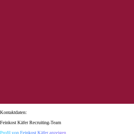
Kontaktdaten:
Feinkost Käfer Recruiting-Team
Profil von Feinkost Käfer anzeigen