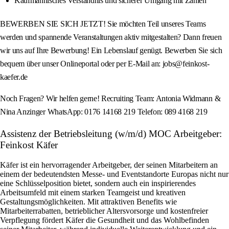
Kaufmännisches Verständnis und sicherer Umgang mit Zahlen
BEWERBEN SIE SICH JETZT! Sie möchten Teil unseres Teams
werden und spannende Veranstaltungen aktiv mitgestalten? Dann freuen
wir uns auf Ihre Bewerbung! Ein Lebenslauf genügt. Bewerben Sie sich
bequem über unser Onlineportal oder per E-Mail an: jobs@feinkost-
kaefer.de
Noch Fragen? Wir helfen gerne! Recruiting Team: Antonia Widmann &
Nina Anzinger WhatsApp: 0176 14168 219 Telefon: 089 4168 219
Assistenz der Betriebsleitung (w/m/d) MOC Arbeitgeber:
Feinkost Käfer
Käfer ist ein hervorragender Arbeitgeber, der seinen Mitarbeitern an
einem der bedeutendsten Messe- und Eventstandorte Europas nicht nur
eine Schlüsselposition bietet, sondern auch ein inspirierendes
Arbeitsumfeld mit einem starken Teamgeist und kreativen
Gestaltungsmöglichkeiten. Mit attraktiven Benefits wie
Mitarbeiterrabatten, betrieblicher Altersvorsorge und kostenfreier
Verpflegung fördert Käfer die Gesundheit und das Wohlbefinden