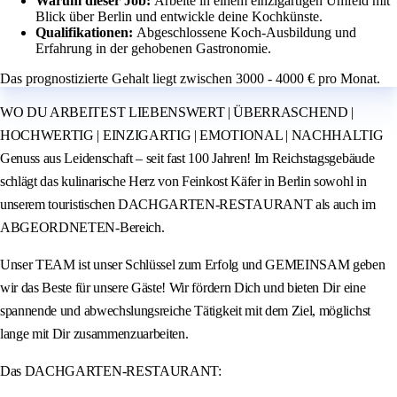
Warum dieser Job:
Arbeite in einem einzigartigen Umfeld mit
Blick über Berlin und entwickle deine Kochkünste.
Qualifikationen:
Abgeschlossene Koch-Ausbildung und
Erfahrung in der gehobenen Gastronomie.
Das prognostizierte Gehalt liegt zwischen 3000 - 4000 € pro Monat.
WO DU ARBEITEST LIEBENSWERT | ÜBERRASCHEND |
HOCHWERTIG | EINZIGARTIG | EMOTIONAL | NACHHALTIG
Genuss aus Leidenschaft – seit fast 100 Jahren! Im Reichstagsgebäude
schlägt das kulinarische Herz von Feinkost Käfer in Berlin sowohl in
unserem touristischen DACHGARTEN-RESTAURANT als auch im
ABGEORDNETEN-Bereich.
Unser TEAM ist unser Schlüssel zum Erfolg und GEMEINSAM geben
wir das Beste für unsere Gäste! Wir fördern Dich und bieten Dir eine
spannende und abwechslungsreiche Tätigkeit mit dem Ziel, möglichst
lange mit Dir zusammenzuarbeiten.
Das DACHGARTEN-RESTAURANT: