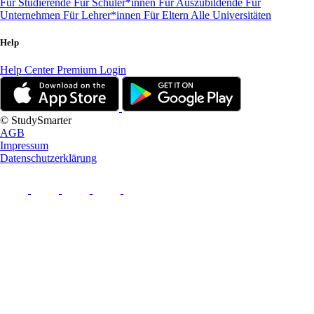
Für Studierende
Für Schüler*innen
Für Auszubildende
Für
Unternehmen
Für Lehrer*innen
Für Eltern
Alle Universitäten
Help
Help Center
Premium Login
© StudySmarter
AGB
Impressum
Datenschutzerklärung