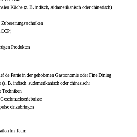
onalen Küche (z. B. indisch, südamerikanisch oder chinesisch)
n Zubereitungstechniken
HACCP)
tigen Produkten
f de Partie in der gehobenen Gastronomie oder Fine Dining
 (z. B. indisch, südamerikanisch oder chinesisch)
le Techniken
e Geschmackserlebnisse
mpulse einzubringen
kation im Team