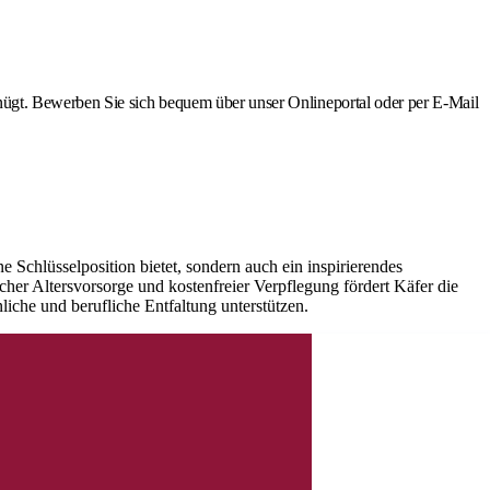
nügt. Bewerben Sie sich bequem über unser Onlineportal oder per E-Mail
 Schlüsselposition bietet, sondern auch ein inspirierendes
cher Altersvorsorge und kostenfreier Verpflegung fördert Käfer die
iche und berufliche Entfaltung unterstützen.