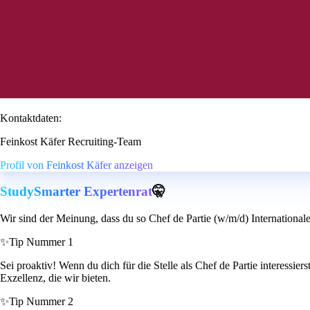
Kontaktdaten:
Feinkost Käfer Recruiting-Team
Profil von Feinkost Käfer anzeigen
StudySmarter Expertenrat
🤫
Wir sind der Meinung, dass du so Chef de Partie (w/m/d) International
✨
Tip Nummer 1
Sei proaktiv! Wenn du dich für die Stelle als Chef de Partie interessie
Exzellenz, die wir bieten.
✨
Tip Nummer 2