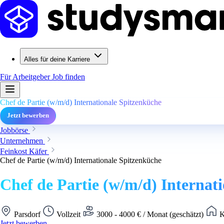
Alles für deine Karriere
Für Arbeitgeber
Job finden
Chef de Partie (w/m/d) Internationale Spitzenküche
Jetzt bewerben
Jobbörse
Unternehmen
Feinkost Käfer
Chef de Partie (w/m/d) Internationale Spitzenküche
Chef de Partie (w/m/d) Internat
Parsdorf
Vollzeit
3000 - 4000 € / Monat (geschätzt)
K
Jetzt bewerben