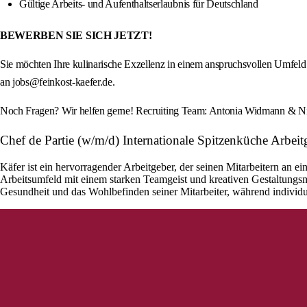
Gültige Arbeits- und Aufenthaltserlaubnis für Deutschland
BEWERBEN SIE SICH JETZT!
Sie möchten Ihre kulinarische Exzellenz in einem anspruchsvollen Umfel
an jobs@feinkost-kaefer.de.
Noch Fragen? Wir helfen gerne! Recruiting Team: Antonia Widmann & N
Chef de Partie (w/m/d) Internationale Spitzenküche Arbeit
Käfer ist ein hervorragender Arbeitgeber, der seinen Mitarbeitern an e
Arbeitsumfeld mit einem starken Teamgeist und kreativen Gestaltungsmög
Gesundheit und das Wohlbefinden seiner Mitarbeiter, während individue