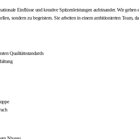
nationale Einflüsse und kreative Spitzenleistungen aufeinander. Wir geben
len, sondern zu begeistern. Sie arbeiten in einem ambitionierten Team, das 
sten Qualitätsstandards
faltung
ruppe
ruch
chem Niveau