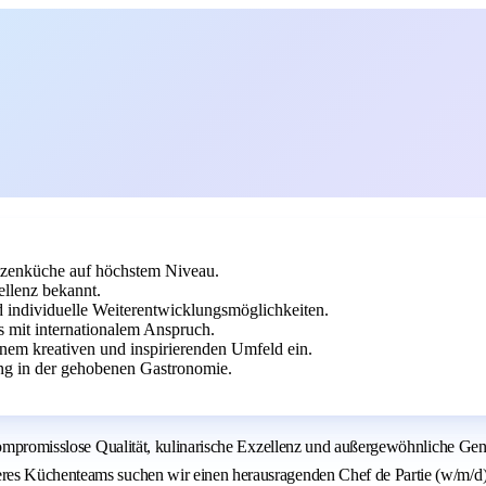
itzenküche auf höchstem Niveau.
ellenz bekannt.
nd individuelle Weiterentwicklungsmöglichkeiten.
s mit internationalem Anspruch.
inem kreativen und inspirierenden Umfeld ein.
g in der gehobenen Gastronomie.
 kompromisslose Qualität, kulinarische Exzellenz und außergewöhnliche Ge
es Küchenteams suchen wir einen herausragenden Chef de Partie (w/m/d), 