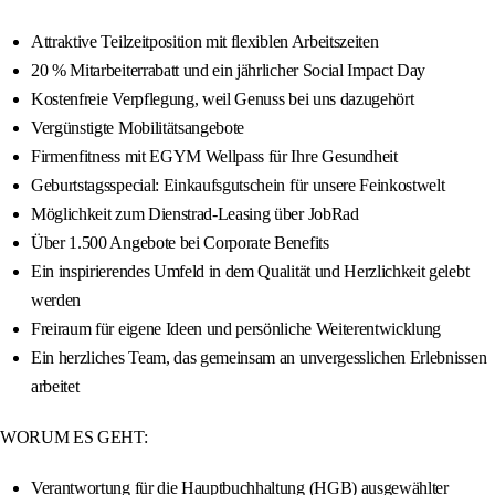
Attraktive Teilzeitposition mit flexiblen Arbeitszeiten
20 % Mitarbeiterrabatt und ein jährlicher Social Impact Day
Kostenfreie Verpflegung, weil Genuss bei uns dazugehört
Vergünstigte Mobilitätsangebote
Firmenfitness mit EGYM Wellpass für Ihre Gesundheit
Geburtstagsspecial: Einkaufsgutschein für unsere Feinkostwelt
Möglichkeit zum Dienstrad-Leasing über JobRad
Über 1.500 Angebote bei Corporate Benefits
Ein inspirierendes Umfeld in dem Qualität und Herzlichkeit gelebt
werden
Freiraum für eigene Ideen und persönliche Weiterentwicklung
Ein herzliches Team, das gemeinsam an unvergesslichen Erlebnissen
arbeitet
WORUM ES GEHT:
Verantwortung für die Hauptbuchhaltung (HGB) ausgewählter