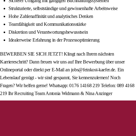
Sicherer Umgang mit gängigen Buchhaltungssystemen
Strukturierte, selbstständige und gewissenhafte Arbeitsweise
Hohe Zahlenaffinität und analytisches Denken
Teamfähigkeit und Kommunikationsstärke
Diskretion und Verantwortungsbewusstsein
Idealerweise Erfahrung in der Prozessoptimierung
BEWERBEN SIE SICH JETZT! Klingt nach Ihrem nächsten
Karriereschritt? Dann freuen wir uns auf Ihre Bewerbung über unser
Onlineportal oder direkt per E-Mail an jobs@feinkost-kaefer.de. Ein
Lebenslauf genügt - wir sind gespannt, Sie kennenzulernen! Noch
Fragen? Wir helfen gerne! Whatsapp: 0176 14168 219 Telefon: 089 4168
219 Ihr Recruiting Team Antonia Widmann & Nina Anzinger