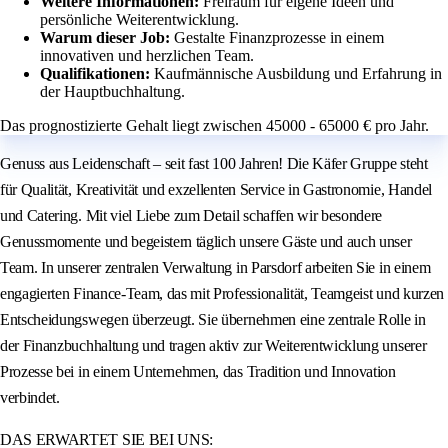
Weitere Informationen:
Freiraum für eigene Ideen und
persönliche Weiterentwicklung.
Warum dieser Job:
Gestalte Finanzprozesse in einem
innovativen und herzlichen Team.
Qualifikationen:
Kaufmännische Ausbildung und Erfahrung in
der Hauptbuchhaltung.
Das prognostizierte Gehalt liegt zwischen 45000 - 65000 € pro Jahr.
Genuss aus Leidenschaft – seit fast 100 Jahren! Die Käfer Gruppe steht
für Qualität, Kreativität und exzellenten Service in Gastronomie, Handel
und Catering. Mit viel Liebe zum Detail schaffen wir besondere
Genussmomente und begeistern täglich unsere Gäste und auch unser
Team. In unserer zentralen Verwaltung in Parsdorf arbeiten Sie in einem
engagierten Finance-Team, das mit Professionalität, Teamgeist und kurzen
Entscheidungswegen überzeugt. Sie übernehmen eine zentrale Rolle in
der Finanzbuchhaltung und tragen aktiv zur Weiterentwicklung unserer
Prozesse bei in einem Unternehmen, das Tradition und Innovation
verbindet.
DAS ERWARTET SIE BEI UNS: