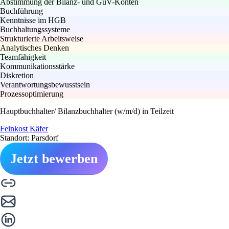
Abstimmung der Bilanz- und GuV-Konten
Buchführung
Kenntnisse im HGB
Buchhaltungssysteme
Strukturierte Arbeitsweise
Analytisches Denken
Teamfähigkeit
Kommunikationsstärke
Diskretion
Verantwortungsbewusstsein
Prozessoptimierung
Hauptbuchhalter/ Bilanzbuchhalter (w/m/d) in Teilzeit
Feinkost Käfer
Standort: Parsdorf
Jetzt bewerben