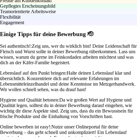
Freude am Kundenkontakt
Gepflegtes Erscheinungsbild
Teamorientierte Arbeitsweise
Flexibilität
Engagement
Einige Tipps für deine Bewerbung 🫡
Sei authentisch!:
Zeig uns, wer du wirklich bist! Deine Leidenschaft für
Fleisch und Wurst sollte in deiner Bewerbung rüberkommen. Lass uns
wissen, warum du gerne im Feinkostladen arbeiten möchtest und was
dich an der Käfer-Familie begeistert.
Lebenslauf auf den Punkt bringen:
Halte deinen Lebenslauf klar und
übersichtlich. Konzentriere dich auf relevante Erfahrungen im
Lebensmitteleinzelhandel und deine Kenntnisse im Metzgerhandwerk.
Wir wollen schnell sehen, was du drauf hast!
Hygiene und Qualität betonen:
Da wir großen Wert auf Hygiene und
Qualität legen, solltest du in deiner Bewerbung darauf eingehen, wie
wichtig dir diese Aspekte sind. Zeig uns, dass du ein Bewusstsein für
frische Produkte und die Einhaltung von Vorschriften hast.
Online bewerben ist easy!:
Nutze unser Onlineportal für deine
Bewerbung – das geht schnell und unkompliziert! Ein Lebenslauf