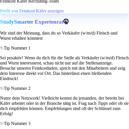
Feinkost Käfer Recruiting-Team
Profil von Feinkost Käfer anzeigen
StudySmarter Expertenrat
🤫
Wir sind der Meinung, dass du so Verkäufer (w/m/d) Fleisch und
Wurst erhalten könntest
✨
Tip Nummer 1
Sei proaktiv! Wenn du dich für die Stelle als Verkäufer (w/m/d) Fleisch
und Wurst interessierst, schau nicht nur auf die Stellenanzeige.
Besuche unseren Feinkostladen, sprich mit den Mitarbeitern und zeig
dein Interesse direkt vor Ort. Das hinterlässt einen bleibenden
Eindruck!
✨
Tip Nummer 2
Nutze dein Netzwerk! Vielleicht kennst du jemanden, der bereits bei
Käfer arbeitet oder in der Branche tätig ist. Frag nach Tipps oder ob sie
dich empfehlen können. Empfehlungen sind oft der Schlüssel zum
Erfolg!
✨
Tip Nummer 3