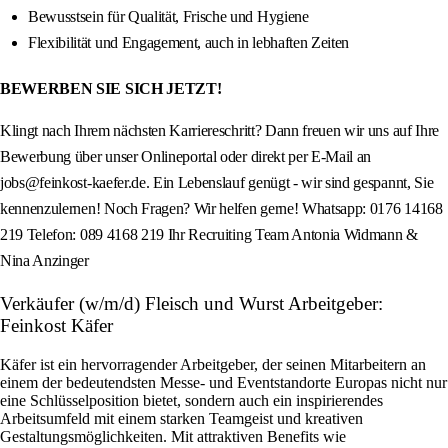
Bewusstsein für Qualität, Frische und Hygiene
Flexibilität und Engagement, auch in lebhaften Zeiten
BEWERBEN SIE SICH JETZT!
Klingt nach Ihrem nächsten Karriereschritt? Dann freuen wir uns auf Ihre
Bewerbung über unser Onlineportal oder direkt per E-Mail an
jobs@feinkost-kaefer.de. Ein Lebenslauf genügt - wir sind gespannt, Sie
kennenzulernen! Noch Fragen? Wir helfen gerne! Whatsapp: 0176 14168
219 Telefon: 089 4168 219 Ihr Recruiting Team Antonia Widmann &
Nina Anzinger
Verkäufer (w/m/d) Fleisch und Wurst Arbeitgeber:
Feinkost Käfer
Käfer ist ein hervorragender Arbeitgeber, der seinen Mitarbeitern an
einem der bedeutendsten Messe- und Eventstandorte Europas nicht nur
eine Schlüsselposition bietet, sondern auch ein inspirierendes
Arbeitsumfeld mit einem starken Teamgeist und kreativen
Gestaltungsmöglichkeiten. Mit attraktiven Benefits wie