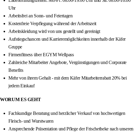
Ladenöffnungszeiten: Mo-Fr: 08.00-19.00 Uhr und Sa: 08.00-16.00
Uhr
Arbeitsfrei an Sonn- und Feiertagen
Kostenfreie Verpflegung während der Arbeitszeit
Arbeitskleidung wird von uns gestellt und gereinigt
Aufstiegschancen und Karrieremöglichkeiten innerhalb der Käfer
Gruppe
Firmenfitness über EGYM Wellpass
Zahlreiche Mitarbeiter Angebote, Vergünstigungen und Corporate
Benefits
Mehr von ihrem Gehalt - mit dem Käfer Mitarbeiterrabatt 20% bei
jedem Einkauf
WORUM ES GEHT
Fachkundige Beratung und herzlicher Verkauf von hochwertigen
Fleisch- und Wurstwaren
Ansprechende Präsentation und Pflege der Frischetheke nach unseren