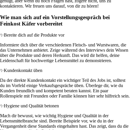
genügt, aber wenn du noch Fragen hast, zögere nicht, uns zu
kontaktieren. Wir freuen uns darauf, von dir zu hören!
Wie man sich auf ein Vorstellungsgespräch bei
Feinkost Käfer vorbereitet
✨
Bereite dich auf die Produkte vor
Informiere dich über die verschiedenen Fleisch- und Wurstwaren, die
das Unternehmen anbietet. Zeige während des Interviews dein Wissen
über die Produkte und deren Herkunft. Das wird dir helfen, deine
Leidenschaft für hochwertige Lebensmittel zu demonstrieren.
✨
Kundenkontakt üben
Da der direkte Kundenkontakt ein wichtiger Teil des Jobs ist, solltest
du im Vorfeld einige Verkaufsgespräche üben. Überlege dir, wie du
Kunden freundlich und kompetent beraten kannst. Ein paar
Rollenspiele mit Freunden oder Familie können hier sehr hilfreich sein.
✨
Hygiene und Qualität betonen
Mach dir bewusst, wie wichtig Hygiene und Qualität in der
Lebensmittelbranche sind. Bereite Beispiele vor, wie du in der
Vergangenheit diese Standards eingehalten hast. Das zeigt, dass du die