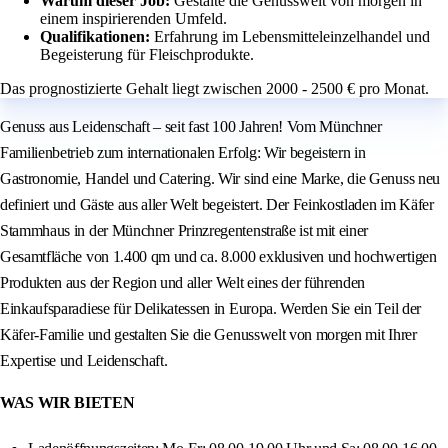
Warum dieser Job:
Gestalte die Genusswelt von morgen in
einem inspirierenden Umfeld.
Qualifikationen:
Erfahrung im Lebensmitteleinzelhandel und
Begeisterung für Fleischprodukte.
Das prognostizierte Gehalt liegt zwischen 2000 - 2500 € pro Monat.
Genuss aus Leidenschaft – seit fast 100 Jahren! Vom Münchner
Familienbetrieb zum internationalen Erfolg: Wir begeistern in
Gastronomie, Handel und Catering. Wir sind eine Marke, die Genuss neu
definiert und Gäste aus aller Welt begeistert. Der Feinkostladen im Käfer
Stammhaus in der Münchner Prinzregentenstraße ist mit einer
Gesamtfläche von 1.400 qm und ca. 8.000 exklusiven und hochwertigen
Produkten aus der Region und aller Welt eines der führenden
Einkaufsparadiese für Delikatessen in Europa. Werden Sie ein Teil der
Käfer-Familie und gestalten Sie die Genusswelt von morgen mit Ihrer
Expertise und Leidenschaft.
WAS WIR BIETEN