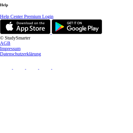
Help
Help Center
Premium Login
© StudySmarter
AGB
Impressum
Datenschutzerklärung