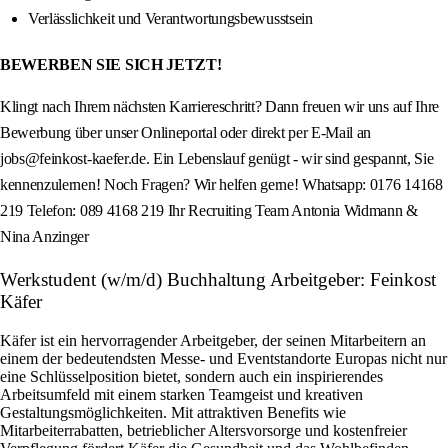
Verlässlichkeit und Verantwortungsbewusstsein
BEWERBEN SIE SICH JETZT!
Klingt nach Ihrem nächsten Karriereschritt? Dann freuen wir uns auf Ihre
Bewerbung über unser Onlineportal oder direkt per E-Mail an
jobs@feinkost-kaefer.de. Ein Lebenslauf genügt - wir sind gespannt, Sie
kennenzulernen! Noch Fragen? Wir helfen gerne! Whatsapp: 0176 14168
219 Telefon: 089 4168 219 Ihr Recruiting Team Antonia Widmann &
Nina Anzinger
Werkstudent (w/m/d) Buchhaltung Arbeitgeber: Feinkost
Käfer
Käfer ist ein hervorragender Arbeitgeber, der seinen Mitarbeitern an
einem der bedeutendsten Messe- und Eventstandorte Europas nicht nur
eine Schlüsselposition bietet, sondern auch ein inspirierendes
Arbeitsumfeld mit einem starken Teamgeist und kreativen
Gestaltungsmöglichkeiten. Mit attraktiven Benefits wie
Mitarbeiterrabatten, betrieblicher Altersvorsorge und kostenfreier