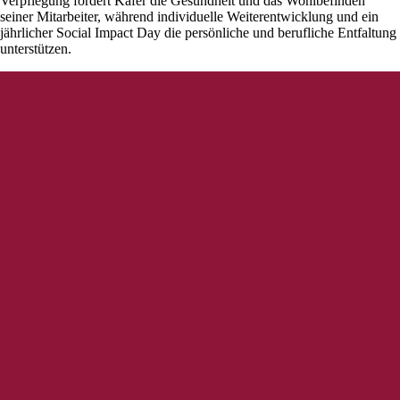
Verpflegung fördert Käfer die Gesundheit und das Wohlbefinden
seiner Mitarbeiter, während individuelle Weiterentwicklung und ein
jährlicher Social Impact Day die persönliche und berufliche Entfaltung
unterstützen.