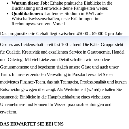
Warum dieser Job:
Erhalte praktische Einblicke in die
Buchhaltung und entwickle deine Fähigkeiten weiter.
Qualifikationen:
Laufendes Studium in BWL oder
Wirtschaftswissenschaften, erste Erfahrungen im
Rechnungswesen von Vorteil.
Das prognostizierte Gehalt liegt zwischen 45000 - 65000 € pro Jahr.
Genuss aus Leidenschaft – seit fast 100 Jahren! Die Käfer Gruppe steht
für Qualität, Kreativität und exzellenten Service in Gastronomie, Handel
und Catering. Mit viel Liebe zum Detail schaffen wir besondere
Genussmomente und begeistern täglich unsere Gäste und auch unser
Team. In unserer zentralen Verwaltung in Parsdorf erwartet Sie ein
motiviertes Finance-Team, das mit Teamgeist, Professionalität und kurzen
Entscheidungswegen überzeugt. Als Werkstudent (w/m/d) erhalten Sie
spannende Einblicke in die Hauptbuchhaltung eines vielseitigen
Unternehmens und können Ihr Wissen praxisnah einbringen und
erweitern.
DAS ERWARTET SIE BEI UNS