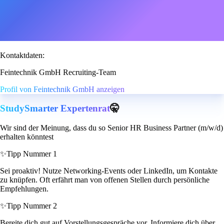
Kontaktdaten:
Feintechnik GmbH Recruiting-Team
Profil von Feintechnik GmbH anzeigen
StudySmarter Expertenrat
🤫
Wir sind der Meinung, dass du so Senior HR Business Partner (m/w/d)
erhalten könntest
✨
Tipp Nummer 1
Sei proaktiv! Nutze Networking-Events oder LinkedIn, um Kontakte
zu knüpfen. Oft erfährt man von offenen Stellen durch persönliche
Empfehlungen.
✨
Tipp Nummer 2
Bereite dich gut auf Vorstellungsgespräche vor. Informiere dich über