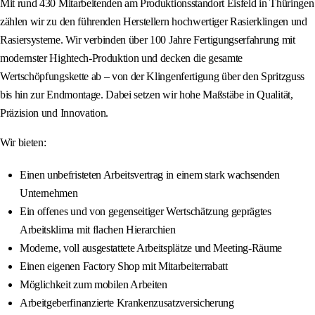
Mit rund 430 Mitarbeitenden am Produktionsstandort Eisfeld in Thüringen
zählen wir zu den führenden Herstellern hochwertiger Rasierklingen und
Rasiersysteme. Wir verbinden über 100 Jahre Fertigungserfahrung mit
modernster Hightech-Produktion und decken die gesamte
Wertschöpfungskette ab – von der Klingenfertigung über den Spritzguss
bis hin zur Endmontage. Dabei setzen wir hohe Maßstäbe in Qualität,
Präzision und Innovation.
Wir bieten:
Einen unbefristeten Arbeitsvertrag in einem stark wachsenden
Unternehmen
Ein offenes und von gegenseitiger Wertschätzung geprägtes
Arbeitsklima mit flachen Hierarchien
Moderne, voll ausgestattete Arbeitsplätze und Meeting-Räume
Einen eigenen Factory Shop mit Mitarbeiterrabatt
Möglichkeit zum mobilen Arbeiten
Arbeitgeberfinanzierte Krankenzusatzversicherung