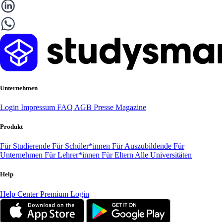
Unternehmen
Login
Impressum
FAQ
AGB
Presse
Magazine
Produkt
Für Studierende
Für Schüler*innen
Für Auszubildende
Für
Unternehmen
Für Lehrer*innen
Für Eltern
Alle Universitäten
Help
Help Center
Premium Login