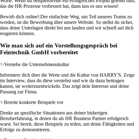
Worte. Wenn du beispielsweise ein erfolgreiches Projekt geleitet hast,
das die HR-Prozesse verbessert hat, dann lass es uns wissen!
Bewirb dich online!:
Der einfachste Weg, um Teil unseres Teams zu
werden, ist die Bewerbung über unsere Website. So stellst du sicher,
dass deine Unterlagen direkt bei uns landen und wir schnell auf dich
reagieren können.
Wie man sich auf ein Vorstellungsgespräch bei
Feintechnik GmbH vorbereitet
✨
Verstehe die Unternehmenskultur
Informiere dich über die Werte und die Kultur von HARRY'S. Zeige
im Interview, dass du diese verstehst und wie du dazu beitragen
kannst, sie weiterzuentwickeln. Das zeigt dein Interesse und deine
Passung zur Firma.
✨
Bereite konkrete Beispiele vor
Denke an spezifische Situationen aus deiner bisherigen
Berufserfahrung, in denen du als HR Business Partner erfolgreich
warst. Sei bereit, diese Beispiele zu teilen, um deine Fähigkeiten und
Erfolge zu demonstrieren.