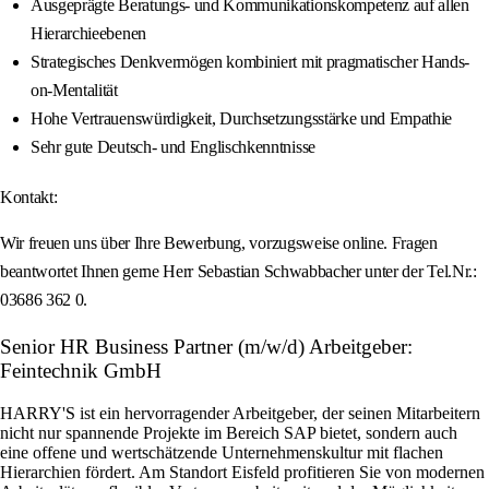
Ausgeprägte Beratungs- und Kommunikationskompetenz auf allen
Hierarchieebenen
Strategisches Denkvermögen kombiniert mit pragmatischer Hands-
on-Mentalität
Hohe Vertrauenswürdigkeit, Durchsetzungsstärke und Empathie
Sehr gute Deutsch- und Englischkenntnisse
Kontakt:
Wir freuen uns über Ihre Bewerbung, vorzugsweise online. Fragen
beantwortet Ihnen gerne Herr Sebastian Schwabbacher unter der Tel.Nr.:
03686 362 0.
Senior HR Business Partner (m/w/d) Arbeitgeber:
Feintechnik GmbH
HARRY'S ist ein hervorragender Arbeitgeber, der seinen Mitarbeitern
nicht nur spannende Projekte im Bereich SAP bietet, sondern auch
eine offene und wertschätzende Unternehmenskultur mit flachen
Hierarchien fördert. Am Standort Eisfeld profitieren Sie von modernen