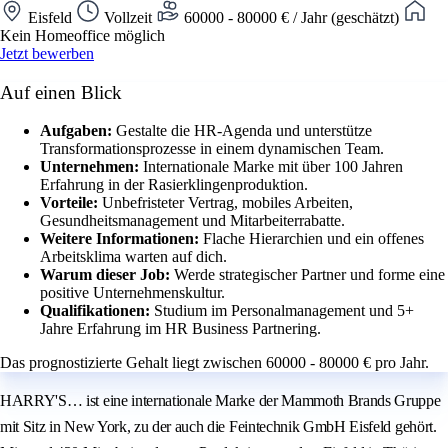
Eisfeld
Vollzeit
60000 - 80000 € / Jahr (geschätzt)
Kein Homeoffice möglich
Jetzt bewerben
Auf einen Blick
Aufgaben:
Gestalte die HR-Agenda und unterstütze
Transformationsprozesse in einem dynamischen Team.
Unternehmen:
Internationale Marke mit über 100 Jahren
Erfahrung in der Rasierklingenproduktion.
Vorteile:
Unbefristeter Vertrag, mobiles Arbeiten,
Gesundheitsmanagement und Mitarbeiterrabatte.
Weitere Informationen:
Flache Hierarchien und ein offenes
Arbeitsklima warten auf dich.
Warum dieser Job:
Werde strategischer Partner und forme eine
positive Unternehmenskultur.
Qualifikationen:
Studium im Personalmanagement und 5+
Jahre Erfahrung im HR Business Partnering.
Das prognostizierte Gehalt liegt zwischen 60000 - 80000 € pro Jahr.
HARRY'S… ist eine internationale Marke der Mammoth Brands Gruppe
mit Sitz in New York, zu der auch die Feintechnik GmbH Eisfeld gehört.