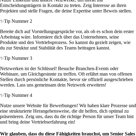
Entscheidungsträgern in Kontakt zu treten. Zeig Interesse an ihren
Projekten und stelle Fragen, die deine Expertise unter Beweis stellen.
✨
Tip Nummer 2
Bereite dich auf Vorstellungsgespräche vor, als ob es schon dein erster
Arbeitstag wäre. Informiere dich über das Unternehmen, seine
Produkte und den Vertriebsprozess. So kannst du gezielt zeigen, wie
du zur Struktur und Stabilität des Teams beitragen kannst.
✨
Tip Nummer 3
Netzwerken ist der Schlüssel! Besuche Branchen-Events oder
Webinare, um Gleichgesinnte zu treffen. Oft erfährt man von offenen
Stellen durch persönliche Kontakte, bevor sie offiziell ausgeschrieben
werden. Lass uns gemeinsam dein Netzwerk erweitern!
✨
Tip Nummer 4
Nutze unsere Website für Bewerbungen! Wir haben klare Prozesse und
eine strukturierte Herangehensweise, die dir helfen, dich optimal zu
präsentieren. Zeig uns, dass du die richtige Person für unser Team bist
und bring deine Vertriebserfahrung ein!
Wir glauben, dass du diese Fähigkeiten brauchst, um Senior Sales