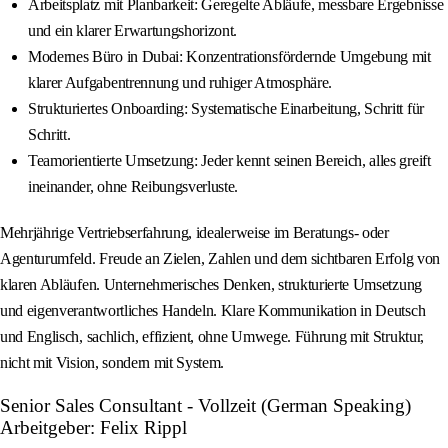
Arbeitsplatz mit Planbarkeit: Geregelte Abläufe, messbare Ergebnisse
und ein klarer Erwartungshorizont.
Modernes Büro in Dubai: Konzentrationsfördernde Umgebung mit
klarer Aufgabentrennung und ruhiger Atmosphäre.
Strukturiertes Onboarding: Systematische Einarbeitung, Schritt für
Schritt.
Teamorientierte Umsetzung: Jeder kennt seinen Bereich, alles greift
ineinander, ohne Reibungsverluste.
Mehrjährige Vertriebserfahrung, idealerweise im Beratungs- oder
Agenturumfeld. Freude an Zielen, Zahlen und dem sichtbaren Erfolg von
klaren Abläufen. Unternehmerisches Denken, strukturierte Umsetzung
und eigenverantwortliches Handeln. Klare Kommunikation in Deutsch
und Englisch, sachlich, effizient, ohne Umwege. Führung mit Struktur,
nicht mit Vision, sondern mit System.
Senior Sales Consultant - Vollzeit (German Speaking)
Arbeitgeber: Felix Rippl