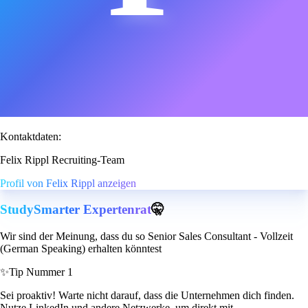
Kontaktdaten:
Felix Rippl Recruiting-Team
Profil von Felix Rippl anzeigen
StudySmarter Expertenrat
🤫
Wir sind der Meinung, dass du so Senior Sales Consultant - Vollzeit
(German Speaking) erhalten könntest
✨
Tip Nummer 1
Sei proaktiv! Warte nicht darauf, dass die Unternehmen dich finden.
Nutze LinkedIn und andere Netzwerke, um direkt mit