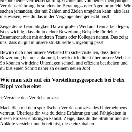
Betone deine Vertriebserfahrung:
Erzähle uns von deiner mehrjährigen
Vertriebserfahrung, besonders im Beratungs- oder Agenturumfeld. Wir
suchen jemanden, der mit Zahlen und Zielen umgehen kann, also lass
uns wissen, wie du das in der Vergangenheit gemacht hast!
Zeige deine Teamfähigkeit:
Da wir großen Wert auf Teamarbeit legen,
ist es wichtig, dass du in deiner Bewerbung Beispiele für deine
Zusammenarbeit mit anderen Teams oder Kollegen nennst. Das zeigt
uns, dass du gut in unsere strukturierte Umgebung passt.
Bewirb dich über unsere Website:
Um sicherzustellen, dass deine
Bewerbung bei uns ankommt, bewirb dich direkt über unsere Website.
So können wir deine Unterlagen schnell und effizient bearbeiten und
du bist einen Schritt näher an deinem neuen Job!
Wie man sich auf ein Vorstellungsgespräch bei Felix
Rippl vorbereitet
✨
Verstehe den Vertriebsprozess
Mach dich mit dem spezifischen Vertriebsprozess des Unternehmens
vertraut. Überlege dir, wie du deine Erfahrungen und Fähigkeiten in
diesen Prozess einbringen kannst. Zeige, dass du die Struktur und die
Abläufe verstehst und bereit bist, diese einzuhalten.