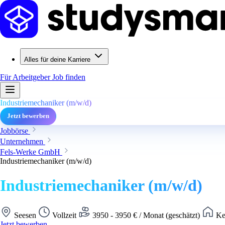
Alles für deine Karriere
Für Arbeitgeber
Job finden
Industriemechaniker (m/w/d)
Jetzt bewerben
Jobbörse
Unternehmen
Fels-Werke GmbH
Industriemechaniker (m/w/d)
Industriemechaniker (m/w/d)
Seesen
Vollzeit
3950 - 3950 € / Monat (geschätzt)
Ke
Jetzt bewerben