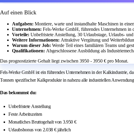
Auf einen Blick
Aufgaben:
Montiere, warte und instandhalte Maschinen in ein
Unternehmen:
Fels-Werke GmbH, führendes Unternehmen in de
Vorteile:
Unbefristete Anstellung, 30 Urlaubstage, Urlaubs- un
Weitere Informationen:
Attraktive Vergütung und Weiterbildun
Warum dieser Job:
Werde Teil eines familiären Teams und gest
Qualifikationen:
Abgeschlossene Ausbildung als Industriemech
Das prognostizierte Gehalt liegt zwischen 3950 - 3950 € pro Monat.
Fels-Werke GmbH ist ein führendes Unternehmen in der Kalkindustrie, das 
Tonnen spezifischer Kalkprodukte in nahezu alle industriellen Anwendung
Das bekommst du:
Unbefristete Anstellung
Feste Arbeitszeiten
Monatliches Bruttogehalt von 3.950 €
Urlaubsbonus von 2.038 € jährlich