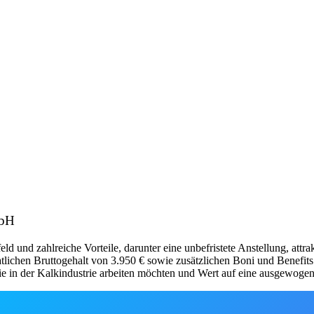
mbH
 und zahlreiche Vorteile, darunter eine unbefristete Anstellung, attra
atlichen Bruttogehalt von 3.950 € sowie zusätzlichen Boni und Benef
die in der Kalkindustrie arbeiten möchten und Wert auf eine ausgewoge