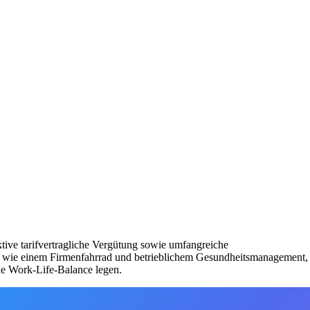
ktive tarifvertragliche Vergütung sowie umfangreiche
its wie einem Firmenfahrrad und betrieblichem Gesundheitsmanagement,
ne Work-Life-Balance legen.