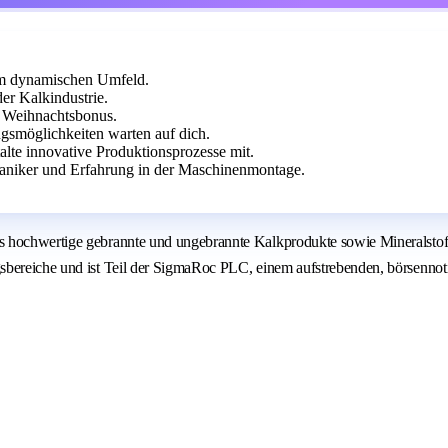
em dynamischen Umfeld.
r Kalkindustrie.
d Weihnachtsbonus.
gsmöglichkeiten warten auf dich.
alte innovative Produktionsprozesse mit.
aniker und Erfahrung in der Maschinenmontage.
hochwertige gebrannte und ungebrannte Kalkprodukte sowie Mineralstoffgem
sbereiche und ist Teil der SigmaRoc PLC, einem aufstrebenden, börsennoti