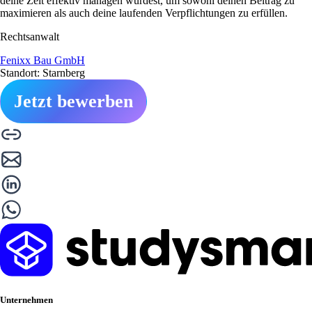
deine Zeit effektiv managen würdest, um sowohl deinen Beitrag zu
maximieren als auch deine laufenden Verpflichtungen zu erfüllen.
Rechtsanwalt
Fenixx Bau GmbH
Standort: Starnberg
Jetzt bewerben
Unternehmen