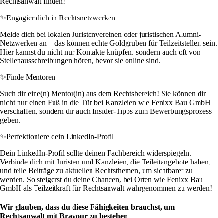
Rechtsanwalt finden!
✨
Engagier dich in Rechtsnetzwerken
Melde dich bei lokalen Juristenvereinen oder juristischen Alumni-
Netzwerken an – das können echte Goldgruben für Teilzeitstellen sein.
Hier kannst du nicht nur Kontakte knüpfen, sondern auch oft von
Stellenausschreibungen hören, bevor sie online sind.
✨
Finde Mentoren
Such dir eine(n) Mentor(in) aus dem Rechtsbereich! Sie können dir
nicht nur einen Fuß in die Tür bei Kanzleien wie Fenixx Bau GmbH
verschaffen, sondern dir auch Insider-Tipps zum Bewerbungsprozess
geben.
✨
Perfektioniere dein LinkedIn-Profil
Dein LinkedIn-Profil sollte deinen Fachbereich widerspiegeln.
Verbinde dich mit Juristen und Kanzleien, die Teileitangebote haben,
und teile Beiträge zu aktuellen Rechtsthemen, um sichtbarer zu
werden. So steigerst du deine Chancen, bei Orten wie Fenixx Bau
GmbH als Teilzeitkraft für Rechtsanwalt wahrgenommen zu werden!
Wir glauben, dass du diese Fähigkeiten brauchst, um
Rechtsanwalt mit Bravour zu bestehen