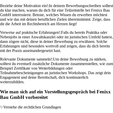
Beziehe deine Motivation ein!:
In deinem Bewerbungsschreiben solltest
du klar machen, warum du dich für eine Teilzeitstelle bei Fenixx Bau
GmbH interessierst. Betone, welches Wissen du erwerben möchtest
und wie das mit deinen beruflichen Zielen übereinstimmt. Zeige, dass
dir die Arbeit im Rechtsbereich am Herzen liegt!
Verweise auf praktische Erfahrungen!:
Falls du bereits Praktika oder
Nebenjobs in einer Anwaltskanzlei oder im juristischen Umfeld hattest,
dann zögere nicht, diese in deiner Bewerbung zu erwähnen. Solche
Erfahrungen sind besonders wertvoll und zeigen, dass du dich bereits
mit der Praxis auseinandergesetzt hast.
Relevante Dokumente sammeln!:
Um deine Bewerbung zu stärken,
solltest du eventuell zusätzliche Dokumente zusammenstellen, wie zum
Beispiel Zertifikate von Weiterbildungen oder
Teilnahmebescheinigungen an juristischen Workshops. Das zeigt dein
Engagement und deine Bereitschaft, dich kontinuierlich
weiterzubilden.
Wie man sich auf ein Vorstellungsgespräch bei Fenixx
Bau GmbH vorbereitet
✨
Verstehe die rechtlichen Grundlagen