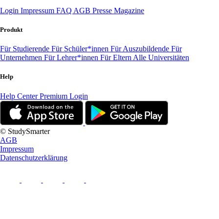
Login
Impressum
FAQ
AGB
Presse
Magazine
Produkt
Für Studierende
Für Schüler*innen
Für Auszubildende
Für
Unternehmen
Für Lehrer*innen
Für Eltern
Alle Universitäten
Help
Help Center
Premium Login
© StudySmarter
AGB
Impressum
Datenschutzerklärung