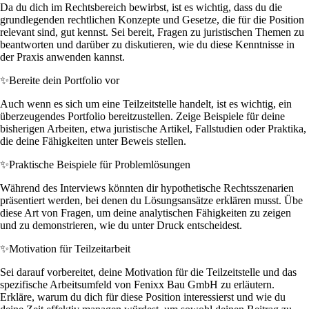
Da du dich im Rechtsbereich bewirbst, ist es wichtig, dass du die
grundlegenden rechtlichen Konzepte und Gesetze, die für die Position
relevant sind, gut kennst. Sei bereit, Fragen zu juristischen Themen zu
beantworten und darüber zu diskutieren, wie du diese Kenntnisse in
der Praxis anwenden kannst.
✨
Bereite dein Portfolio vor
Auch wenn es sich um eine Teilzeitstelle handelt, ist es wichtig, ein
überzeugendes Portfolio bereitzustellen. Zeige Beispiele für deine
bisherigen Arbeiten, etwa juristische Artikel, Fallstudien oder Praktika,
die deine Fähigkeiten unter Beweis stellen.
✨
Praktische Beispiele für Problemlösungen
Während des Interviews könnten dir hypothetische Rechtsszenarien
präsentiert werden, bei denen du Lösungsansätze erklären musst. Übe
diese Art von Fragen, um deine analytischen Fähigkeiten zu zeigen
und zu demonstrieren, wie du unter Druck entscheidest.
✨
Motivation für Teilzeitarbeit
Sei darauf vorbereitet, deine Motivation für die Teilzeitstelle und das
spezifische Arbeitsumfeld von Fenixx Bau GmbH zu erläutern.
Erkläre, warum du dich für diese Position interessierst und wie du