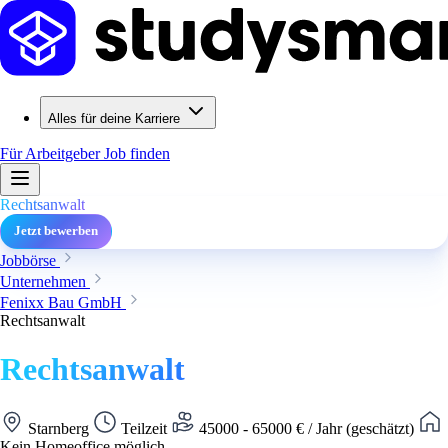
Alles für deine Karriere
Für Arbeitgeber
Job finden
Rechtsanwalt
Jetzt bewerben
Jobbörse
Unternehmen
Fenixx Bau GmbH
Rechtsanwalt
Rechtsanwalt
Starnberg
Teilzeit
45000 - 65000 € / Jahr (geschätzt)
Kein Homeoffice möglich