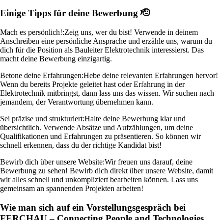
Einige Tipps für deine Bewerbung 🫡
Mach es persönlich!:
Zeig uns, wer du bist! Verwende in deinem
Anschreiben eine persönliche Ansprache und erzähle uns, warum du
dich für die Position als Bauleiter Elektrotechnik interessierst. Das
macht deine Bewerbung einzigartig.
Betone deine Erfahrungen:
Hebe deine relevanten Erfahrungen hervor!
Wenn du bereits Projekte geleitet hast oder Erfahrung in der
Elektrotechnik mitbringst, dann lass uns das wissen. Wir suchen nach
jemandem, der Verantwortung übernehmen kann.
Sei präzise und strukturiert:
Halte deine Bewerbung klar und
übersichtlich. Verwende Absätze und Aufzählungen, um deine
Qualifikationen und Erfahrungen zu präsentieren. So können wir
schnell erkennen, dass du der richtige Kandidat bist!
Bewirb dich über unsere Website:
Wir freuen uns darauf, deine
Bewerbung zu sehen! Bewirb dich direkt über unsere Website, damit
wir alles schnell und unkompliziert bearbeiten können. Lass uns
gemeinsam an spannenden Projekten arbeiten!
Wie man sich auf ein Vorstellungsgespräch bei
FERCHAU – Connecting People and Technologies