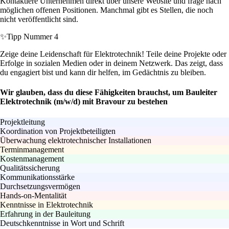
Kontaktiere Unternehmen direkt über unsere Website und frage nach
möglichen offenen Positionen. Manchmal gibt es Stellen, die noch
nicht veröffentlicht sind.
✨
Tipp Nummer 4
Zeige deine Leidenschaft für Elektrotechnik! Teile deine Projekte oder
Erfolge in sozialen Medien oder in deinem Netzwerk. Das zeigt, dass
du engagiert bist und kann dir helfen, im Gedächtnis zu bleiben.
Wir glauben, dass du diese Fähigkeiten brauchst, um Bauleiter
Elektrotechnik (m/w/d) mit Bravour zu bestehen
Projektleitung
Koordination von Projektbeteiligten
Überwachung elektrotechnischer Installationen
Terminmanagement
Kostenmanagement
Qualitätssicherung
Kommunikationsstärke
Durchsetzungsvermögen
Hands-on-Mentalität
Kenntnisse in Elektrotechnik
Erfahrung in der Bauleitung
Deutschkenntnisse in Wort und Schrift