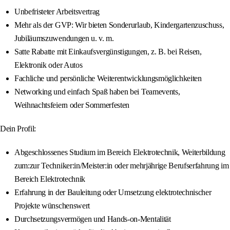
Unbefristeter Arbeitsvertrag
Mehr als der GVP: Wir bieten Sonderurlaub, Kindergartenzuschuss,
Jubiläumszuwendungen u. v. m.
Satte Rabatte mit Einkaufsvergünstigungen, z. B. bei Reisen,
Elektronik oder Autos
Fachliche und persönliche Weiterentwicklungsmöglichkeiten
Networking und einfach Spaß haben bei Teamevents,
Weihnachtsfeiern oder Sommerfesten
Dein Profil:
Abgeschlossenes Studium im Bereich Elektrotechnik, Weiterbildung
zum:zur Techniker:in/Meister:in oder mehrjährige Berufserfahrung im
Bereich Elektrotechnik
Erfahrung in der Bauleitung oder Umsetzung elektrotechnischer
Projekte wünschenswert
Durchsetzungsvermögen und Hands-on-Mentalität