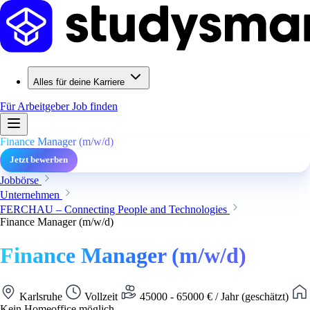
Alles für deine Karriere
Für Arbeitgeber
Job finden
Finance Manager (m/w/d)
Jetzt bewerben
Jobbörse
Unternehmen
FERCHAU – Connecting People and Technologies
Finance Manager (m/w/d)
Finance Manager (m/w/d)
Karlsruhe
Vollzeit
45000 - 65000 € / Jahr (geschätzt)
Kein Homeoffice möglich