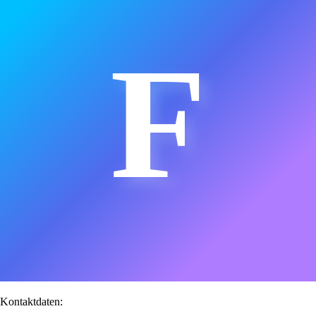
F
Kontaktdaten: