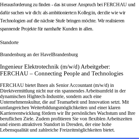
Herausforderung zu finden - das ist unser Anspruch bei FERCHAU und
dafür suchen wir dich: als ambitionierte:n Kolleg:in, der:die wie wir
Technologien auf die nächste Stufe bringen möchte. Wir realisieren
spannende Projekte für namhafte Kunden in allen.
Standorte
Brandenburg an der Havel
Brandenburg
Ingenieur Elektrotechnik (m/w/d) Arbeitgeber:
FERCHAU – Connecting People and Technologies
FERCHAU bietet Ihnen als Senior Accountant (m/w/d) in
Direktvermittlung nicht nur ein spannendes Arbeitsumfeld in der
dynamischen Hightech-Industrie, sondern auch eine
Unternehmenskultur, die auf Teamarbeit und Innovation setzt. Mit
umfangreichen Weiterbildungsmöglichkeiten und einer klaren
Karriereentwicklung fördern wir Ihr persönliches Wachstum und Ihre
beruflichen Ziele. Zudem profitieren Sie von flexiblen Arbeitszeiten
und einem attraktiven Standort in Dresden, der eine hohe
Lebensqualität und zahlreiche Freizeitmöglichkeiten bietet.