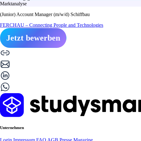
Marktanalyse
(Junior) Account Manager (m/w/d) Schiffbau
FERCHAU – Connecting People and Technologies
Jetzt bewerben
Unternehmen
Login
Impressum
FAQ
AGB
Presse
Magazine