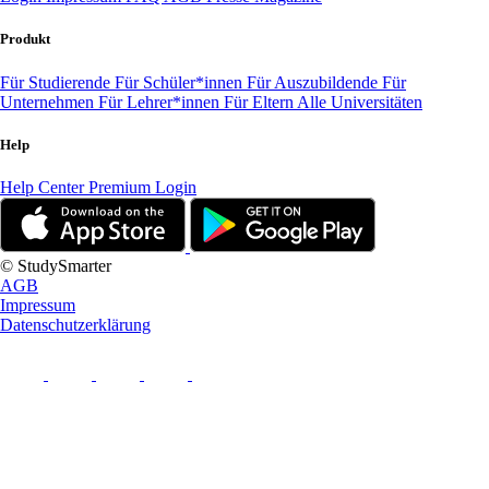
Produkt
Für Studierende
Für Schüler*innen
Für Auszubildende
Für
Unternehmen
Für Lehrer*innen
Für Eltern
Alle Universitäten
Help
Help Center
Premium Login
© StudySmarter
AGB
Impressum
Datenschutzerklärung