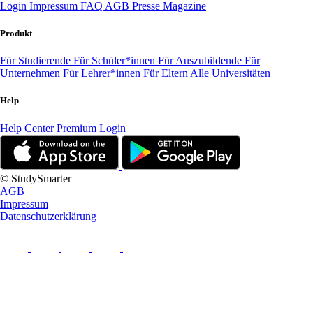
Login
Impressum
FAQ
AGB
Presse
Magazine
Produkt
Für Studierende
Für Schüler*innen
Für Auszubildende
Für
Unternehmen
Für Lehrer*innen
Für Eltern
Alle Universitäten
Help
Help Center
Premium Login
© StudySmarter
AGB
Impressum
Datenschutzerklärung