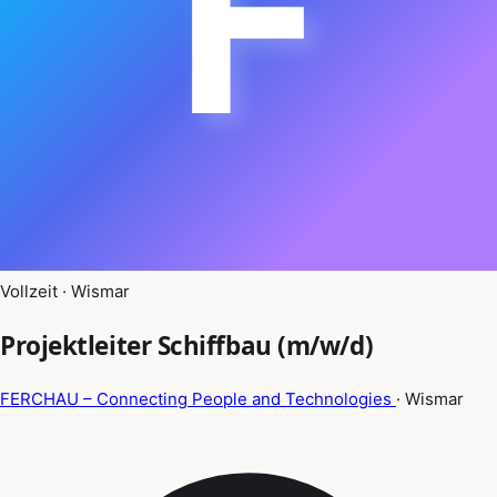
F
Vollzeit · Wismar
Projektleiter Schiffbau (m/w/d)
FERCHAU – Connecting People and Technologies
· Wismar