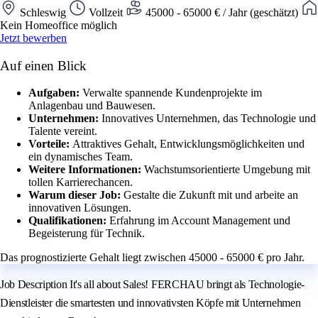
Schleswig
Vollzeit
45000 - 65000 € / Jahr (geschätzt)
Kein Homeoffice möglich
Jetzt bewerben
Auf einen Blick
Aufgaben:
Verwalte spannende Kundenprojekte im
Anlagenbau und Bauwesen.
Unternehmen:
Innovatives Unternehmen, das Technologie und
Talente vereint.
Vorteile:
Attraktives Gehalt, Entwicklungsmöglichkeiten und
ein dynamisches Team.
Weitere Informationen:
Wachstumsorientierte Umgebung mit
tollen Karrierechancen.
Warum dieser Job:
Gestalte die Zukunft mit und arbeite an
innovativen Lösungen.
Qualifikationen:
Erfahrung im Account Management und
Begeisterung für Technik.
Das prognostizierte Gehalt liegt zwischen 45000 - 65000 € pro Jahr.
Job Description It's all about Sales! FERCHAU bringt als Technologie-
Dienstleister die smartesten und innovativsten Köpfe mit Unternehmen