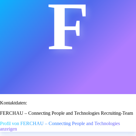
F
Kontaktdaten:
FERCHAU – Connecting People and Technologies Recruiting-Team
Profil von FERCHAU – Connecting People and Technologies
anzeigen