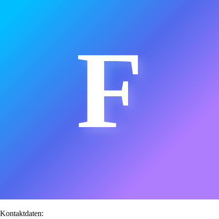
F
Kontaktdaten: