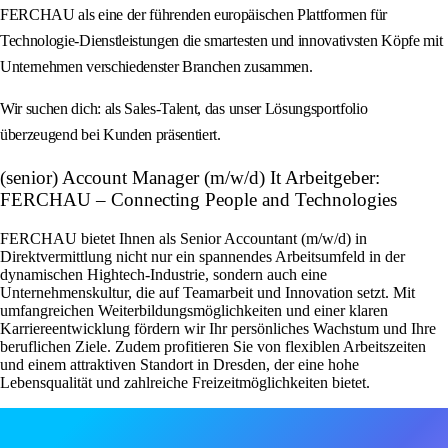
FERCHAU als eine der führenden europäischen Plattformen für
Technologie-Dienstleistungen die smartesten und innovativsten Köpfe mit
Unternehmen verschiedenster Branchen zusammen.
Wir suchen dich: als Sales-Talent, das unser Lösungsportfolio
überzeugend bei Kunden präsentiert.
(senior) Account Manager (m/w/d) It Arbeitgeber:
FERCHAU – Connecting People and Technologies
FERCHAU bietet Ihnen als Senior Accountant (m/w/d) in
Direktvermittlung nicht nur ein spannendes Arbeitsumfeld in der
dynamischen Hightech-Industrie, sondern auch eine
Unternehmenskultur, die auf Teamarbeit und Innovation setzt. Mit
umfangreichen Weiterbildungsmöglichkeiten und einer klaren
Karriereentwicklung fördern wir Ihr persönliches Wachstum und Ihre
beruflichen Ziele. Zudem profitieren Sie von flexiblen Arbeitszeiten
und einem attraktiven Standort in Dresden, der eine hohe
Lebensqualität und zahlreiche Freizeitmöglichkeiten bietet.