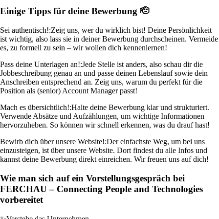
Einige Tipps für deine Bewerbung 🫡
Sei authentisch!:
Zeig uns, wer du wirklich bist! Deine Persönlichkeit
ist wichtig, also lass sie in deiner Bewerbung durchscheinen. Vermeide
es, zu formell zu sein – wir wollen dich kennenlernen!
Pass deine Unterlagen an!:
Jede Stelle ist anders, also schau dir die
Jobbeschreibung genau an und passe deinen Lebenslauf sowie dein
Anschreiben entsprechend an. Zeig uns, warum du perfekt für die
Position als (senior) Account Manager passt!
Mach es übersichtlich!:
Halte deine Bewerbung klar und strukturiert.
Verwende Absätze und Aufzählungen, um wichtige Informationen
hervorzuheben. So können wir schnell erkennen, was du drauf hast!
Bewirb dich über unsere Website!:
Der einfachste Weg, um bei uns
einzusteigen, ist über unsere Website. Dort findest du alle Infos und
kannst deine Bewerbung direkt einreichen. Wir freuen uns auf dich!
Wie man sich auf ein Vorstellungsgespräch bei
FERCHAU – Connecting People and Technologies
vorbereitet
✨
Verstehe das Unternehmen