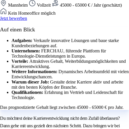
Mannheim
Vollzeit
45000 - 65000 € / Jahr (geschätzt)
Kein Homeoffice möglich
Jetzt bewerben
Auf einen Blick
Aufgaben:
Verkaufe innovative Lösungen und baue starke
Kundenbeziehungen auf.
Unternehmen:
FERCHAU, führende Plattform für
Technologie-Dienstleistungen in Europa.
Vorteile:
Attraktives Gehalt, Weiterbildungsmöglichkeiten und
Karriereentwicklung.
Weitere Informationen:
Dynamisches Arbeitsumfeld mit vielen
Entwicklungschancen.
Warum dieser Job:
Gestalte deine Karriere aktiv und arbeite
mit den besten Köpfen der Branche.
Qualifikationen:
Erfahrung im Vertrieb und Leidenschaft für
Technologie.
Das prognostizierte Gehalt liegt zwischen 45000 - 65000 € pro Jahr.
Du möchtest deine Karriereentwicklung nicht dem Zufall überlassen?
Dann gehe mit uns gezielt den nächsten Schritt. Dazu bringen wir bei