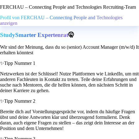
FERCHAU – Connecting People and Technologies Recruiting-Team
Profil von FERCHAU – Connecting People and Technologies
anzeigen
StudySmarter Expertenrat
🤫
Wir sind der Meinung, dass du so (senior) Account Manager (m/w/d) It
erhalten könntest
✨
Tipp Nummer 1
Netzwerken ist der Schlüssel! Nutze Plattformen wie LinkedIn, um mit
anderen Fachleuten in Kontakt zu treten. Teile deine Erfahrungen und
suche nach Mentoren, die dir helfen können, den nächsten Schritt in
deiner Karriere zu gehen.
✨
Tipp Nummer 2
Bereite dich auf Vorstellungsgespräche vor, indem du häufige Fragen
übst und deine Antworten klar und überzeugend formulierst. Denk
daran, auch eigene Fragen zu stellen – das zeigt dein Interesse an der
Position und dem Unternehmen!
✨
Tipp Nummer 3