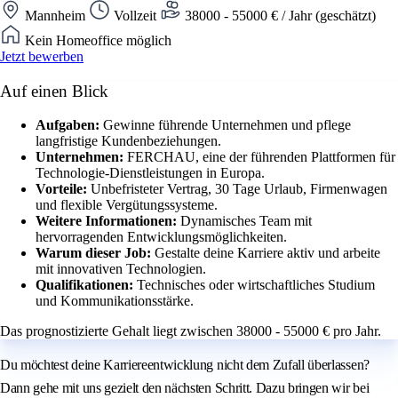
Mannheim
Vollzeit
38000 - 55000 € / Jahr (geschätzt)
Kein Homeoffice möglich
Jetzt bewerben
Auf einen Blick
Aufgaben:
Gewinne führende Unternehmen und pflege
langfristige Kundenbeziehungen.
Unternehmen:
FERCHAU, eine der führenden Plattformen für
Technologie-Dienstleistungen in Europa.
Vorteile:
Unbefristeter Vertrag, 30 Tage Urlaub, Firmenwagen
und flexible Vergütungssysteme.
Weitere Informationen:
Dynamisches Team mit
hervorragenden Entwicklungsmöglichkeiten.
Warum dieser Job:
Gestalte deine Karriere aktiv und arbeite
mit innovativen Technologien.
Qualifikationen:
Technisches oder wirtschaftliches Studium
und Kommunikationsstärke.
Das prognostizierte Gehalt liegt zwischen 38000 - 55000 € pro Jahr.
Du möchtest deine Karriereentwicklung nicht dem Zufall überlassen?
Dann gehe mit uns gezielt den nächsten Schritt. Dazu bringen wir bei