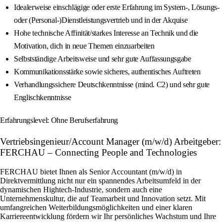
Idealerweise einschlägige oder erste Erfahrung im System-, Lösungs-
oder (Personal-)Dienstleistungsvertrieb und in der Akquise
Hohe technische Affinität/starkes Interesse an Technik und die
Motivation, dich in neue Themen einzuarbeiten
Selbstständige Arbeitsweise und sehr gute Auffassungsgabe
Kommunikationsstärke sowie sicheres, authentisches Auftreten
Verhandlungssichere Deutschkenntnisse (mind. C2) und sehr gute
Englischkenntnisse
Erfahrungslevel: Ohne Berufserfahrung
Vertriebsingenieur/Account Manager (m/w/d) Arbeitgeber:
FERCHAU – Connecting People and Technologies
FERCHAU bietet Ihnen als Senior Accountant (m/w/d) in
Direktvermittlung nicht nur ein spannendes Arbeitsumfeld in der
dynamischen Hightech-Industrie, sondern auch eine
Unternehmenskultur, die auf Teamarbeit und Innovation setzt. Mit
umfangreichen Weiterbildungsmöglichkeiten und einer klaren
Karriereentwicklung fördern wir Ihr persönliches Wachstum und Ihre