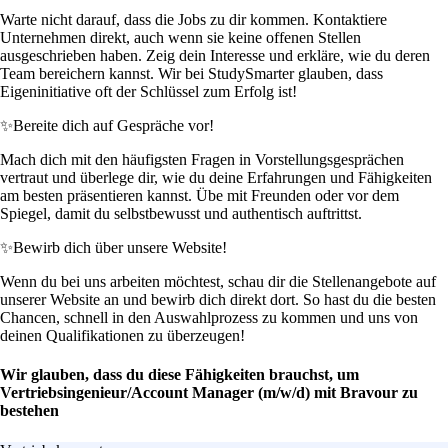
Warte nicht darauf, dass die Jobs zu dir kommen. Kontaktiere
Unternehmen direkt, auch wenn sie keine offenen Stellen
ausgeschrieben haben. Zeig dein Interesse und erkläre, wie du deren
Team bereichern kannst. Wir bei StudySmarter glauben, dass
Eigeninitiative oft der Schlüssel zum Erfolg ist!
✨
Bereite dich auf Gespräche vor!
Mach dich mit den häufigsten Fragen in Vorstellungsgesprächen
vertraut und überlege dir, wie du deine Erfahrungen und Fähigkeiten
am besten präsentieren kannst. Übe mit Freunden oder vor dem
Spiegel, damit du selbstbewusst und authentisch auftrittst.
✨
Bewirb dich über unsere Website!
Wenn du bei uns arbeiten möchtest, schau dir die Stellenangebote auf
unserer Website an und bewirb dich direkt dort. So hast du die besten
Chancen, schnell in den Auswahlprozess zu kommen und uns von
deinen Qualifikationen zu überzeugen!
Wir glauben, dass du diese Fähigkeiten brauchst, um
Vertriebsingenieur/Account Manager (m/w/d) mit Bravour zu
bestehen