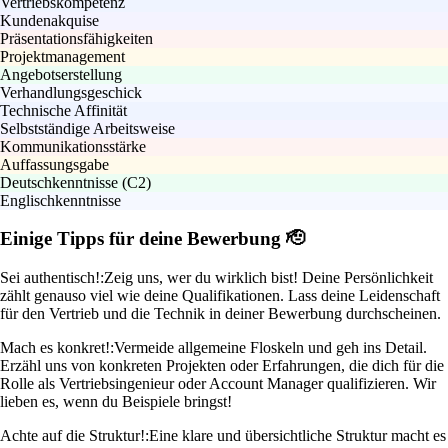
Vertriebskompetenz
Kundenakquise
Präsentationsfähigkeiten
Projektmanagement
Angebotserstellung
Verhandlungsgeschick
Technische Affinität
Selbstständige Arbeitsweise
Kommunikationsstärke
Auffassungsgabe
Deutschkenntnisse (C2)
Englischkenntnisse
Einige Tipps für deine Bewerbung 🫡
Sei authentisch!:
Zeig uns, wer du wirklich bist! Deine Persönlichkeit
zählt genauso viel wie deine Qualifikationen. Lass deine Leidenschaft
für den Vertrieb und die Technik in deiner Bewerbung durchscheinen.
Mach es konkret!:
Vermeide allgemeine Floskeln und geh ins Detail.
Erzähl uns von konkreten Projekten oder Erfahrungen, die dich für die
Rolle als Vertriebsingenieur oder Account Manager qualifizieren. Wir
lieben es, wenn du Beispiele bringst!
Achte auf die Struktur!:
Eine klare und übersichtliche Struktur macht es