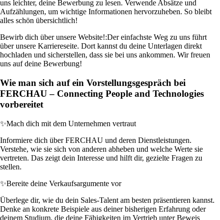
uns leichter, deine Bewerbung zu lesen. Verwende Absätze und
Aufzählungen, um wichtige Informationen hervorzuheben. So bleibt
alles schön übersichtlich!
Bewirb dich über unsere Website!:
Der einfachste Weg zu uns führt
über unsere Karriereseite. Dort kannst du deine Unterlagen direkt
hochladen und sicherstellen, dass sie bei uns ankommen. Wir freuen
uns auf deine Bewerbung!
Wie man sich auf ein Vorstellungsgespräch bei
FERCHAU – Connecting People and Technologies
vorbereitet
✨
Mach dich mit dem Unternehmen vertraut
Informiere dich über FERCHAU und deren Dienstleistungen.
Verstehe, wie sie sich von anderen abheben und welche Werte sie
vertreten. Das zeigt dein Interesse und hilft dir, gezielte Fragen zu
stellen.
✨
Bereite deine Verkaufsargumente vor
Überlege dir, wie du dein Sales-Talent am besten präsentieren kannst.
Denke an konkrete Beispiele aus deiner bisherigen Erfahrung oder
deinem Studium, die deine Fähigkeiten im Vertrieb unter Beweis