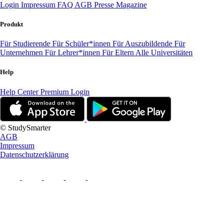
Login
Impressum
FAQ
AGB
Presse
Magazine
Produkt
Für Studierende
Für Schüler*innen
Für Auszubildende
Für
Unternehmen
Für Lehrer*innen
Für Eltern
Alle Universitäten
Help
Help Center
Premium Login
© StudySmarter
AGB
Impressum
Datenschutzerklärung