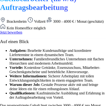
Auftragsbearbeitung
Brackenheim
Vollzeit
3000 - 4000 € / Monat (geschätzt)
Kein Homeoffice möglich
Jetzt bewerben
Auf einen Blick
Aufgaben:
Bearbeite Kundenaufträge und koordiniere
Liefertermine in einem dynamischen Team.
Unternehmen:
Familienfreundliches Unternehmen mit flachen
Hierarchien und modernem Arbeitsumfeld.
Vorteile:
Kostenlose Getränke, Essenszuschuss, Mitarbeiter-
Geschenkgutscheine und betriebliche Altersvorsorge.
Weitere Informationen:
Sicherer Arbeitsplatz mit tollen
Entwicklungsmöglichkeiten in einem engagierten Team.
Warum dieser Job:
Gestalte Prozesse aktiv mit und bringe
deine Ideen ein für einen reibungslosen Ablauf.
Qualifikationen:
Kaufmännische Ausbildung und Erfahrung in
der Auftragsbearbeitung von Vorteil.
Das prognostizierte Gehalt liegt zwischen 3000 - 4000 € pro Monat.