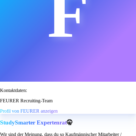
F
Kontaktdaten:
FEURER Recruiting-Team
Profil von FEURER anzeigen
StudySmarter Expertenrat
🤫
Wir sind der Meinung, dass du so Kaufmännischer Mitarbeiter /