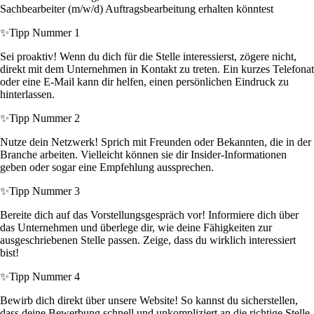
Sachbearbeiter (m/w/d) Auftragsbearbeitung erhalten könntest
✨
Tipp Nummer 1
Sei proaktiv! Wenn du dich für die Stelle interessierst, zögere nicht,
direkt mit dem Unternehmen in Kontakt zu treten. Ein kurzes Telefonat
oder eine E-Mail kann dir helfen, einen persönlichen Eindruck zu
hinterlassen.
✨
Tipp Nummer 2
Nutze dein Netzwerk! Sprich mit Freunden oder Bekannten, die in der
Branche arbeiten. Vielleicht können sie dir Insider-Informationen
geben oder sogar eine Empfehlung aussprechen.
✨
Tipp Nummer 3
Bereite dich auf das Vorstellungsgespräch vor! Informiere dich über
das Unternehmen und überlege dir, wie deine Fähigkeiten zur
ausgeschriebenen Stelle passen. Zeige, dass du wirklich interessiert
bist!
✨
Tipp Nummer 4
Bewirb dich direkt über unsere Website! So kannst du sicherstellen,
dass deine Bewerbung schnell und unkompliziert an die richtige Stelle