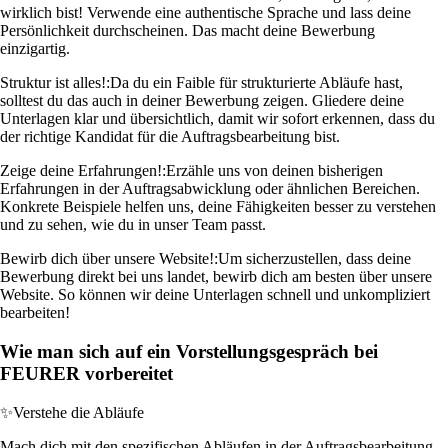
wirklich bist! Verwende eine authentische Sprache und lass deine
Persönlichkeit durchscheinen. Das macht deine Bewerbung
einzigartig.
Struktur ist alles!:
Da du ein Faible für strukturierte Abläufe hast,
solltest du das auch in deiner Bewerbung zeigen. Gliedere deine
Unterlagen klar und übersichtlich, damit wir sofort erkennen, dass du
der richtige Kandidat für die Auftragsbearbeitung bist.
Zeige deine Erfahrungen!:
Erzähle uns von deinen bisherigen
Erfahrungen in der Auftragsabwicklung oder ähnlichen Bereichen.
Konkrete Beispiele helfen uns, deine Fähigkeiten besser zu verstehen
und zu sehen, wie du in unser Team passt.
Bewirb dich über unsere Website!:
Um sicherzustellen, dass deine
Bewerbung direkt bei uns landet, bewirb dich am besten über unsere
Website. So können wir deine Unterlagen schnell und unkompliziert
bearbeiten!
Wie man sich auf ein Vorstellungsgespräch bei
FEURER vorbereitet
✨
Verstehe die Abläufe
Mach dich mit den spezifischen Abläufen in der Auftragsbearbeitung